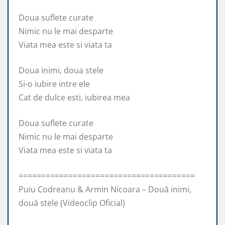
Doua suflete curate
Nimic nu le mai desparte
Viata mea este si viata ta
Doua inimi, doua stele
Si-o iubire intre ele
Cat de dulce esti, iubirea mea
Doua suflete curate
Nimic nu le mai desparte
Viata mea este si viata ta
=======================================
Puiu Codreanu & Armin Nicoara – Două inimi,
două stele (Videoclip Oficial)