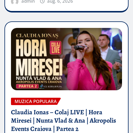
admin
aug. 6, 2026
MUZICA POPULARA
Claudia Ionas – Colaj LIVE | Hora
Miresei | Nunta Vlad & Ana | Akropolis
Events Craiova | Partea 2