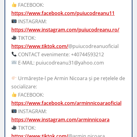
FACEBOOK:
https://www.facebook.com/puiucodreanu11
INSTAGRAM:
https://www.instagram.com/puiucodreanu.ro/
TIKTOK:
https://www.tiktok.com/
@puiucodreanuoficial
CONTACT evenimente: +40744593212
E-MAIL: puiucodreanu31@yahoo.com
Urmărește-l pe Armin Nicoara și pe rețelele de
socializare:
FACEBOOK:
https://www.facebook.com/arminnicoaraoficial
INSTAGRAM:
https://www.instagram.com/arminnicoara
TIKTOK:
https://www.tiktok.com/
@armin.nicoara