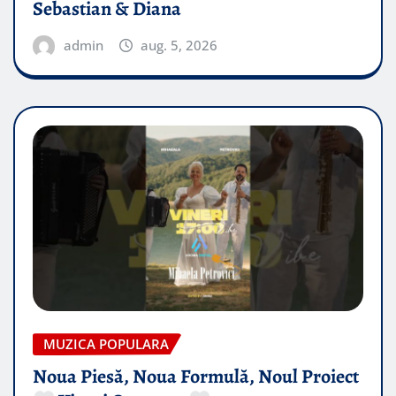
Sebastian & Diana
admin
aug. 5, 2026
MUZICA POPULARA
Noua Piesă, Noua Formulă, Noul Proiect