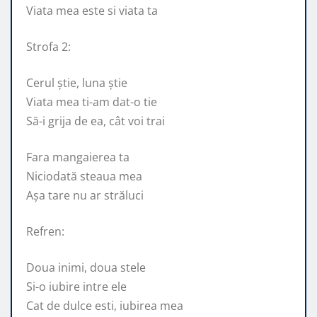
Viata mea este si viata ta
Strofa 2:
Cerul știe, luna știe
Viata mea ti-am dat-o tie
Să-i grija de ea, cât voi trai
Fara mangaierea ta
Niciodată steaua mea
Așa tare nu ar străluci
Refren:
Doua inimi, doua stele
Si-o iubire intre ele
Cat de dulce esti, iubirea mea