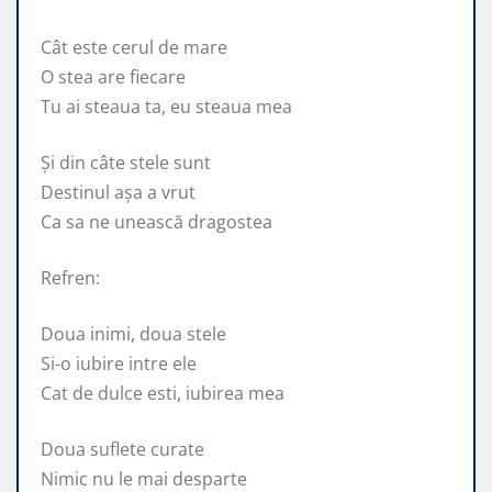
Cât este cerul de mare
O stea are fiecare
Tu ai steaua ta, eu steaua mea
Și din câte stele sunt
Destinul așa a vrut
Ca sa ne unească dragostea
Refren:
Doua inimi, doua stele
Si-o iubire intre ele
Cat de dulce esti, iubirea mea
Doua suflete curate
Nimic nu le mai desparte