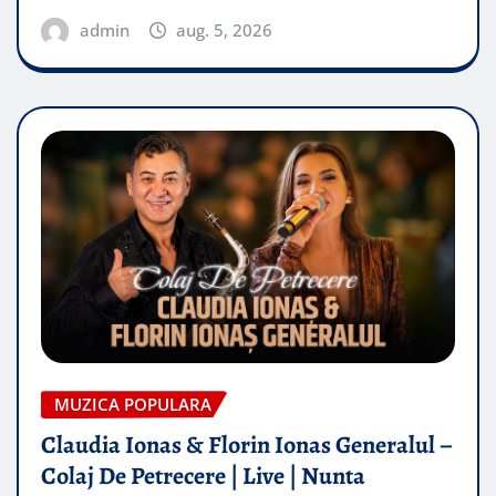
admin
aug. 5, 2026
MUZICA POPULARA
Claudia Ionas & Florin Ionas Generalul –
Colaj De Petrecere | Live | Nunta