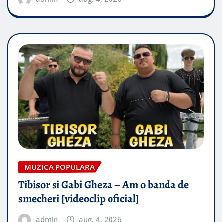
MUZICA POPULARA
Tibisor si Gabi Gheza – Am o banda de
smecheri [videoclip oficial]
admin
aug. 4, 2026