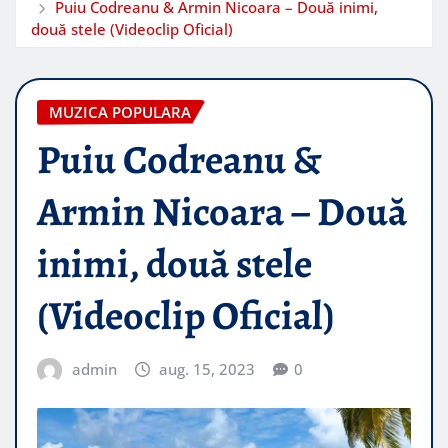
Puiu Codreanu & Armin Nicoara – Două inimi,
două stele (Videoclip Oficial)
MUZICA POPULARA
Puiu Codreanu &
Armin Nicoara – Două
inimi, două stele
(Videoclip Oficial)
admin
aug. 15, 2023
0