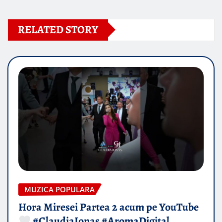
RELATED STORY
MUZICA POPULARA
Hora Miresei Partea 2 acum pe YouTube
#ClaudiaIonas #AromaDigital