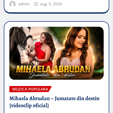
admin
aug. 5, 2026
MUZICA POPULARA
Mihaela Abrudan – Jumatate din destin
[videoclip oficial]