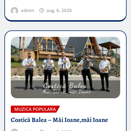
admin
aug. 6, 2026
MUZICA POPULARA
Costică Balea – Măi Ioane,măi Ioane