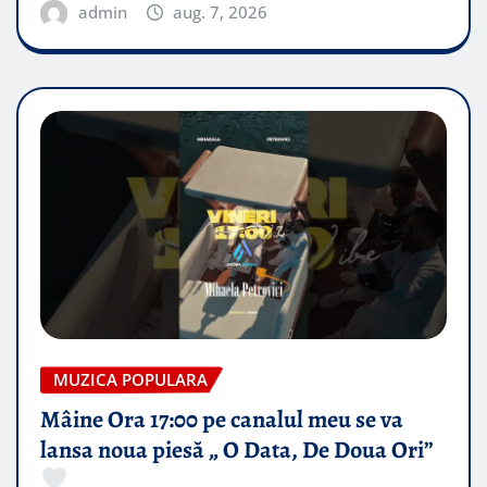
admin
aug. 7, 2026
MUZICA POPULARA
Mâine Ora 17:00 pe canalul meu se va
lansa noua piesă „ O Data, De Doua Ori”