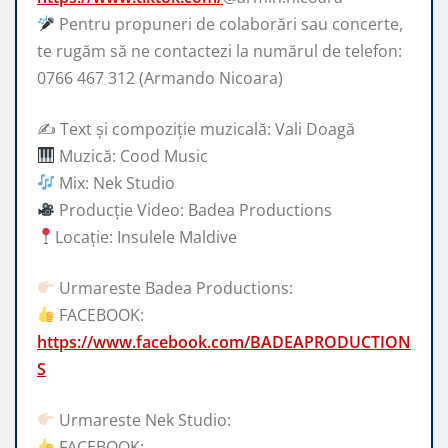
Pentru propuneri de colaborări sau concerte,
te rugăm să ne contactezi la numărul de telefon:
0766 467 312 (Armando Nicoara)
✍️ Text și compoziție muzicală: Vali Doagă
Muzică: Cood Music
Mix: Nek Studio
Producție Video: Badea Productions
Locație: Insulele Maldive
Urmareste Badea Productions:
FACEBOOK:
https://www.facebook.com/BADEAPRODUCTION
S
Urmareste Nek Studio:
FACEBOOK: