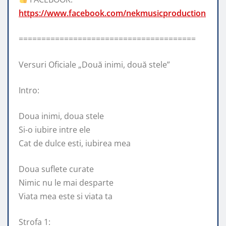
https://www.facebook.com/nekmusicproduction
=======================================
Versuri Oficiale „Două inimi, două stele”
Intro:
Doua inimi, doua stele
Si-o iubire intre ele
Cat de dulce esti, iubirea mea
Doua suflete curate
Nimic nu le mai desparte
Viata mea este si viata ta
Strofa 1: