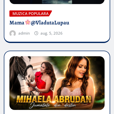
MUZICA POPULARA
Mama
@VladutaLupau
admin
aug. 5, 2026