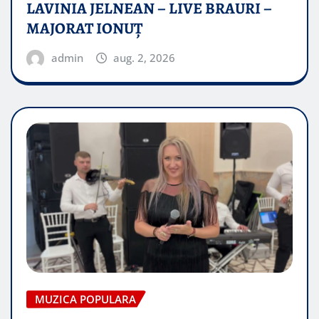
LAVINIA JELNEAN – LIVE BRAURI –
MAJORAT IONUŢ
admin
aug. 2, 2026
MUZICA POPULARA