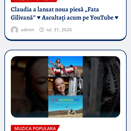
Claudia a lansat noua piesă „Fata
Gilivană” ♥️ Ascultați acum pe YouTube ♥️
admin
iul. 31, 2026
MUZICA POPULARA