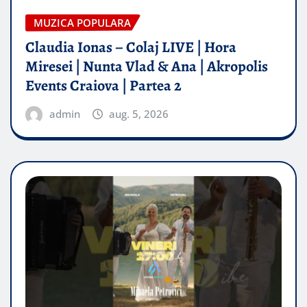
MUZICA POPULARA
Claudia Ionas – Colaj LIVE | Hora
Miresei | Nunta Vlad & Ana | Akropolis
Events Craiova | Partea 2
admin
aug. 5, 2026