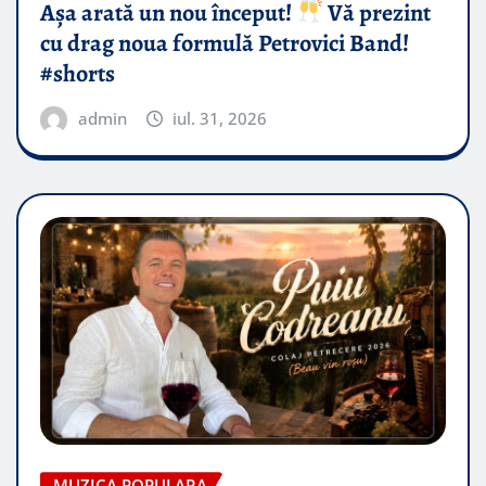
Așa arată un nou început!
Vă prezint
cu drag noua formulă Petrovici Band!
#shorts
admin
iul. 31, 2026
MUZICA POPULARA