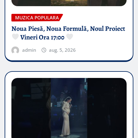
MUZICA POPULARA
Noua Piesă, Noua Formulă, Noul Proiect
Vineri Ora 17:00
admin
aug. 5, 2026