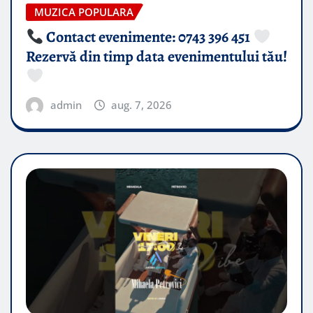
MUZICA POPULARA
Contact evenimente: 0743 396 451
Rezervă din timp data evenimentului tău!
admin
aug. 7, 2026