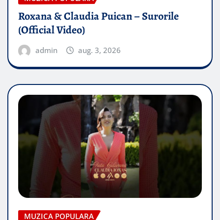
Roxana & Claudia Puican – Surorile
(Official Video)
admin
aug. 3, 2026
MUZICA POPULARA