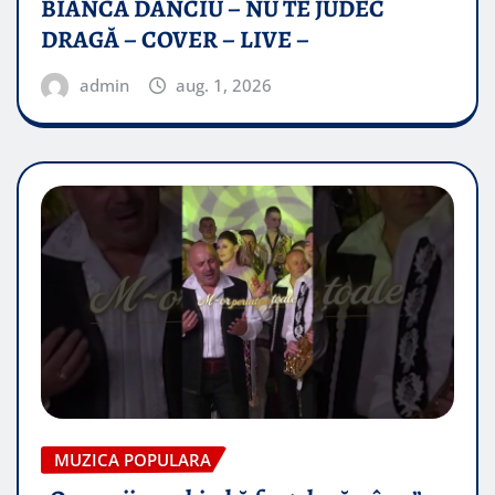
BIANCA DANCIU – NU TE JUDEC
DRAGĂ – COVER – LIVE –
admin
aug. 1, 2026
MUZICA POPULARA