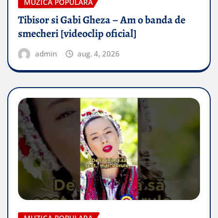
MUZICA POPULARA
Tibisor si Gabi Gheza – Am o banda de
smecheri [videoclip oficial]
admin
aug. 4, 2026