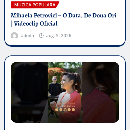
MUZICA POPULARA
Mihaela Petrovici – O Data, De Doua Ori
| Videoclip Oficial
admin
aug. 5, 2026