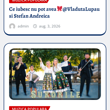
MUZICA POPULARA
Ce iubesc nu pot avea
​@VladutaLupau
si Stefan Andreica
admin
aug. 3, 2026
MUZICA POPULARA