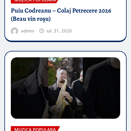
Puiu Codreanu – Colaj Petrecere 2026
(Beau vin roșu)
admin
iul. 31, 2026
MUZICA POPULARA