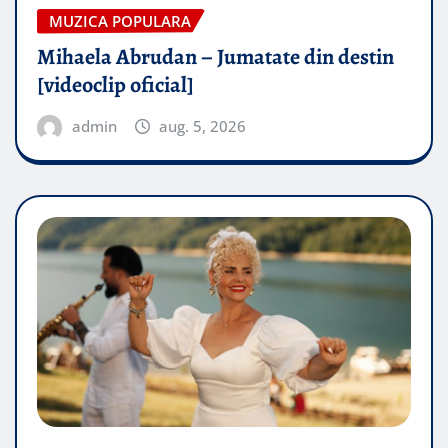
MUZICA POPULARA
Mihaela Abrudan – Jumatate din destin
[videoclip oficial]
admin
aug. 5, 2026