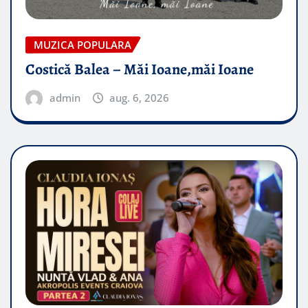
MUZICA POPULARA
Costică Balea – Măi Ioane,măi Ioane
admin
aug. 6, 2026