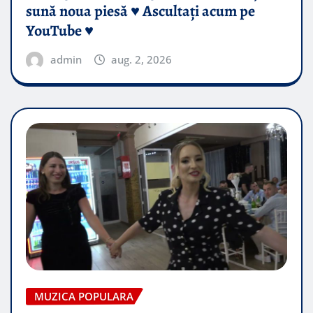
sună noua piesă ♥️ Ascultați acum pe
YouTube ♥️
admin
aug. 2, 2026
MUZICA POPULARA