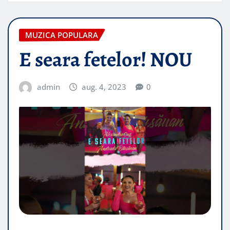
MUZICA POPULARA
E seara fetelor! NOU
admin
aug. 4, 2023
0