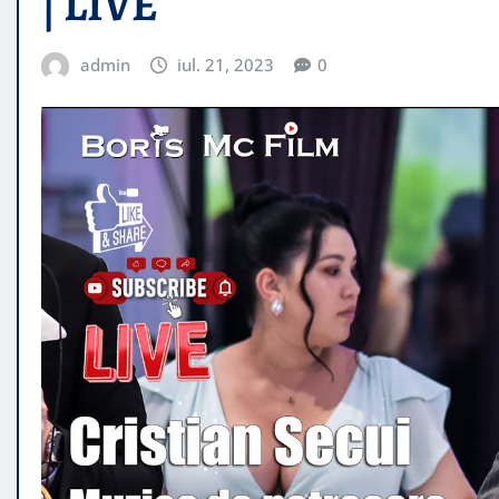
| LIVE
admin
iul. 21, 2023
0