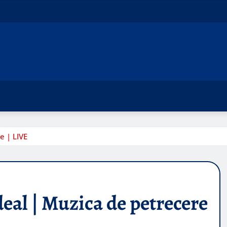
e | LIVE
deal | Muzica de petrecere