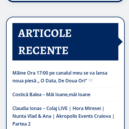
ARTICOLE
RECENTE
Mâine Ora 17:00 pe canalul meu se va lansa
noua piesă „ O Data, De Doua Ori”
Costică Balea – Măi Ioane,măi Ioane
Claudia Ionas – Colaj LIVE | Hora Miresei |
Nunta Vlad & Ana | Akropolis Events Craiova |
Partea 2