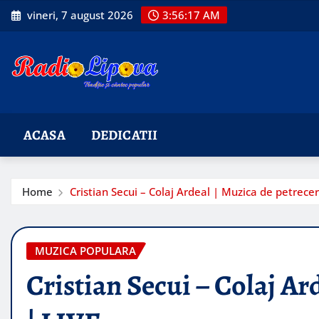
Skip
vineri, 7 august 2026
3:56:19 AM
to
content
ACASA
DEDICATII
Home
Cristian Secui – Colaj Ardeal | Muzica de petrecer
MUZICA POPULARA
Cristian Secui – Colaj Ar