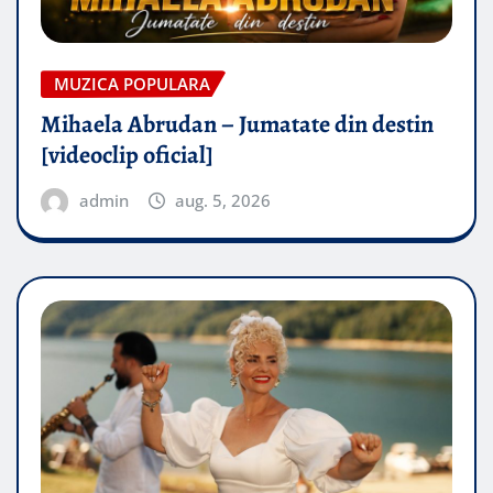
MUZICA POPULARA
Mihaela Abrudan – Jumatate din destin
[videoclip oficial]
admin
aug. 5, 2026