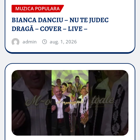
MUZICA POPULARA
BIANCA DANCIU – NU TE JUDEC
DRAGĂ – COVER – LIVE –
admin
aug. 1, 2026