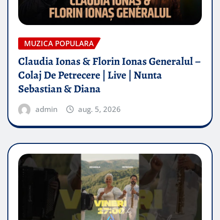
MUZICA POPULARA
Claudia Ionas & Florin Ionas Generalul –
Colaj De Petrecere | Live | Nunta
Sebastian & Diana
admin
aug. 5, 2026