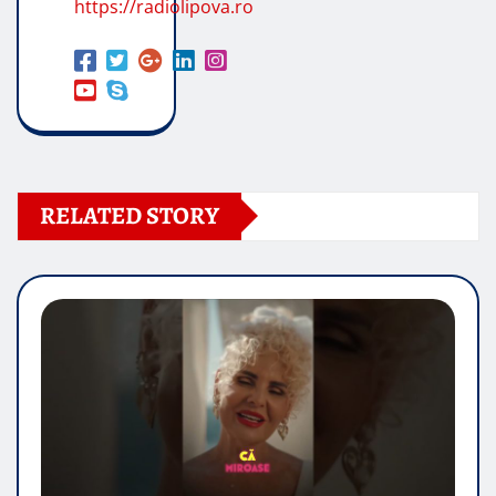
https://radiolipova.ro
RELATED STORY