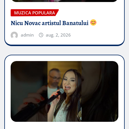
MUZICA POPULARA
Nicu Novac artistul Banatului
admin
aug. 2, 2026