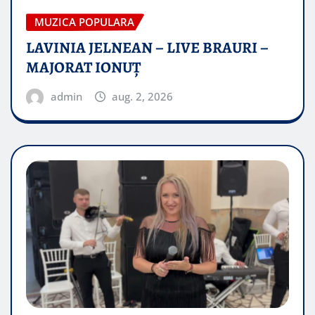
MUZICA POPULARA
LAVINIA JELNEAN – LIVE BRAURI –
MAJORAT IONUŢ
admin
aug. 2, 2026