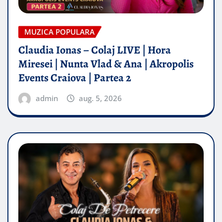
MUZICA POPULARA
Claudia Ionas – Colaj LIVE | Hora
Miresei | Nunta Vlad & Ana | Akropolis
Events Craiova | Partea 2
admin
aug. 5, 2026