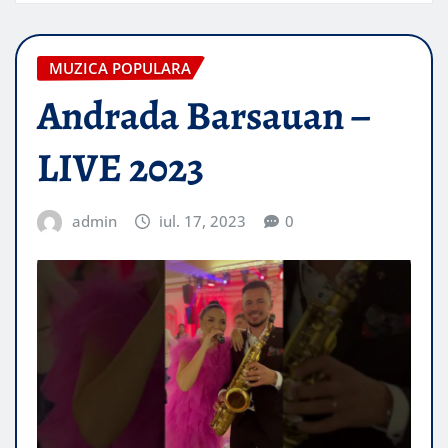
MUZICA POPULARA
Andrada Barsauan –
LIVE 2023
admin
iul. 17, 2023
0