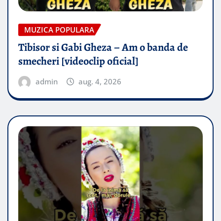
MUZICA POPULARA
Tibisor si Gabi Gheza – Am o banda de
smecheri [videoclip oficial]
admin
aug. 4, 2026