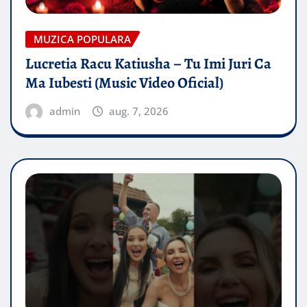
MUZICA POPULARA
Lucretia Racu Katiusha – Tu Imi Juri Ca
Ma Iubesti (Music Video Oficial)
admin
aug. 7, 2026