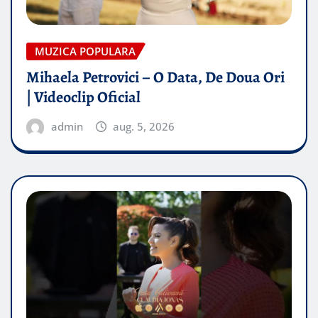
MUZICA POPULARA
Mihaela Petrovici – O Data, De Doua Ori
| Videoclip Oficial
admin
aug. 5, 2026