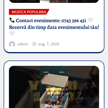
MUZICA POPULARA
Contact evenimente: 0743 396 451
Rezervă din timp data evenimentului tău!
admin
aug. 7, 2026