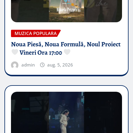
MUZICA POPULARA
Noua Piesă, Noua Formulă, Noul Proiect
Vineri Ora 17:00
admin
aug. 5, 2026