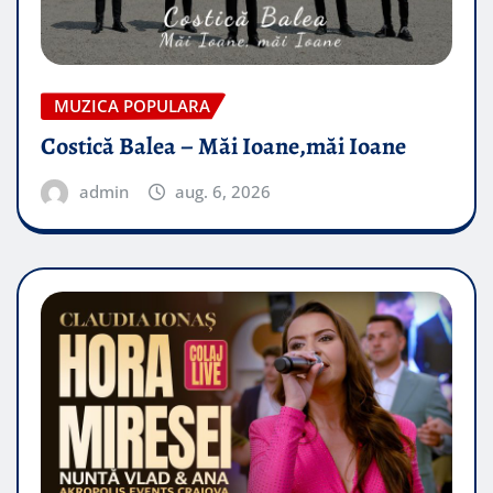
MUZICA POPULARA
Costică Balea – Măi Ioane,măi Ioane
admin
aug. 6, 2026