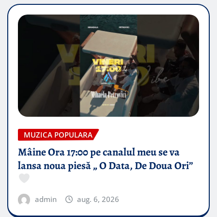
MUZICA POPULARA
Mâine Ora 17:00 pe canalul meu se va
lansa noua piesă „ O Data, De Doua Ori”
admin
aug. 6, 2026