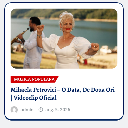
MUZICA POPULARA
Mihaela Petrovici – O Data, De Doua Ori
| Videoclip Oficial
admin
aug. 5, 2026