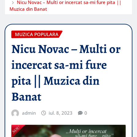
Nicu Novac – Multi or incercat sa-mi fure pita ||
Muzica din Banat
MUZICA POPULARA
Nicu Novac – Multi or
incercat sa-mi fure
pita || Muzica din
Banat
admin
iul. 8, 2023
0