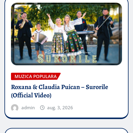
MUZICA POPULARA
Roxana & Claudia Puican – Surorile
(Official Video)
admin
aug. 3, 2026