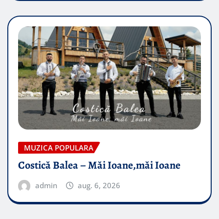
MUZICA POPULARA
Costică Balea – Măi Ioane,măi Ioane
admin
aug. 6, 2026