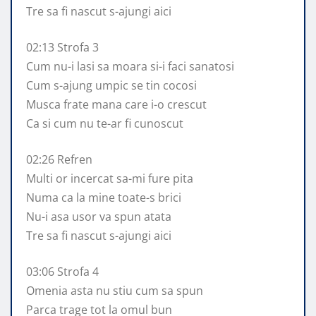
Tre sa fi nascut s-ajungi aici
02:13 Strofa 3
Cum nu-i lasi sa moara si-i faci sanatosi
Cum s-ajung umpic se tin cocosi
Musca frate mana care i-o crescut
Ca si cum nu te-ar fi cunoscut
02:26 Refren
Multi or incercat sa-mi fure pita
Numa ca la mine toate-s brici
Nu-i asa usor va spun atata
Tre sa fi nascut s-ajungi aici
03:06 Strofa 4
Omenia asta nu stiu cum sa spun
Parca trage tot la omul bun