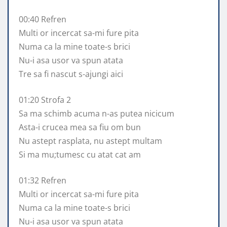
00:40 Refren
Multi or incercat sa-mi fure pita
Numa ca la mine toate-s brici
Nu-i asa usor va spun atata
Tre sa fi nascut s-ajungi aici
01:20 Strofa 2
Sa ma schimb acuma n-as putea nicicum
Asta-i crucea mea sa fiu om bun
Nu astept rasplata, nu astept multam
Si ma mu;tumesc cu atat cat am
01:32 Refren
Multi or incercat sa-mi fure pita
Numa ca la mine toate-s brici
Nu-i asa usor va spun atata