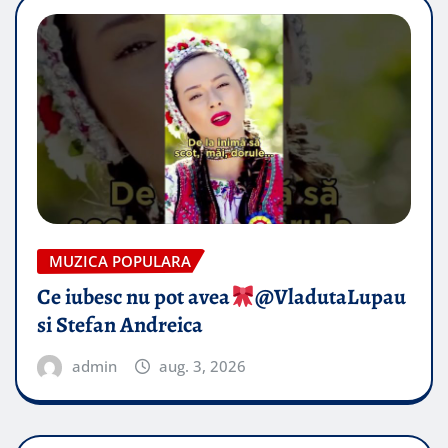
MUZICA POPULARA
Ce iubesc nu pot avea
​@VladutaLupau
si Stefan Andreica
admin
aug. 3, 2026