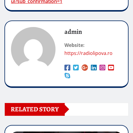
ul?sub_confirmation=1
admin
Website:
https://radiolipova.ro
RELATED STORY