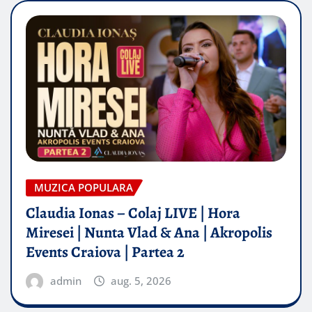
MUZICA POPULARA
Claudia Ionas – Colaj LIVE | Hora
Miresei | Nunta Vlad & Ana | Akropolis
Events Craiova | Partea 2
admin
aug. 5, 2026