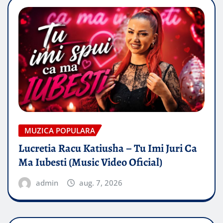
MUZICA POPULARA
Lucretia Racu Katiusha – Tu Imi Juri Ca
Ma Iubesti (Music Video Oficial)
admin
aug. 7, 2026