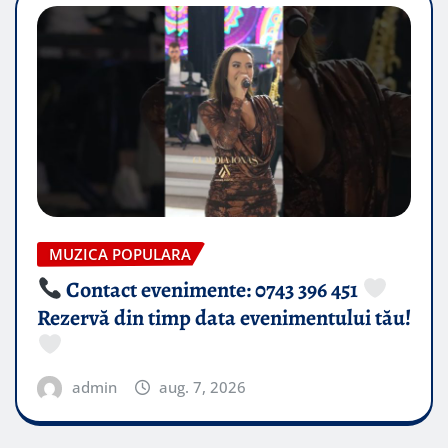
MUZICA POPULARA
Contact evenimente: 0743 396 451
Rezervă din timp data evenimentului tău!
admin
aug. 7, 2026