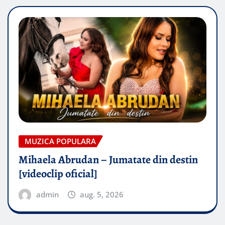
MUZICA POPULARA
Mihaela Abrudan – Jumatate din destin
[videoclip oficial]
admin
aug. 5, 2026