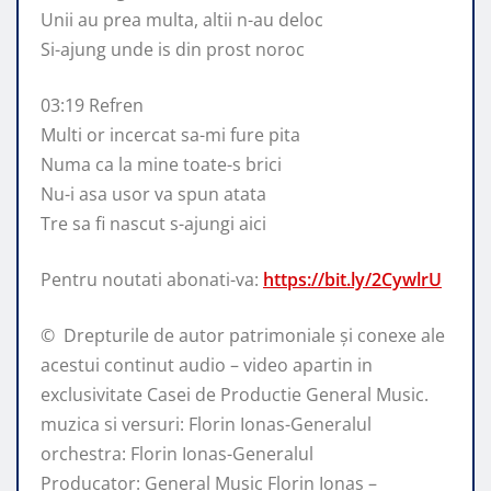
Unii au prea multa, altii n-au deloc
Si-ajung unde is din prost noroc
03:19 Refren
Multi or incercat sa-mi fure pita
Numa ca la mine toate-s brici
Nu-i asa usor va spun atata
Tre sa fi nascut s-ajungi aici
Pentru noutati abonati-va:
https://bit.ly/2CywlrU
© ️ Drepturile de autor patrimoniale și conexe ale
acestui continut audio – video apartin in
exclusivitate Casei de Productie General Music.
muzica si versuri: Florin Ionas-Generalul
orchestra: Florin Ionas-Generalul
Producator: General Music Florin Ionas –