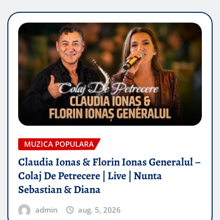
MUZICA POPULARA
Claudia Ionas & Florin Ionas Generalul –
Colaj De Petrecere | Live | Nunta
Sebastian & Diana
admin
aug. 5, 2026