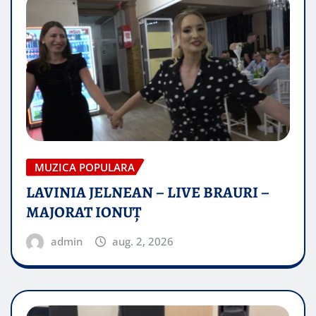
MUZICA POPULARA
LAVINIA JELNEAN – LIVE BRAURI –
MAJORAT IONUŢ
admin
aug. 2, 2026