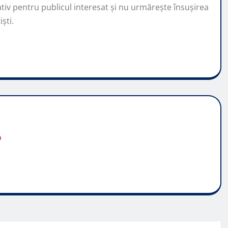
ativ pentru publicul interesat și nu urmărește însușirea
ști.
o