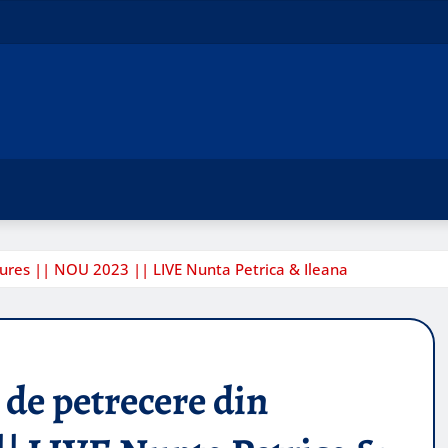
mures || NOU 2023 || LIVE Nunta Petrica & Ileana
 de petrecere din