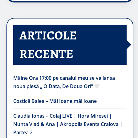
ARTICOLE
RECENTE
Mâine Ora 17:00 pe canalul meu se va lansa
noua piesă „ O Data, De Doua Ori”
Costică Balea – Măi Ioane,măi Ioane
Claudia Ionas – Colaj LIVE | Hora Miresei |
Nunta Vlad & Ana | Akropolis Events Craiova |
Partea 2