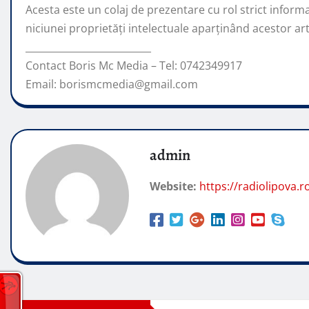
Acesta este un colaj de prezentare cu rol strict inform
niciunei proprietăți intelectuale aparținând acestor arti
__________________________
Contact Boris Mc Media – Tel: 0742349917
Email: borismcmedia@gmail.com
admin
Website:
https://radiolipova.r