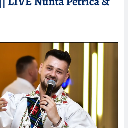
| LIVE Nunta Petrica &