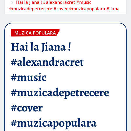
Hai la Jiana ! #alexandracret #music
#muzicadepetrecere #cover #muzicapopulara #jiana
MUZICA POPULARA
Hai la Jiana !
#alexandracret
#music
#muzicadepetrecere
#cover
#muzicapopulara