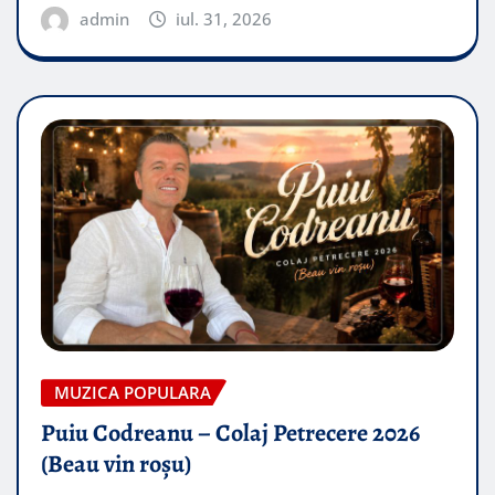
admin
iul. 31, 2026
MUZICA POPULARA
Puiu Codreanu – Colaj Petrecere 2026
(Beau vin roșu)