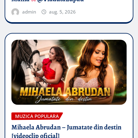
admin
aug. 5, 2026
MUZICA POPULARA
Mihaela Abrudan – Jumatate din destin
[videoclip oficial]