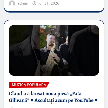
admin
iul. 31, 2026
MUZICA POPULARA
Claudia a lansat noua piesă „Fata
Gilivană” ♥️ Ascultați acum pe YouTube ♥️