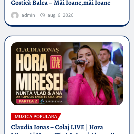
Costică Balea – Măi Ioane,măi Ioane
admin
aug. 6, 2026
MUZICA POPULARA
Claudia Ionas – Colaj LIVE | Hora