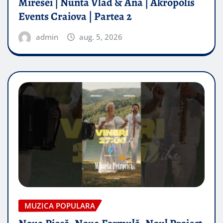
Miresei | Nunta Vlad & Ana | Akropolis
Events Craiova | Partea 2
admin
aug. 5, 2026
MUZICA POPULARA