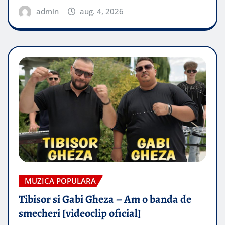
admin
aug. 4, 2026
MUZICA POPULARA
Tibisor si Gabi Gheza – Am o banda de
smecheri [videoclip oficial]