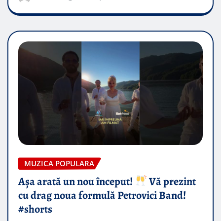
MUZICA POPULARA
Așa arată un nou început!
Vă prezint
cu drag noua formulă Petrovici Band!
#shorts