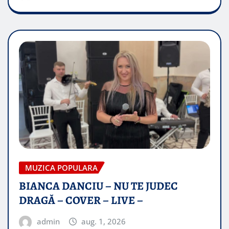
MUZICA POPULARA
BIANCA DANCIU – NU TE JUDEC
DRAGĂ – COVER – LIVE –
admin
aug. 1, 2026