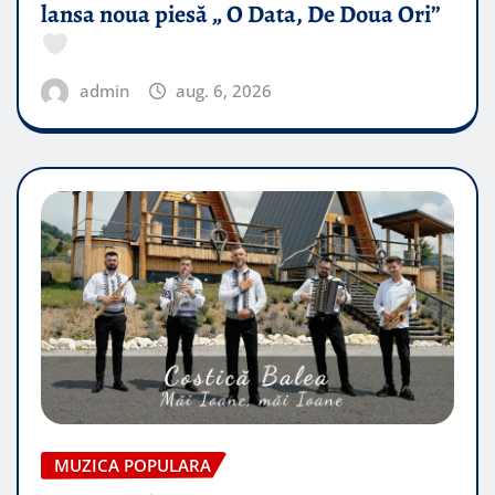
lansa noua piesă „ O Data, De Doua Ori”
admin
aug. 6, 2026
MUZICA POPULARA