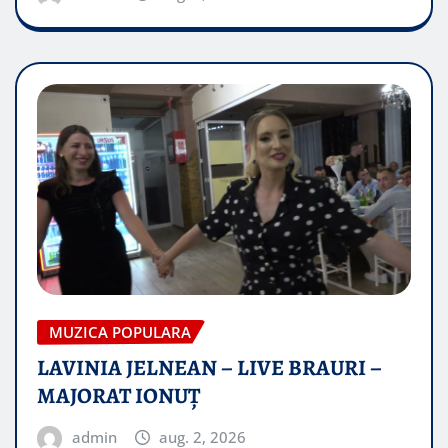
MUZICA POPULARA
LAVINIA JELNEAN – LIVE BRAURI –
MAJORAT IONUŢ
admin
aug. 2, 2026