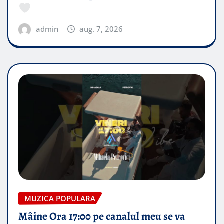
admin
aug. 7, 2026
MUZICA POPULARA
Mâine Ora 17:00 pe canalul meu se va