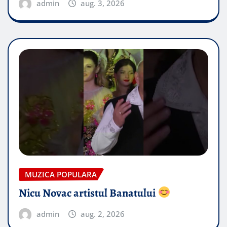
admin
aug. 3, 2026
MUZICA POPULARA
Nicu Novac artistul Banatului
admin
aug. 2, 2026