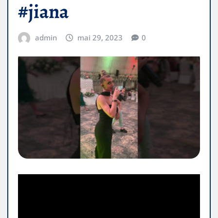
#jiana
admin
mai 29, 2023
0