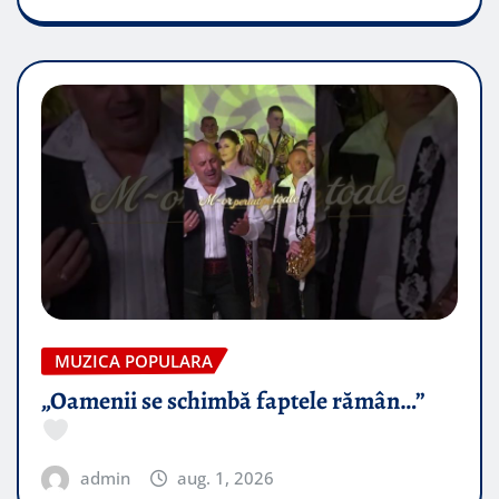
MUZICA POPULARA
„Oamenii se schimbă faptele rămân…”
admin
aug. 1, 2026