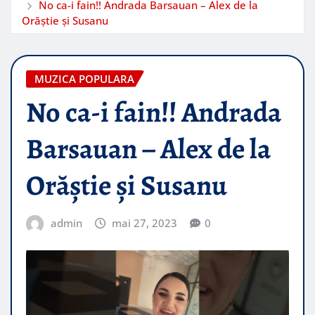
No ca-i fain!! Andrada Barsauan – Alex de la
Orăștie și Susanu
MUZICA POPULARA
No ca-i fain!! Andrada
Barsauan – Alex de la
Orăștie și Susanu
admin
mai 27, 2023
0