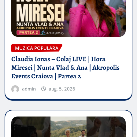
MUZICA POPULARA
Claudia Ionas – Colaj LIVE | Hora
Miresei | Nunta Vlad & Ana | Akropolis
Events Craiova | Partea 2
admin
aug. 5, 2026