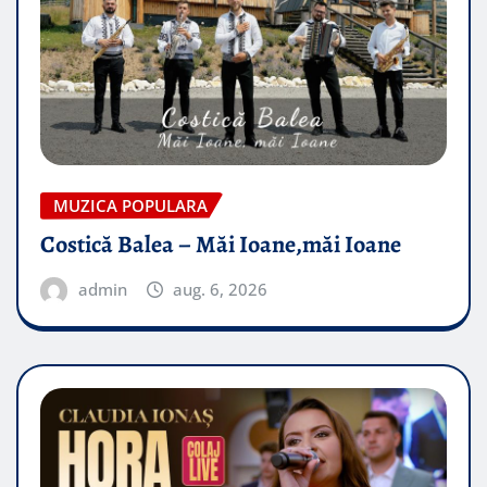
MUZICA POPULARA
Costică Balea – Măi Ioane,măi Ioane
admin
aug. 6, 2026