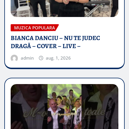
MUZICA POPULARA
BIANCA DANCIU – NU TE JUDEC
DRAGĂ – COVER – LIVE –
admin
aug. 1, 2026