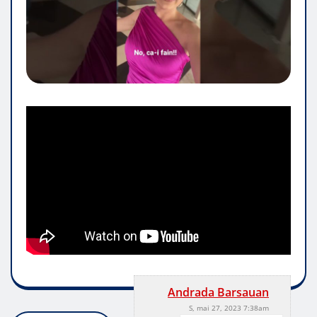
Andrada Barsauan
S, mai 27, 2023 7:38am