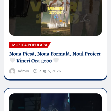
MUZICA POPULARA
Noua Piesă, Noua Formulă, Noul Proiect
Vineri Ora 17:00
admin
aug. 5, 2026