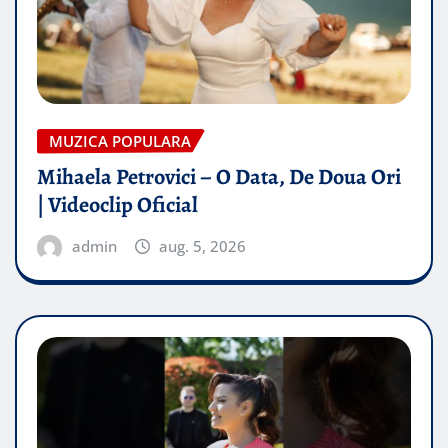
MUZICA POPULARA
Mihaela Petrovici – O Data, De Doua Ori
| Videoclip Oficial
admin
aug. 5, 2026