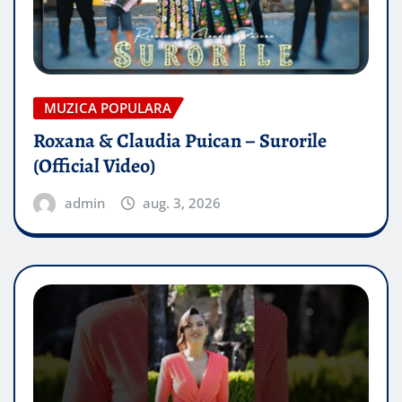
MUZICA POPULARA
Roxana & Claudia Puican – Surorile
(Official Video)
admin
aug. 3, 2026