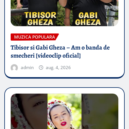
MUZICA POPULARA
Tibisor si Gabi Gheza – Am o banda de
smecheri [videoclip oficial]
admin
aug. 4, 2026