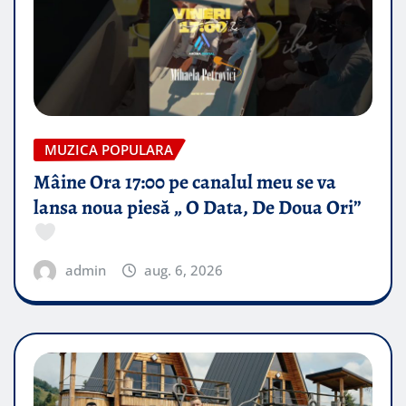
MUZICA POPULARA
Mâine Ora 17:00 pe canalul meu se va
lansa noua piesă „ O Data, De Doua Ori”
admin
aug. 6, 2026