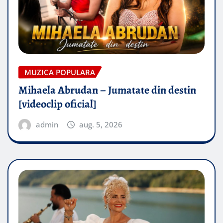
MUZICA POPULARA
Mihaela Abrudan – Jumatate din destin
[videoclip oficial]
admin
aug. 5, 2026