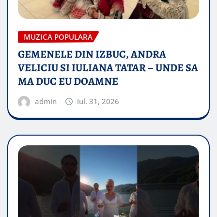
MUZICA POPULARA
GEMENELE DIN IZBUC, ANDRA
VELICIU SI IULIANA TATAR – UNDE SA
MA DUC EU DOAMNE
admin
iul. 31, 2026