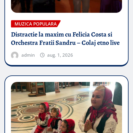
MUZICA POPULARA
Distractie la maxim cu Felicia Costa si
Orchestra Fratii Sandru – Colaj etno live
admin
aug. 1, 2026