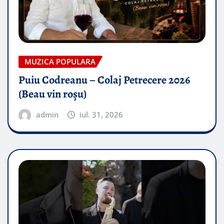
MUZICA POPULARA
Puiu Codreanu – Colaj Petrecere 2026
(Beau vin roșu)
admin
iul. 31, 2026