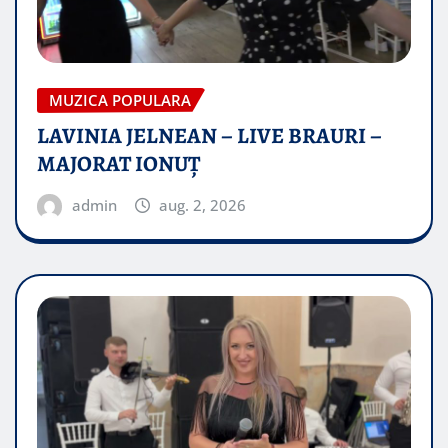
MUZICA POPULARA
LAVINIA JELNEAN – LIVE BRAURI –
MAJORAT IONUŢ
admin
aug. 2, 2026