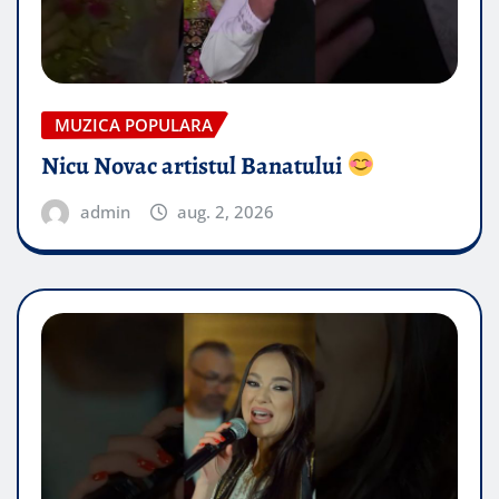
MUZICA POPULARA
Nicu Novac artistul Banatului
admin
aug. 2, 2026