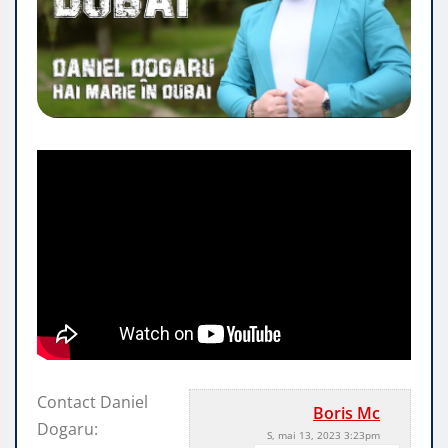
Contact Daniel
Boris Mc
Dogaru:
S, mai 13, 2023 3:23pm