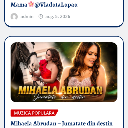
Mama
@VladutaLupau
admin
aug. 5, 2026
MUZICA POPULARA
Mihaela Abrudan – Jumatate din destin