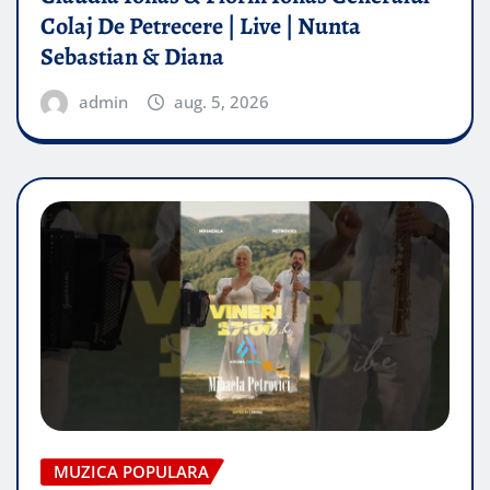
Colaj De Petrecere | Live | Nunta
Sebastian & Diana
admin
aug. 5, 2026
MUZICA POPULARA