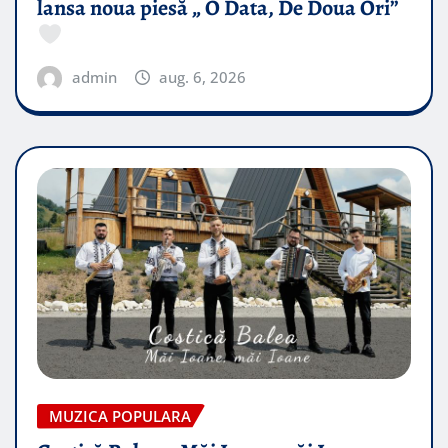
lansa noua piesă „ O Data, De Doua Ori”
admin
aug. 6, 2026
MUZICA POPULARA