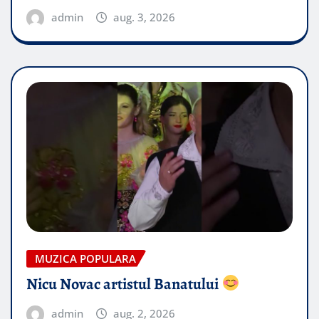
admin
aug. 3, 2026
MUZICA POPULARA
Nicu Novac artistul Banatului
admin
aug. 2, 2026