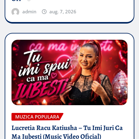
admin
aug. 7, 2026
MUZICA POPULARA
Lucretia Racu Katiusha – Tu Imi Juri Ca
Ma Iubesti (Music Video Oficial)