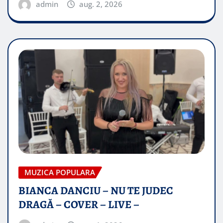
admin
aug. 2, 2026
MUZICA POPULARA
BIANCA DANCIU – NU TE JUDEC
DRAGĂ – COVER – LIVE –