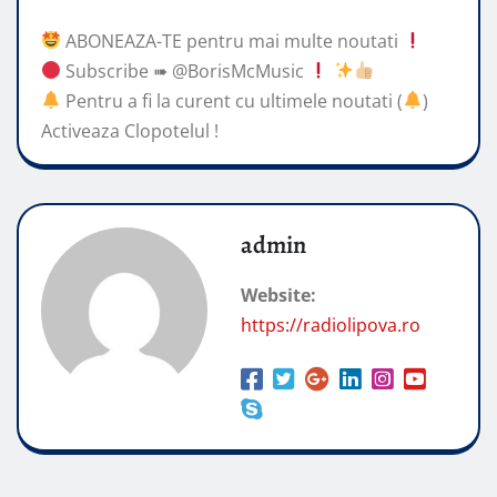
ABONEAZA-TE pentru mai multe noutati
Subscribe ➠ @BorisMcMusic
Pentru a fi la curent cu ultimele noutati (
)
Activeaza Clopotelul !
admin
Website:
https://radiolipova.ro