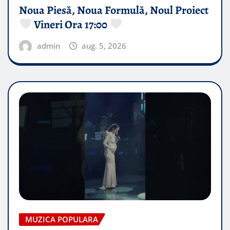
Noua Piesă, Noua Formulă, Noul Proiect
Vineri Ora 17:00
admin
aug. 5, 2026
MUZICA POPULARA