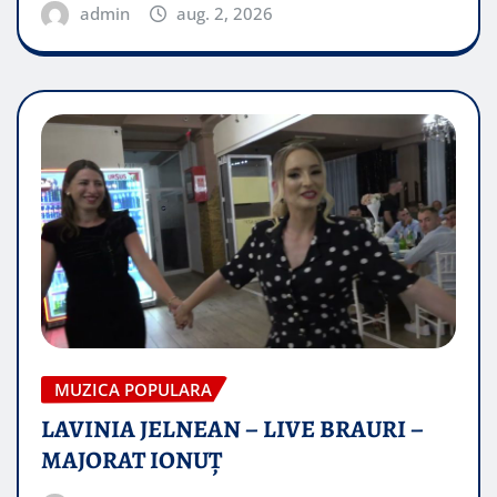
admin
aug. 2, 2026
MUZICA POPULARA
LAVINIA JELNEAN – LIVE BRAURI –
MAJORAT IONUŢ