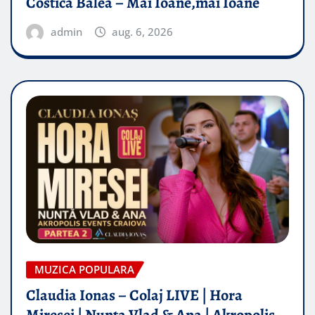
Costică Balea – Măi Ioane,măi Ioane
admin
aug. 6, 2026
MUZICA POPULARA
Claudia Ionas – Colaj LIVE | Hora