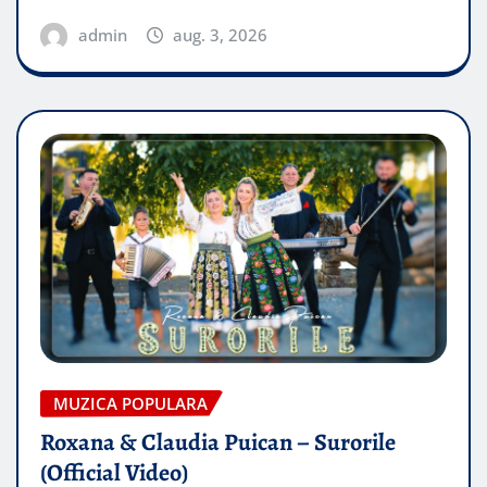
admin
aug. 3, 2026
MUZICA POPULARA
Roxana & Claudia Puican – Surorile
(Official Video)