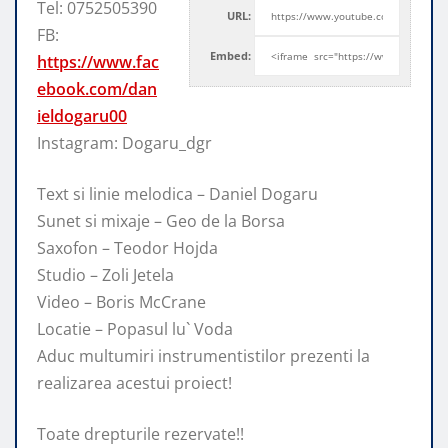
Tel: 0752505390
URL:
FB:
Embed:
https://www.fac
ebook.com/dan
ieldogaru00
Instagram: Dogaru_dgr
Text si linie melodica – Daniel Dogaru
Sunet si mixaje – Geo de
la Borsa
Saxofon – Teodor Hojda
Studio – Zoli Jetela
Video – Boris McCrane
Locatie – Popasul lu` Voda
Aduc multumiri instrumentistilor prezenti la
realizarea acestui proiect!
Toate drepturile rezervate!!