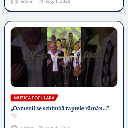
admin
aug. 1, 2026
MUZICA POPULARA
„Oamenii se schimbă faptele rămân…”
admin
aug. 1, 2026