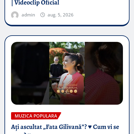
| Videoclip Oficial
admin
aug. 5, 2026
MUZICA POPULARA
Ați ascultat „Fata Gilivană”? ♥️ Cum vi se