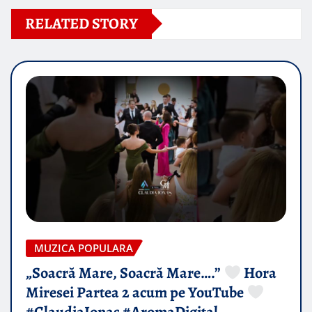
RELATED STORY
MUZICA POPULARA
„Soacră Mare, Soacră Mare….”
Hora
Miresei Partea 2 acum pe YouTube