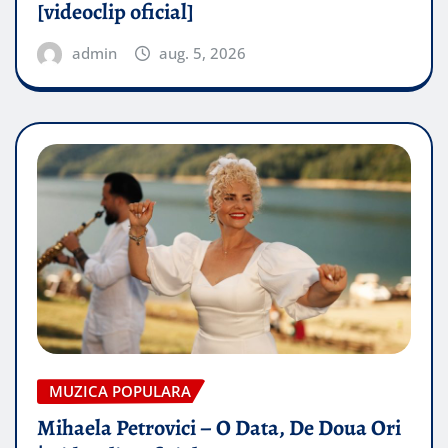
[videoclip oficial]
admin
aug. 5, 2026
MUZICA POPULARA
Mihaela Petrovici – O Data, De Doua Ori