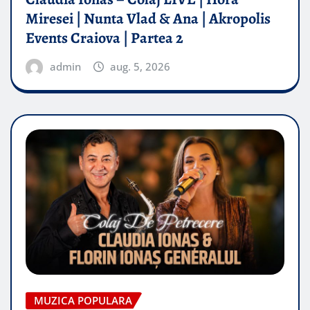
Miresei | Nunta Vlad & Ana | Akropolis
Events Craiova | Partea 2
admin
aug. 5, 2026
MUZICA POPULARA