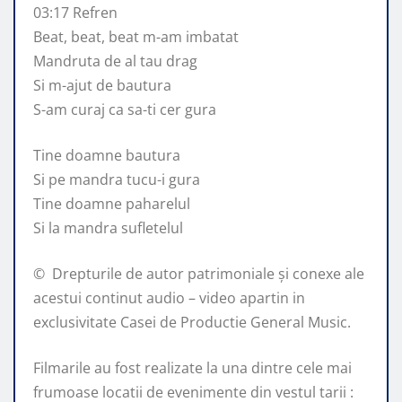
03:17 Refren
Beat, beat, beat m-am imbatat
Mandruta de al tau drag
Si m-ajut de bautura
S-am curaj ca sa-ti cer gura
Tine doamne bautura
Si pe mandra tucu-i gura
Tine doamne paharelul
Si la mandra sufletelul
© ️ Drepturile de autor patrimoniale și conexe ale
acestui continut audio – video apartin in
exclusivitate Casei de Productie General Music.
Filmarile au fost realizate la una dintre cele mai
frumoase locatii de evenimente din vestul tarii :