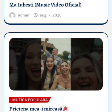
Ma Iubesti (Music Video Oficial)
admin
aug. 7, 2026
MUZICA POPULARA
Prietena mea-i mireasă​