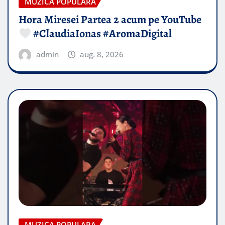
MUZICA POPULARA
Hora Miresei Partea 2 acum pe YouTube
#ClaudiaIonas #AromaDigital
admin
aug. 8, 2026
MUZICA POPULARA