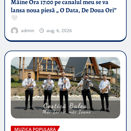
Mâine Ora 17:00 pe canalul meu se va
lansa noua piesă „ O Data, De Doua Ori”
admin
aug. 6, 2026
MUZICA POPULARA