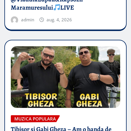
Maramuresului
LIVE
admin
aug. 4, 2026
MUZICA POPULARA
Tibisor si Gabi Gheza – Am o banda de