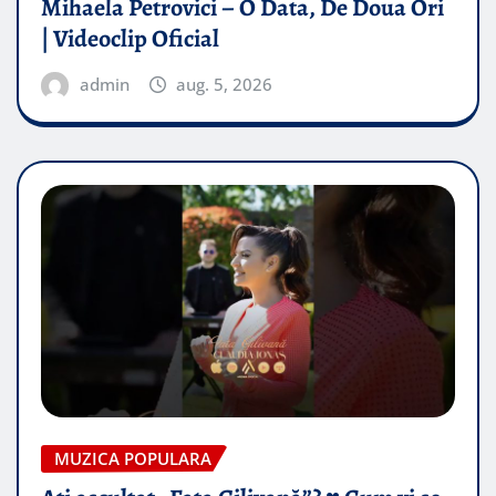
Mihaela Petrovici – O Data, De Doua Ori
| Videoclip Oficial
admin
aug. 5, 2026
MUZICA POPULARA