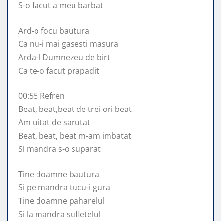
S-o facut a meu barbat
Ard-o focu bautura
Ca nu-i mai gasesti masura
Arda-l Dumnezeu de birt
Ca te-o facut prapadit
00:55 Refren
Beat, beat,beat de trei ori beat
Am uitat de sarutat
Beat, beat, beat m-am imbatat
Si mandra s-o suparat
Tine doamne bautura
Si pe mandra tucu-i gura
Tine doamne paharelul
Si la mandra sufletelul