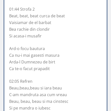
01:44 Strofa 2
Beat, beat, beat curca de beat
Vaisiamar de el barbat
Bea rachie din clondir
Si acasa-i musafir
Ard-o focu bautura
Ca nu-i mai gasesti masura
Arda-l Dumnezeu de birt
Ca te-o facut prapadit
02:05 Refren
Beau,beau,beau si iara beau
C-am mandruta asa cum vreau
Beau, beau, beau si ma cinstesc
Si pe mandra o iubesc