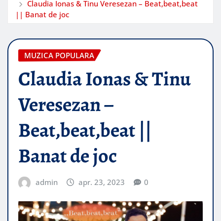
Claudia Ionas & Tinu Veresezan – Beat,beat,beat
|| Banat de joc
MUZICA POPULARA
Claudia Ionas & Tinu
Veresezan –
Beat,beat,beat ||
Banat de joc
admin
apr. 23, 2023
0