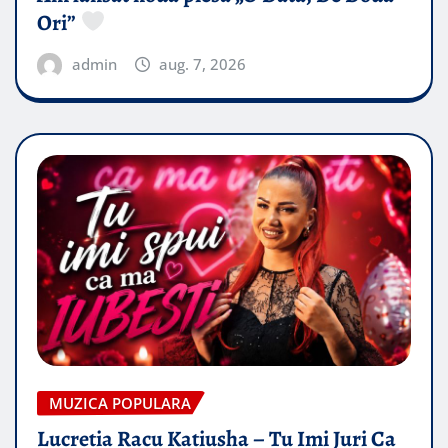
Ori”
admin
aug. 7, 2026
MUZICA POPULARA
Lucretia Racu Katiusha – Tu Imi Juri Ca