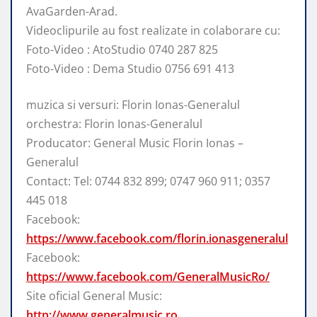
AvaGarden-Arad.
Videoclipurile au fost realizate in colaborare cu:
Foto-Video : AtoStudio 0740 287 825
Foto-Video : Dema Studio 0756 691 413
muzica si versuri: Florin Ionas-Generalul
orchestra: Florin Ionas-Generalul
Producator: General Music Florin Ionas –
Generalul
Contact: Tel: 0744 832 899; 0747 960 911; 0357
445 018
Facebook:
https://www.facebook.com/florin.ionasgeneralul
Facebook:
https://www.facebook.com/GeneralMusicRo/
Site oficial General Music:
http://www.generalmusic.ro