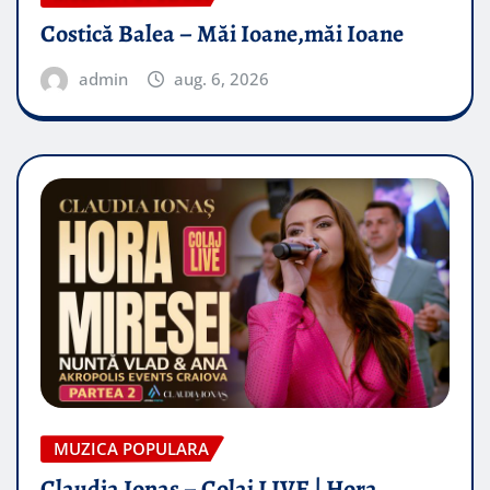
Costică Balea – Măi Ioane,măi Ioane
admin
aug. 6, 2026
MUZICA POPULARA
Claudia Ionas – Colaj LIVE | Hora