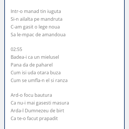
Intr-o manad tin iuguta
Si-n ailalta pe mandruta
C-am gasit o lege noua
Sa le-mpac de amandoua
02:55
Badea-i ca un mielusel
Pana da de paharel
Cum isi uda otara buza
Cum se umfla-n el si ranza
Ard-o focu bautura
Ca nu-i mai gasesti masura
Arda-l Dumnezeu de birt
Ca te-o facut prapadit