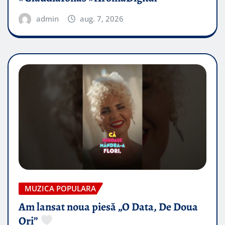
admin
aug. 7, 2026
MUZICA POPULARA
Am lansat noua piesă „O Data, De Doua
Ori”