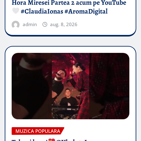
Hora Miresei Partea 2 acum pe YouTube
#ClaudiaIonas #AromaDigital
admin
aug. 8, 2026
MUZICA POPULARA