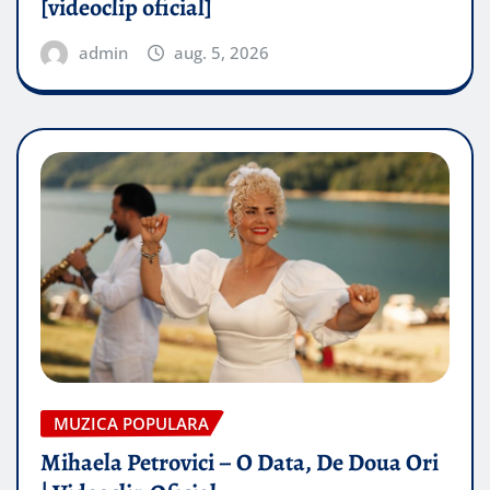
[videoclip oficial]
admin
aug. 5, 2026
MUZICA POPULARA
Mihaela Petrovici – O Data, De Doua Ori