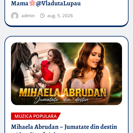
Mama
@VladutaLupau
admin
aug. 5, 2026
MUZICA POPULARA
Mihaela Abrudan – Jumatate din destin