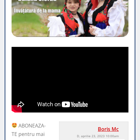
ABONEAZA-
Boris Mc
TE pentru mai
D, aprilie 23, 2023 10:00am