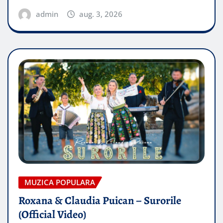
admin
aug. 3, 2026
MUZICA POPULARA
Roxana & Claudia Puican – Surorile
(Official Video)