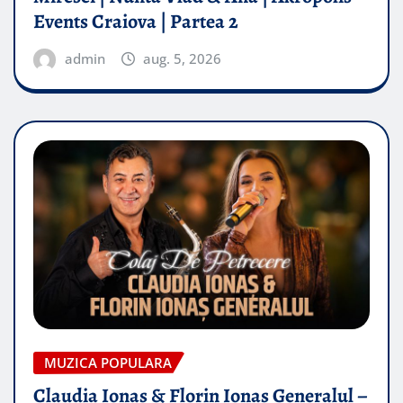
Events Craiova | Partea 2
admin
aug. 5, 2026
MUZICA POPULARA
Claudia Ionas & Florin Ionas Generalul –