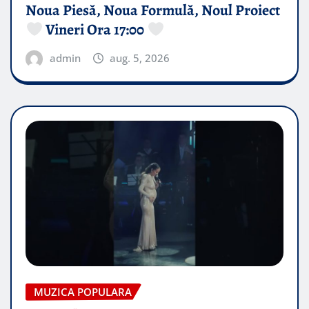
Noua Piesă, Noua Formulă, Noul Proiect
Vineri Ora 17:00
admin
aug. 5, 2026
MUZICA POPULARA