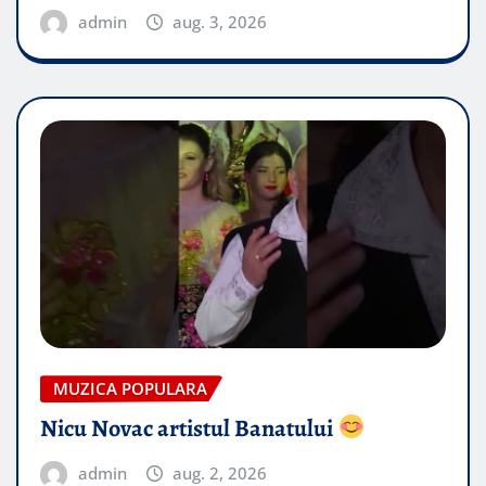
admin
aug. 3, 2026
MUZICA POPULARA
Nicu Novac artistul Banatului
admin
aug. 2, 2026