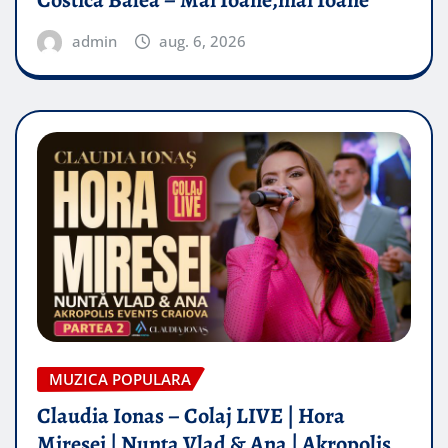
admin
aug. 6, 2026
MUZICA POPULARA
Claudia Ionas – Colaj LIVE | Hora
Miresei | Nunta Vlad & Ana | Akropolis