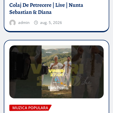
Colaj De Petrecere | Live | Nunta
Sebastian & Diana
admin
aug. 5, 2026
MUZICA POPULARA