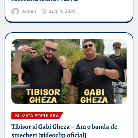
admin
aug. 4, 2026
MUZICA POPULARA
Tibisor si Gabi Gheza – Am o banda de
smecheri [videoclip oficial]