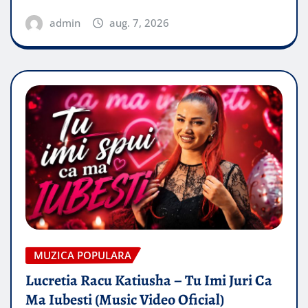
admin
aug. 7, 2026
MUZICA POPULARA
Lucretia Racu Katiusha – Tu Imi Juri Ca
Ma Iubesti (Music Video Oficial)