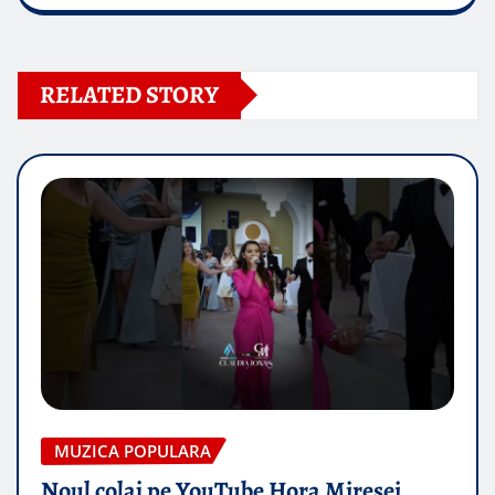
RELATED STORY
MUZICA POPULARA
Noul colaj pe YouTube Hora Miresei