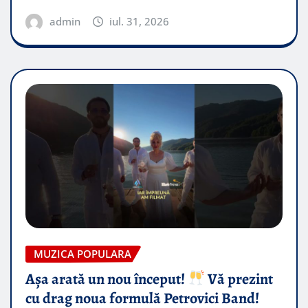
admin
iul. 31, 2026
MUZICA POPULARA
Așa arată un nou început!
Vă prezint
cu drag noua formulă Petrovici Band!