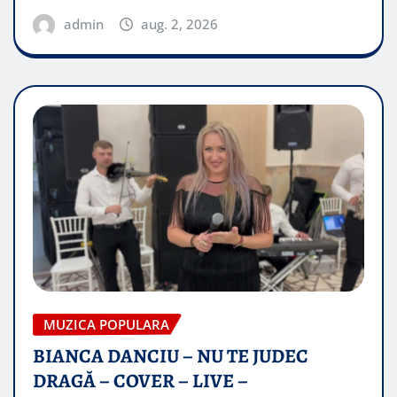
admin
aug. 2, 2026
MUZICA POPULARA
BIANCA DANCIU – NU TE JUDEC
DRAGĂ – COVER – LIVE –