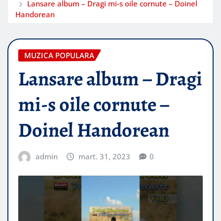
Lansare album – Dragi mi-s oile cornute – Doinel
Handorean
MUZICA POPULARA
Lansare album – Dragi
mi-s oile cornute –
Doinel Handorean
admin
mart. 31, 2023
0