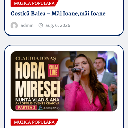
MUZICA POPULARA
Costică Balea – Măi Ioane,măi Ioane
admin
aug. 6, 2026
MUZICA POPULARA