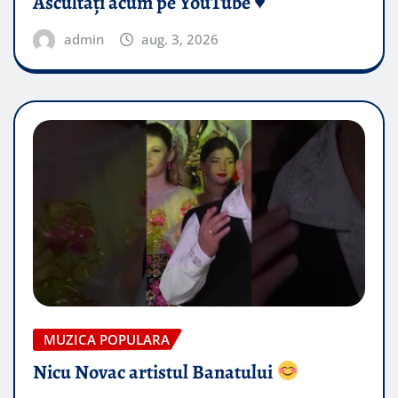
Ascultați acum pe YouTube ♥️
admin
aug. 3, 2026
MUZICA POPULARA
Nicu Novac artistul Banatului