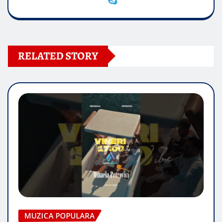
RELATED STORY
MUZICA POPULARA