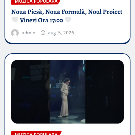
MUZICA POPULARA
Noua Piesă, Noua Formulă, Noul Proiect
Vineri Ora 17:00
admin
aug. 5, 2026
MUZICA POPULARA