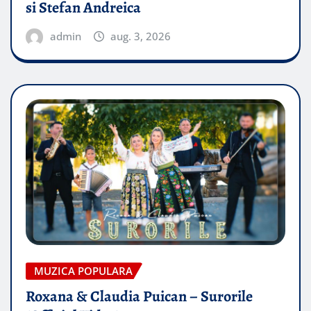
si Stefan Andreica
admin
aug. 3, 2026
MUZICA POPULARA
Roxana & Claudia Puican – Surorile