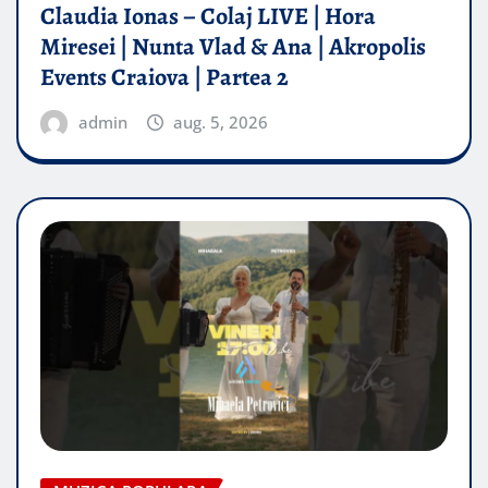
Claudia Ionas – Colaj LIVE | Hora
Miresei | Nunta Vlad & Ana | Akropolis
Events Craiova | Partea 2
admin
aug. 5, 2026