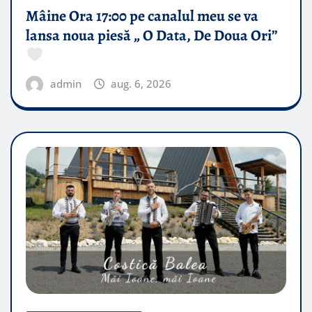
Mâine Ora 17:00 pe canalul meu se va
lansa noua piesă „ O Data, De Doua Ori”
admin
aug. 6, 2026