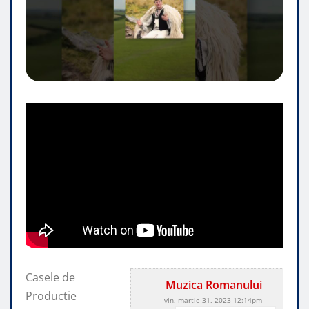
Casele de
Muzica Romanului
Productie
vin, martie 31, 2023 12:14pm