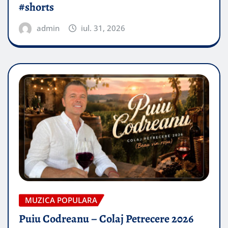
#shorts
admin
iul. 31, 2026
MUZICA POPULARA
Puiu Codreanu – Colaj Petrecere 2026