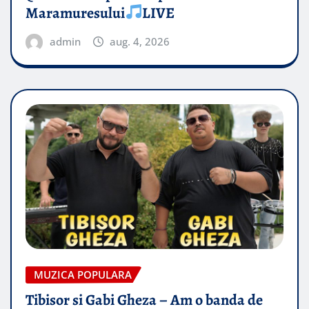
Maramuresului
LIVE
admin
aug. 4, 2026
MUZICA POPULARA
Tibisor si Gabi Gheza – Am o banda de