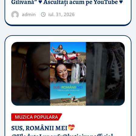
Gilivană” ♥️ Ascultați acum pe YouTube ♥️
admin
iul. 31, 2026
MUZICA POPULARA
SUS, ROMÂNII MEI