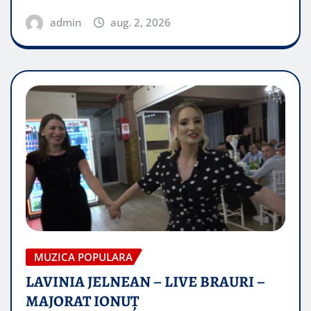
admin
aug. 2, 2026
MUZICA POPULARA
LAVINIA JELNEAN – LIVE BRAURI –
MAJORAT IONUŢ