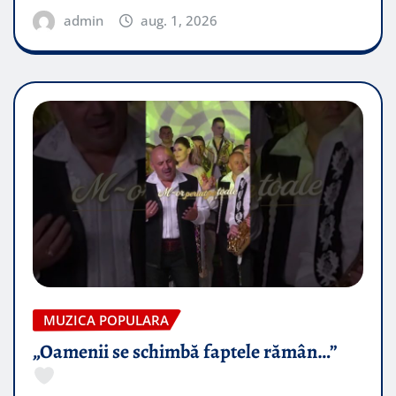
admin
aug. 1, 2026
MUZICA POPULARA
„Oamenii se schimbă faptele rămân…”