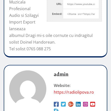
Muzicala
URL:
Profesional
Embed:
Audio si Szilagyi
Import Export
lanseaza
albumul Dragi mi-s oile cornute cu indragitul
solist Doinel
Handorean.
Tel solist 0765 088 275
admin
Website:
https://radiolipova.ro