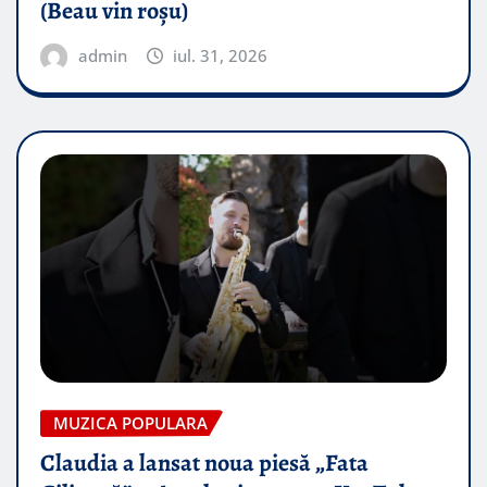
(Beau vin roșu)
admin
iul. 31, 2026
MUZICA POPULARA
Claudia a lansat noua piesă „Fata