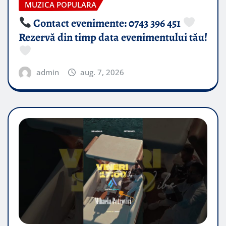
MUZICA POPULARA
Contact evenimente: 0743 396 451
Rezervă din timp data evenimentului tău!
admin
aug. 7, 2026