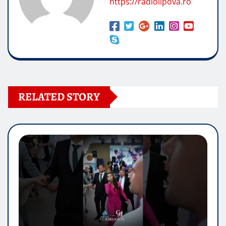
https://radiolipova.ro
RELATED STORY