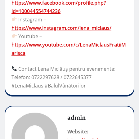
https://www.facebook.com/profile.php?
id=100044554744236
Instagram –
https://www.instagram.com/lena_miclaus/
Youtube –
https://www.youtube.com/c/LenaMiclausFratiiM
arisca
Contact Lena Miclăuș pentru evenimente:
Telefon: 0722297628 / 0722645377
#LenaMiclaus #BalulVânătorilor
admin
Website: