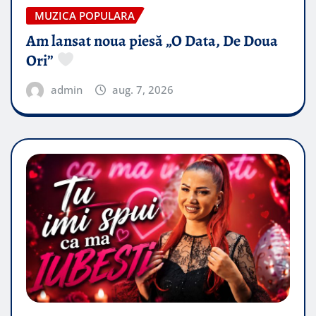
MUZICA POPULARA
Am lansat noua piesă „O Data, De Doua
Ori”
admin
aug. 7, 2026