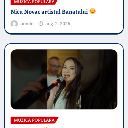
MUZICA POPULARA
Nicu Novac artistul Banatului
admin
aug. 2, 2026
MUZICA POPULARA