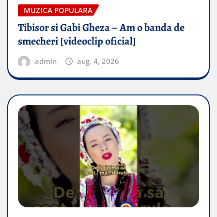
MUZICA POPULARA
Tibisor si Gabi Gheza – Am o banda de
smecheri [videoclip oficial]
admin
aug. 4, 2026