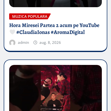
MUZICA POPULARA
Hora Miresei Partea 2 acum pe YouTube
#ClaudiaIonas #AromaDigital
admin
aug. 8, 2026