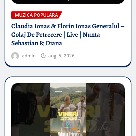
MUZICA POPULARA
Claudia Ionas & Florin Ionas Generalul –
Colaj De Petrecere | Live | Nunta
Sebastian & Diana
admin
aug. 5, 2026