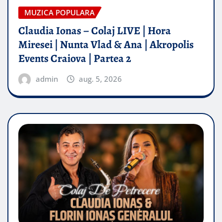
MUZICA POPULARA
Claudia Ionas – Colaj LIVE | Hora
Miresei | Nunta Vlad & Ana | Akropolis
Events Craiova | Partea 2
admin
aug. 5, 2026