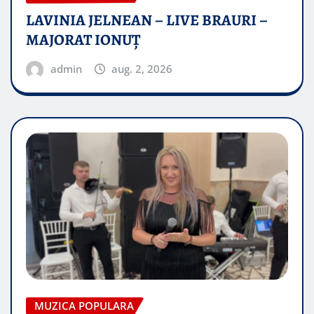
LAVINIA JELNEAN – LIVE BRAURI –
MAJORAT IONUŢ
admin
aug. 2, 2026
MUZICA POPULARA