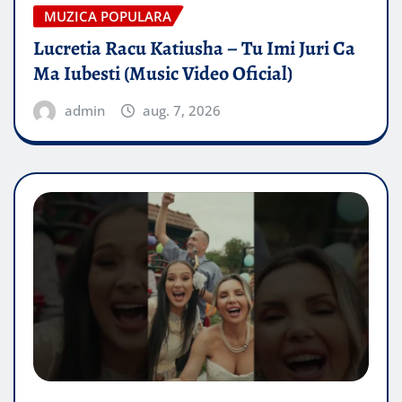
MUZICA POPULARA
Lucretia Racu Katiusha – Tu Imi Juri Ca
Ma Iubesti (Music Video Oficial)
admin
aug. 7, 2026