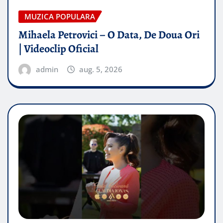
MUZICA POPULARA
Mihaela Petrovici – O Data, De Doua Ori
| Videoclip Oficial
admin
aug. 5, 2026