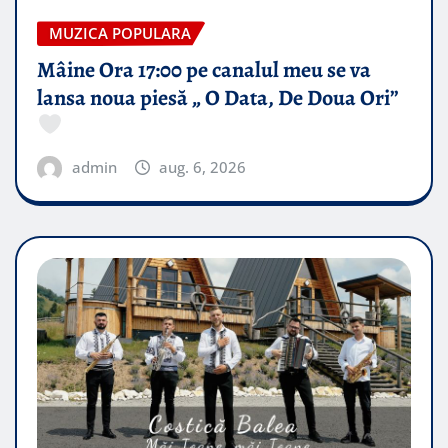
MUZICA POPULARA
Mâine Ora 17:00 pe canalul meu se va
lansa noua piesă „ O Data, De Doua Ori”
admin
aug. 6, 2026