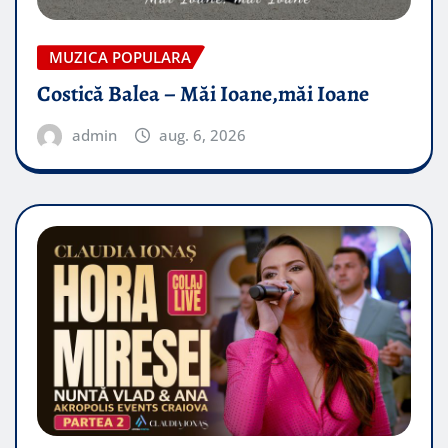
MUZICA POPULARA
Costică Balea – Măi Ioane,măi Ioane
admin
aug. 6, 2026