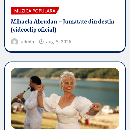
MUZICA POPULARA
Mihaela Abrudan – Jumatate din destin
[videoclip oficial]
admin
aug. 5, 2026