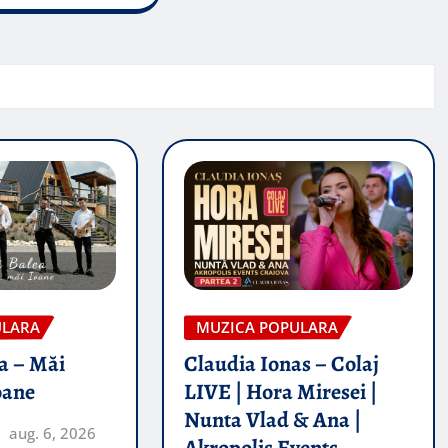
ULARA
MUZICA POPULARA
a – Măi
Claudia Ionas – Colaj
oane
LIVE | Hora Miresei |
Nunta Vlad & Ana |
aug. 6, 2026