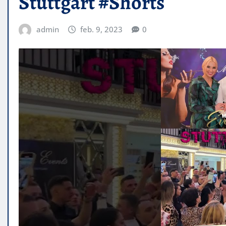
Stuttgart #Shorts
admin
feb. 9, 2023
0