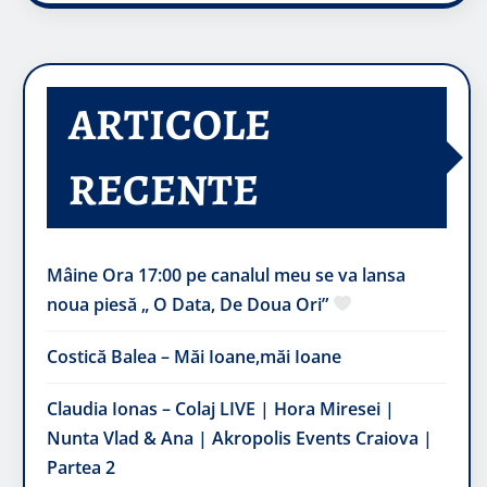
ARTICOLE
RECENTE
Mâine Ora 17:00 pe canalul meu se va lansa
noua piesă „ O Data, De Doua Ori”
Costică Balea – Măi Ioane,măi Ioane
Claudia Ionas – Colaj LIVE | Hora Miresei |
Nunta Vlad & Ana | Akropolis Events Craiova |
Partea 2