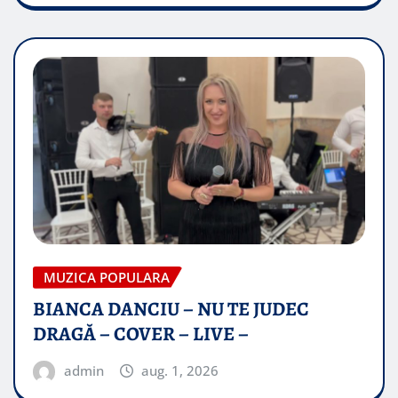
MUZICA POPULARA
BIANCA DANCIU – NU TE JUDEC
DRAGĂ – COVER – LIVE –
admin
aug. 1, 2026