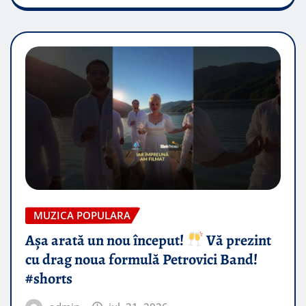
MUZICA POPULARA
Așa arată un nou început!
Vă prezint
cu drag noua formulă Petrovici Band!
#shorts