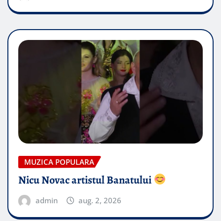
MUZICA POPULARA
Nicu Novac artistul Banatului
admin
aug. 2, 2026