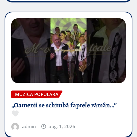
MUZICA POPULARA
„Oamenii se schimbă faptele rămân…”
admin
aug. 1, 2026