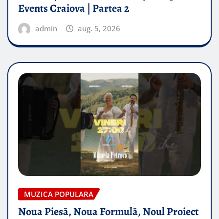
Events Craiova | Partea 2
admin
aug. 5, 2026
MUZICA POPULARA
Noua Piesă, Noua Formulă, Noul Proiect