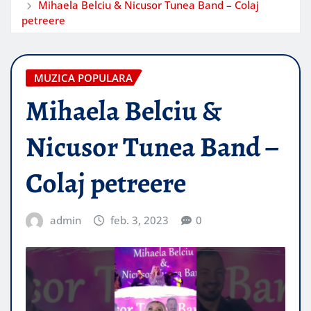
Mihaela Belciu & Nicusor Tunea Band – Colaj
petreere
MUZICA POPULARA
Mihaela Belciu &
Nicusor Tunea Band –
Colaj petreere
admin
feb. 3, 2023
0