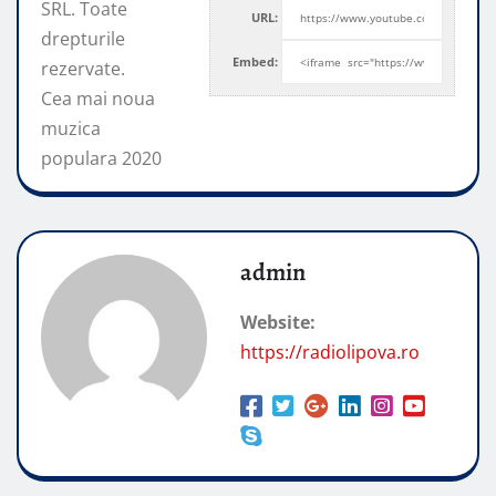
SRL. Toate
URL:
drepturile
Embed:
rezervate.
Cea mai noua
muzica
populara 2020
admin
Website:
https://radiolipova.ro