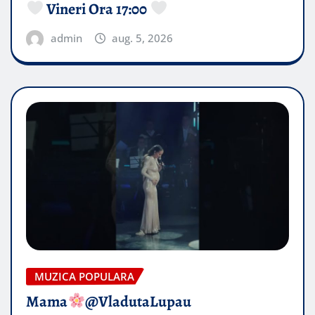
Vineri Ora 17:00
admin
aug. 5, 2026
MUZICA POPULARA
Mama
@VladutaLupau