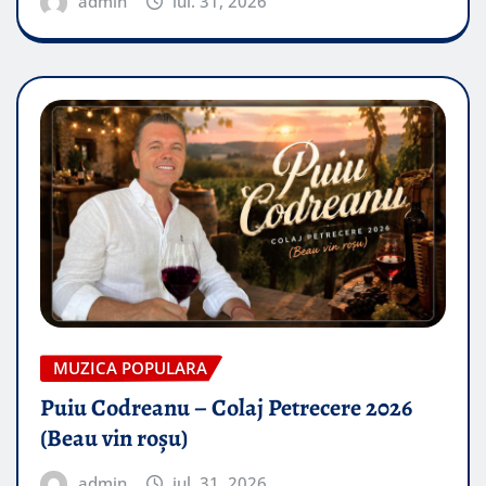
admin
iul. 31, 2026
MUZICA POPULARA
Puiu Codreanu – Colaj Petrecere 2026
(Beau vin roșu)
admin
iul. 31, 2026