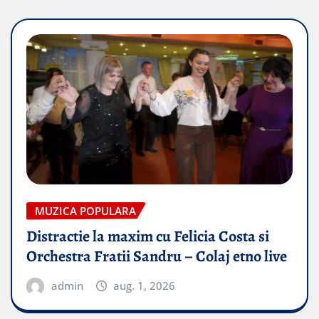
MUZICA POPULARA
Distractie la maxim cu Felicia Costa si
Orchestra Fratii Sandru – Colaj etno live
admin
aug. 1, 2026