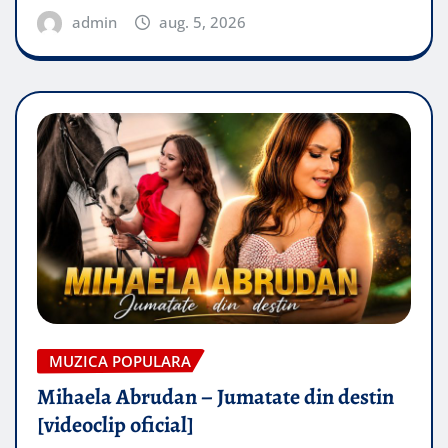
admin
aug. 5, 2026
MUZICA POPULARA
Mihaela Abrudan – Jumatate din destin
[videoclip oficial]