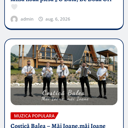
admin
aug. 6, 2026
MUZICA POPULARA
Costică Balea – Măi Ioane,măi Ioane