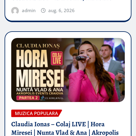
admin
aug. 6, 2026
MUZICA POPULARA
Claudia Ionas – Colaj LIVE | Hora
Miresei | Nunta Vlad & Ana | Akropolis