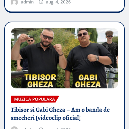
admin
aug. 4, 2026
MUZICA POPULARA
Tibisor si Gabi Gheza – Am o banda de
smecheri [videoclip oficial]