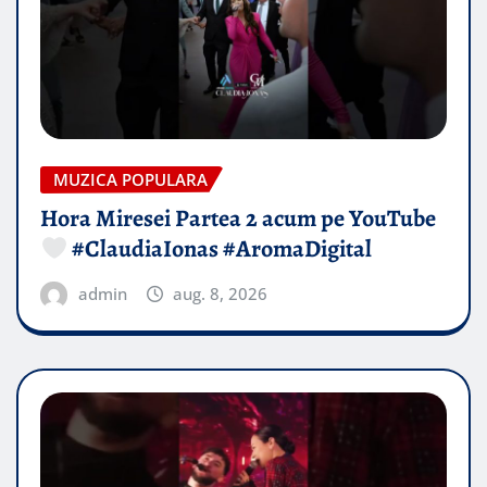
MUZICA POPULARA
Hora Miresei Partea 2 acum pe YouTube
#ClaudiaIonas #AromaDigital
admin
aug. 8, 2026