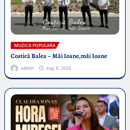
MUZICA POPULARA
Costică Balea – Măi Ioane,măi Ioane
admin
aug. 6, 2026