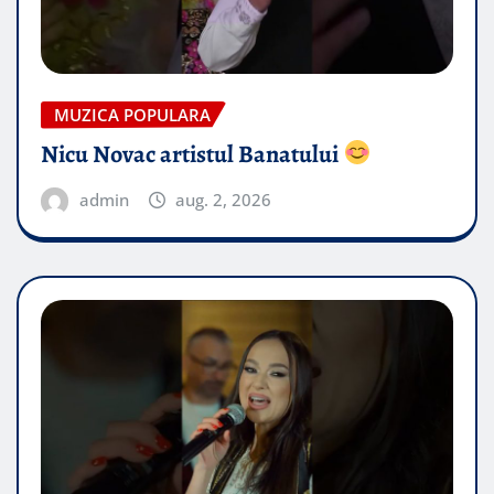
MUZICA POPULARA
Nicu Novac artistul Banatului
admin
aug. 2, 2026