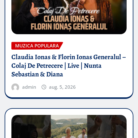
MUZICA POPULARA
Claudia Ionas & Florin Ionas Generalul –
Colaj De Petrecere | Live | Nunta
Sebastian & Diana
admin
aug. 5, 2026