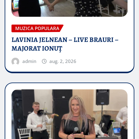
MUZICA POPULARA
LAVINIA JELNEAN – LIVE BRAURI –
MAJORAT IONUŢ
admin
aug. 2, 2026