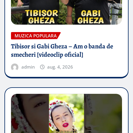
MUZICA POPULARA
Tibisor si Gabi Gheza – Am o banda de
smecheri [videoclip oficial]
admin
aug. 4, 2026