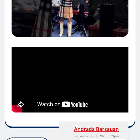
Andrada Barsauan
vin, ianuarie 27, 2023 6:29pm