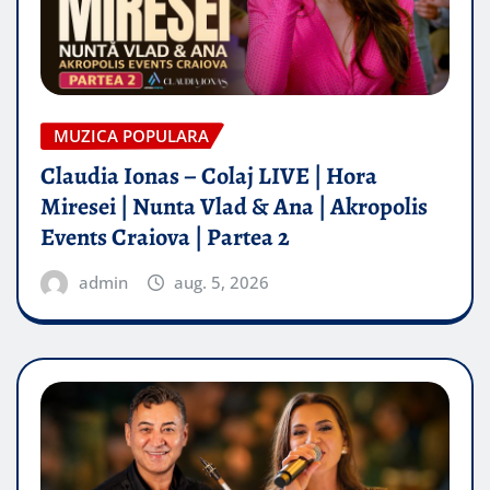
MUZICA POPULARA
Claudia Ionas – Colaj LIVE | Hora
Miresei | Nunta Vlad & Ana | Akropolis
Events Craiova | Partea 2
admin
aug. 5, 2026