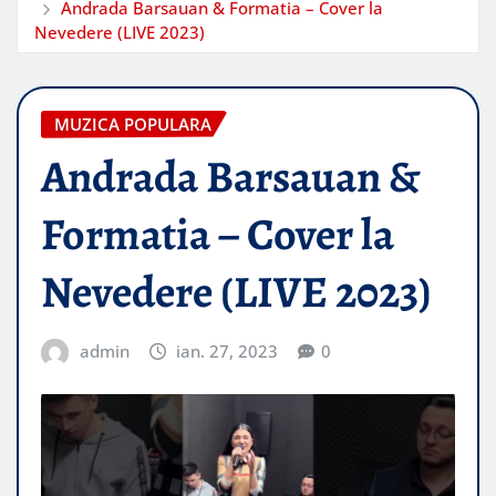
Andrada Barsauan & Formatia – Cover la
Nevedere (LIVE 2023)
MUZICA POPULARA
Andrada Barsauan &
Formatia – Cover la
Nevedere (LIVE 2023)
admin
ian. 27, 2023
0