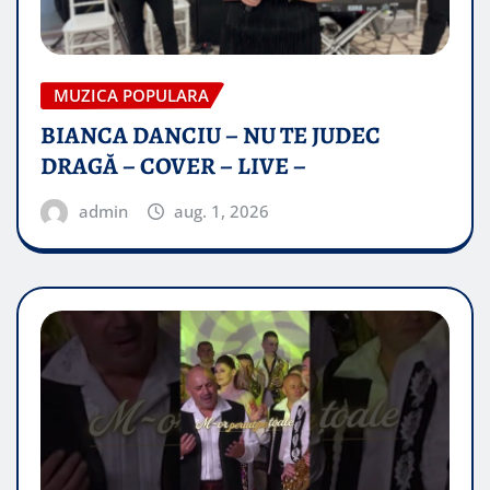
MUZICA POPULARA
BIANCA DANCIU – NU TE JUDEC
DRAGĂ – COVER – LIVE –
admin
aug. 1, 2026