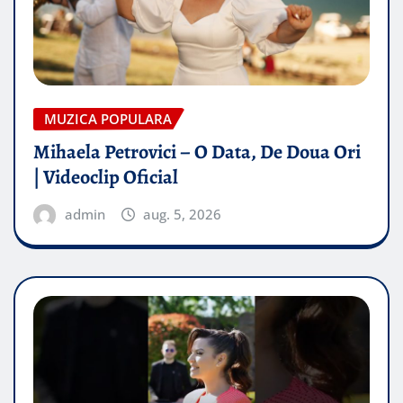
MUZICA POPULARA
Mihaela Petrovici – O Data, De Doua Ori
| Videoclip Oficial
admin
aug. 5, 2026