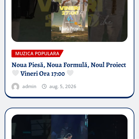
MUZICA POPULARA
Noua Piesă, Noua Formulă, Noul Proiect
Vineri Ora 17:00
admin
aug. 5, 2026