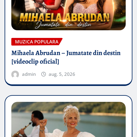
MUZICA POPULARA
Mihaela Abrudan – Jumatate din destin
[videoclip oficial]
admin
aug. 5, 2026