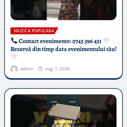
MUZICA POPULARA
Contact evenimente: 0743 396 451
Rezervă din timp data evenimentului tău!
admin
aug. 7, 2026