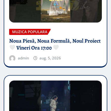
MUZICA POPULARA
Noua Piesă, Noua Formulă, Noul Proiect
Vineri Ora 17:00
admin
aug. 5, 2026