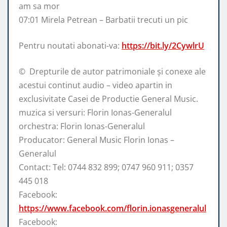
am sa mor
07:01 Mirela Petrean – Barbatii trecuti un pic
Pentru noutati abonati-va:
https://bit.ly/2CywlrU
© ️ Drepturile de autor patrimoniale și conexe ale
acestui continut audio – video apartin in
exclusivitate Casei de Productie General Music.
muzica si versuri: Florin Ionas-Generalul
orchestra: Florin Ionas-Generalul
Producator: General Music Florin Ionas –
Generalul
Contact: Tel: 0744 832 899; 0747 960 911; 0357
445 018
Facebook:
https://www.facebook.com/florin.ionasgeneralul
Facebook: