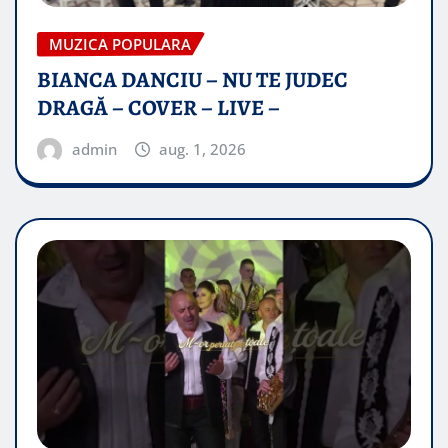
MUZICA POPULARA
BIANCA DANCIU – NU TE JUDEC
DRAGĂ – COVER – LIVE –
admin
aug. 1, 2026