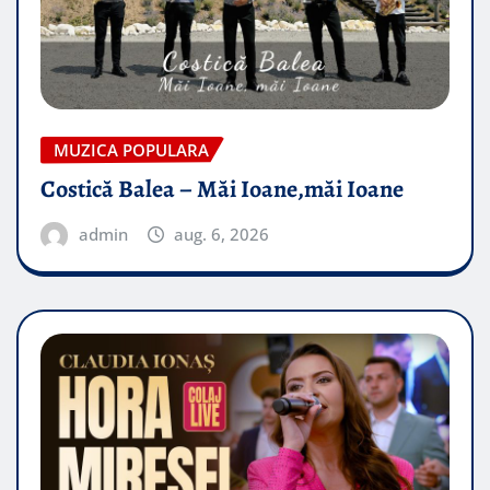
MUZICA POPULARA
Costică Balea – Măi Ioane,măi Ioane
admin
aug. 6, 2026