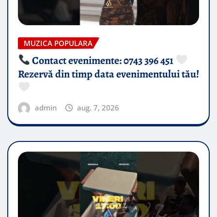
MUZICA POPULARA
Contact evenimente: 0743 396 451
Rezervă din timp data evenimentului tău!
admin
aug. 7, 2026