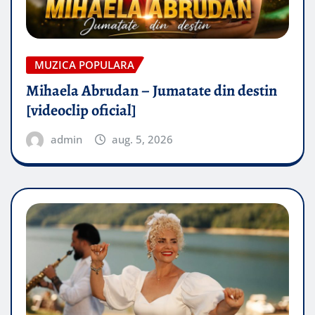
MUZICA POPULARA
Mihaela Abrudan – Jumatate din destin
[videoclip oficial]
admin
aug. 5, 2026