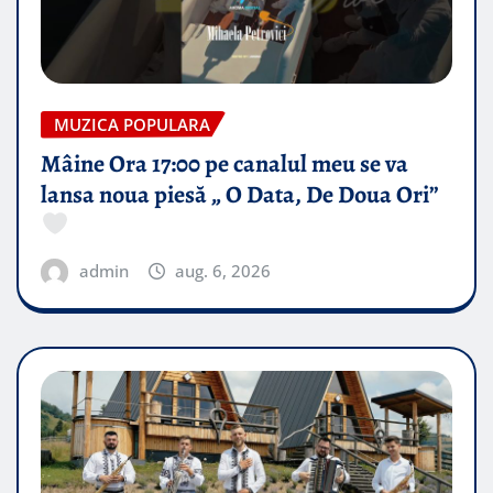
MUZICA POPULARA
Mâine Ora 17:00 pe canalul meu se va
lansa noua piesă „ O Data, De Doua Ori”
admin
aug. 6, 2026