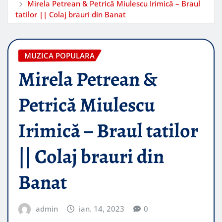
Mirela Petrean & Petrică Miulescu Irimică – Braul
tatilor || Colaj brauri din Banat
MUZICA POPULARA
Mirela Petrean &
Petrică Miulescu
Irimică – Braul tatilor
|| Colaj brauri din
Banat
admin
ian. 14, 2023
0