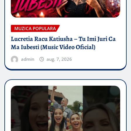
MUZICA POPULARA
Lucretia Racu Katiusha – Tu Imi Juri Ca
Ma Iubesti (Music Video Oficial)
admin
aug. 7, 2026