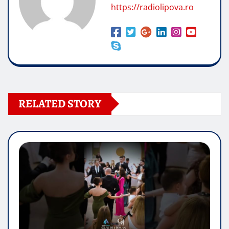
https://radiolipova.ro
RELATED STORY