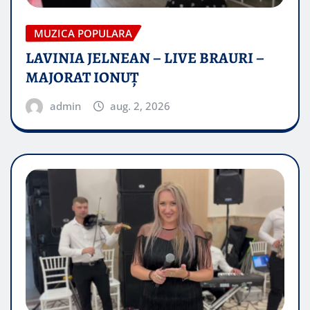
MUZICA POPULARA
LAVINIA JELNEAN – LIVE BRAURI –
MAJORAT IONUŢ
admin
aug. 2, 2026