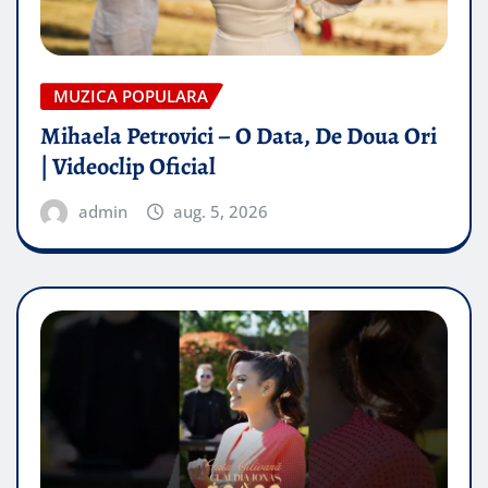
MUZICA POPULARA
Mihaela Petrovici – O Data, De Doua Ori
| Videoclip Oficial
admin
aug. 5, 2026