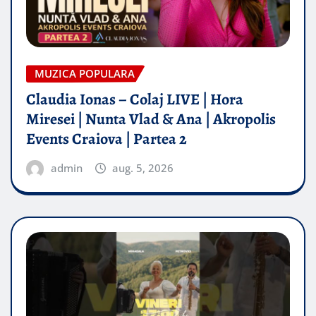
MUZICA POPULARA
Claudia Ionas – Colaj LIVE | Hora
Miresei | Nunta Vlad & Ana | Akropolis
Events Craiova | Partea 2
admin
aug. 5, 2026