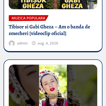
MUZICA POPULARA
Tibisor si Gabi Gheza – Am o banda de
smecheri [videoclip oficial]
admin
aug. 4, 2026