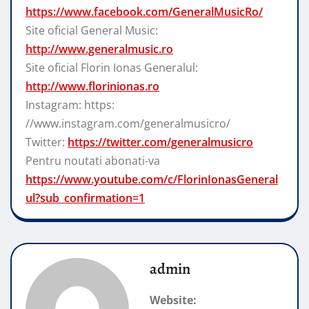
https://www.facebook.com/GeneralMusicRo/
Site oficial General Music:
http://www.generalmusic.ro
Site oficial Florin Ionas Generalul:
http://www.florinionas.ro
Instagram: https:
//www.instagram.com/generalmusicro/
Twitter:
https://twitter.com/generalmusicro
Pentru noutati abonati-va
https://www.youtube.com/c/FlorinIonasGeneral
ul?sub_confirmation=1
admin
Website: