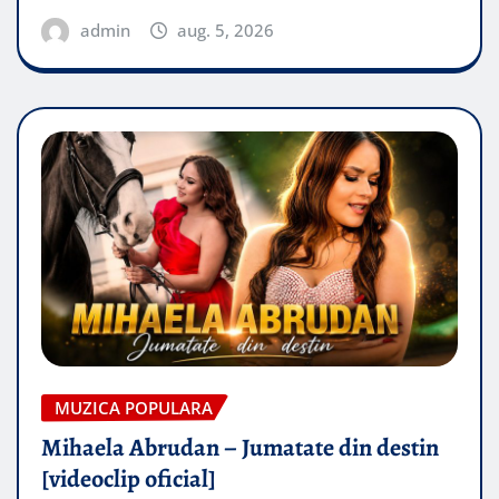
admin
aug. 5, 2026
MUZICA POPULARA
Mihaela Abrudan – Jumatate din destin
[videoclip oficial]