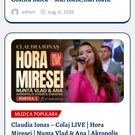
admin
aug. 6, 2026
MUZICA POPULARA
Claudia Ionas – Colaj LIVE | Hora
Miresei | Nunta Vlad & Ana | Akropolis