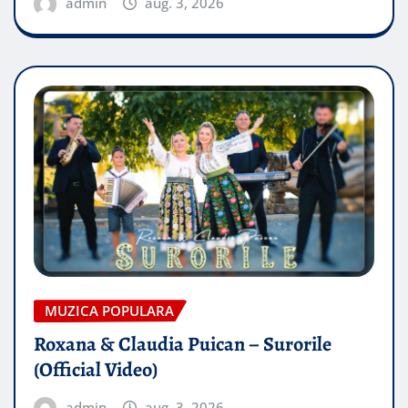
admin
aug. 3, 2026
MUZICA POPULARA
Roxana & Claudia Puican – Surorile
(Official Video)
admin
aug. 3, 2026