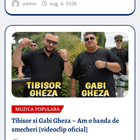
admin
aug. 4, 2026
MUZICA POPULARA
Tibisor si Gabi Gheza – Am o banda de
smecheri [videoclip oficial]