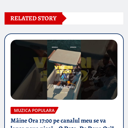
RELATED STORY
MUZICA POPULARA
Mâine Ora 17:00 pe canalul meu se va