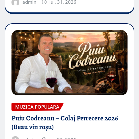
admin
iul. 31, 2026
MUZICA POPULARA
Puiu Codreanu – Colaj Petrecere 2026
(Beau vin roșu)