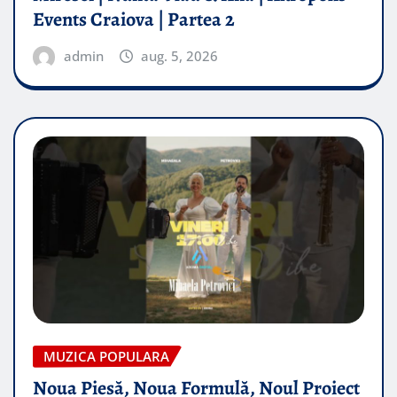
Events Craiova | Partea 2
admin
aug. 5, 2026
MUZICA POPULARA
Noua Piesă, Noua Formulă, Noul Proiect