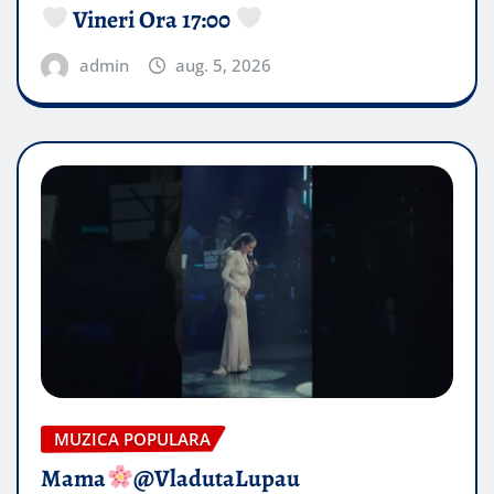
Vineri Ora 17:00
admin
aug. 5, 2026
MUZICA POPULARA
Mama
@VladutaLupau