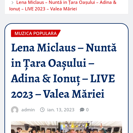
Lena Miclaus – Nuntă in Țara Oașului – Adina &
Ionuț – LIVE 2023 – Valea Măriei
MUZICA POPULARA
Lena Miclaus – Nuntă
in Țara Oașului –
Adina & Ionuț – LIVE
2023 – Valea Măriei
admin
ian. 13, 2023
0