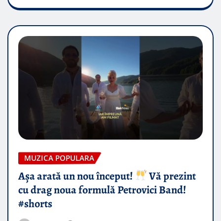
MUZICA POPULARA
Așa arată un nou început!
Vă prezint
cu drag noua formulă Petrovici Band!
#shorts