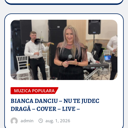
MUZICA POPULARA
BIANCA DANCIU – NU TE JUDEC
DRAGĂ – COVER – LIVE –
admin
aug. 1, 2026