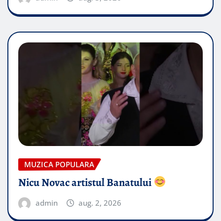
MUZICA POPULARA
Nicu Novac artistul Banatului
admin
aug. 2, 2026