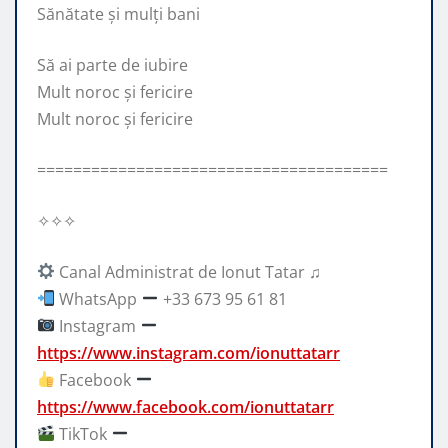
Sănătate și mulți bani
Să ai parte de iubire
Mult noroc și fericire
Mult noroc și fericire
=======================================
✧✧✧
Canal Administrat de Ionut Tatar ♫
WhatsApp
+33 673 95 61 81
Instagram
https://www.instagram.com/ionuttatarr
Facebook
https://www.facebook.com/ionuttatarr
TikTok