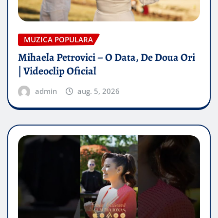
MUZICA POPULARA
Mihaela Petrovici – O Data, De Doua Ori
| Videoclip Oficial
admin
aug. 5, 2026