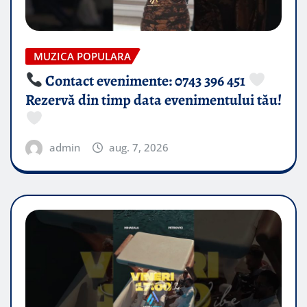
MUZICA POPULARA
Contact evenimente: 0743 396 451
Rezervă din timp data evenimentului tău!
admin
aug. 7, 2026