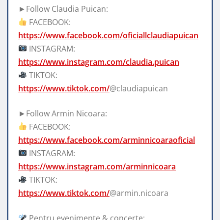
►Follow Claudia Puican:
FACEBOOK:
https://www.facebook.com/oficiallclaudiapuican
INSTAGRAM:
https://www.instagram.com/claudia.puican
TIKTOK:
https://www.tiktok.com/
@claudiapuican
►Follow Armin Nicoara:
FACEBOOK:
https://www.facebook.com/arminnicoaraoficial
INSTAGRAM:
https://www.instagram.com/arminnicoara
TIKTOK:
https://www.tiktok.com/
@armin.nicoara
Pentru evenimente & concerte: