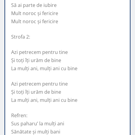
Să ai parte de iubire
Mult noroc și fericire
Mult noroc și fericire
Strofa 2:
Azi petrecem pentru tine
Și toți îți urăm de bine
La mulți ani, mulți ani cu bine
Azi petrecem pentru tine
Și toți îți urăm de bine
La mulți ani, mulți ani cu bine
Refren:
Sus paharu’ la mulți ani
Sănătate și mulți bani