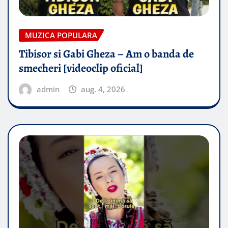
MUZICA POPULARA
Tibisor si Gabi Gheza – Am o banda de
smecheri [videoclip oficial]
admin
aug. 4, 2026