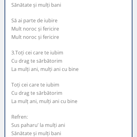
Sănătate și mulți bani
Să ai parte de iubire
Mult noroc și fericire
Mult noroc și fericire
3.Toți cei care te iubim
Cu drag te sărbătorim
La mulți ani, mulți ani cu bine
Toți cei care te iubim
Cu drag te sărbătorim
La mulț ani, mulți ani cu bine
Refren:
Sus paharu’ la mulți ani
Sănătate și mulți bani