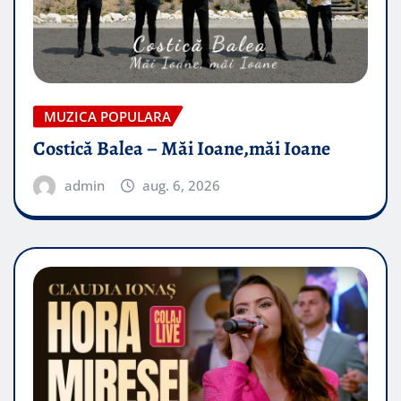
MUZICA POPULARA
Costică Balea – Măi Ioane,măi Ioane
admin
aug. 6, 2026