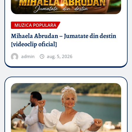
MUZICA POPULARA
Mihaela Abrudan – Jumatate din destin
[videoclip oficial]
admin
aug. 5, 2026