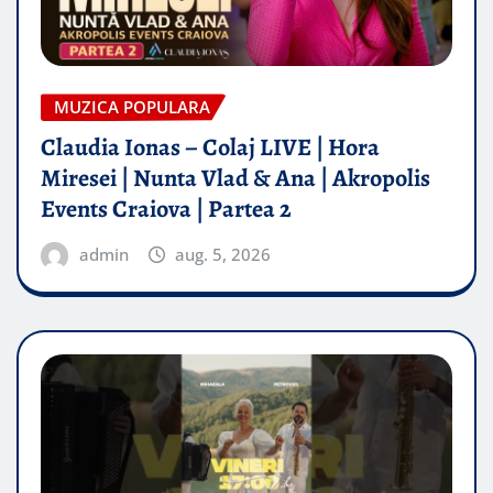
MUZICA POPULARA
Claudia Ionas – Colaj LIVE | Hora
Miresei | Nunta Vlad & Ana | Akropolis
Events Craiova | Partea 2
admin
aug. 5, 2026