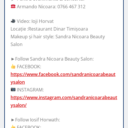
Armando Nicoara: 0766 467 312
Video: Ioji Horvat
Locație :Restaurant Dinar Timișoara
Makeup și hair style: Sandra Nicoara Beauty
Salon
►Follow Sandra Nicoara Beauty Salon:
FACEBOOK:
https://www.facebook.com/sandranicoarabeaut
ysalon
INSTAGRAM:
https://www.instagram.com/sandranicoarabeaut
ysalon/
►Follow Iosif Horwath:
FACEBOOK: