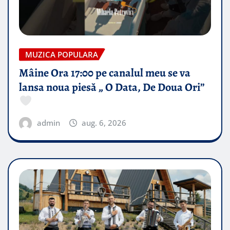
MUZICA POPULARA
Mâine Ora 17:00 pe canalul meu se va
lansa noua piesă „ O Data, De Doua Ori”
admin
aug. 6, 2026