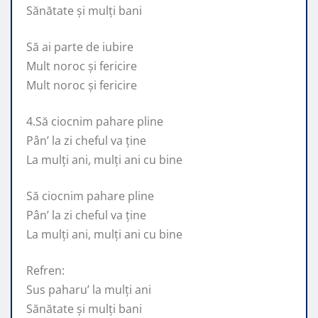
Sănătate și mulți bani
Să ai parte de iubire
Mult noroc și fericire
Mult noroc și fericire
4.Să ciocnim pahare pline
Pân’ la zi cheful va ține
La mulți ani, mulți ani cu bine
Să ciocnim pahare pline
Pân’ la zi cheful va ține
La mulți ani, mulți ani cu bine
Refren:
Sus paharu’ la mulți ani
Sănătate și mulți bani