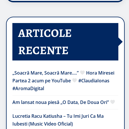
ARTICOLE
RECENTE
„Soacră Mare, Soacră Mare….”
Hora Miresei
Partea 2 acum pe YouTube
#ClaudiaIonas
#AromaDigital
Am lansat noua piesă „O Data, De Doua Ori”
Lucretia Racu Katiusha – Tu Imi Juri Ca Ma
Iubesti (Music Video Oficial)