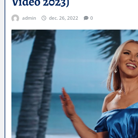
Video 2023)
admin
dec. 26, 2022
0