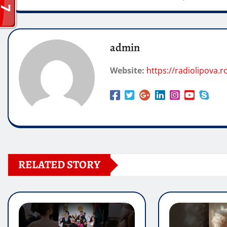
admin
Website:
https://radiolipova.r
RELATED STORY