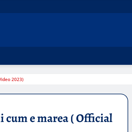
 Video 2023)
i cum e marea ( Official