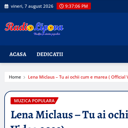
Skip
vineri, 7 august 2026
9:37:07 PM
to
content
ACASA
DEDICATII
Home
Lena Miclaus – Tu ai ochii cum e marea ( Official
MUZICA POPULARA
Lena Miclaus – Tu ai ochi