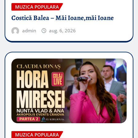
MUZICA POPULARA
Costică Balea – Măi Ioane,măi Ioane
admin
aug. 6, 2026
MUZICA POPULARA