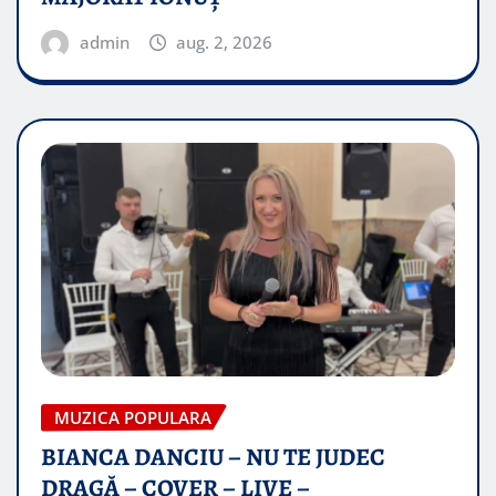
admin
aug. 2, 2026
MUZICA POPULARA
BIANCA DANCIU – NU TE JUDEC
DRAGĂ – COVER – LIVE –