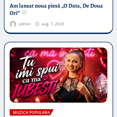
Am lansat noua piesă „O Data, De Doua
Ori”
admin
aug. 7, 2026
MUZICA POPULARA