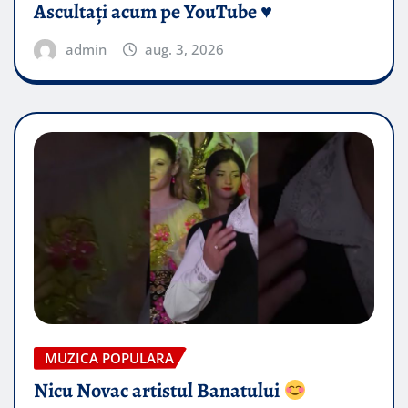
Ascultați acum pe YouTube ♥️
admin
aug. 3, 2026
MUZICA POPULARA
Nicu Novac artistul Banatului