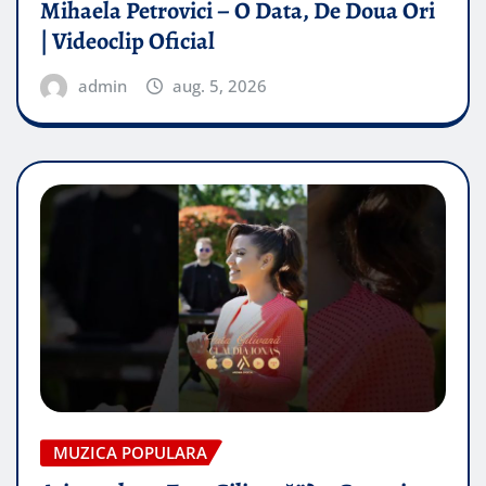
Mihaela Petrovici – O Data, De Doua Ori
| Videoclip Oficial
admin
aug. 5, 2026
MUZICA POPULARA