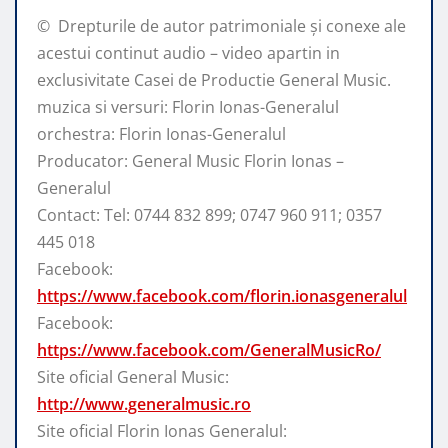
© ️ Drepturile de autor patrimoniale și conexe ale
acestui continut audio – video apartin in
exclusivitate Casei de Productie General Music.
muzica si versuri: Florin Ionas-Generalul
orchestra: Florin Ionas-Generalul
Producator: General Music Florin Ionas –
Generalul
Contact: Tel: 0744 832 899; 0747 960 911; 0357
445 018
Facebook:
https://www.facebook.com/florin.ionasgeneralul
Facebook:
https://www.facebook.com/GeneralMusicRo/
Site oficial General Music:
http://www.generalmusic.ro
Site oficial Florin Ionas Generalul: