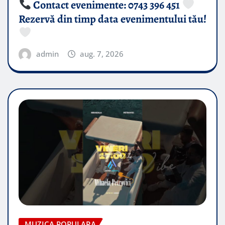
Contact evenimente: 0743 396 451
Rezervă din timp data evenimentului tău!
admin
aug. 7, 2026
MUZICA POPULARA