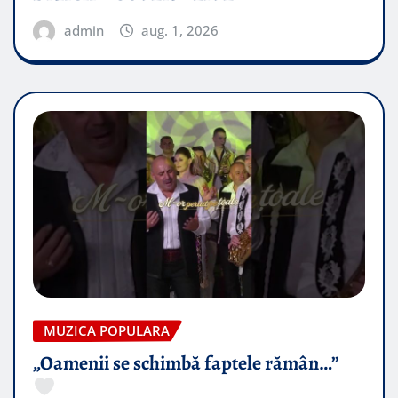
admin
aug. 1, 2026
MUZICA POPULARA
„Oamenii se schimbă faptele rămân…”