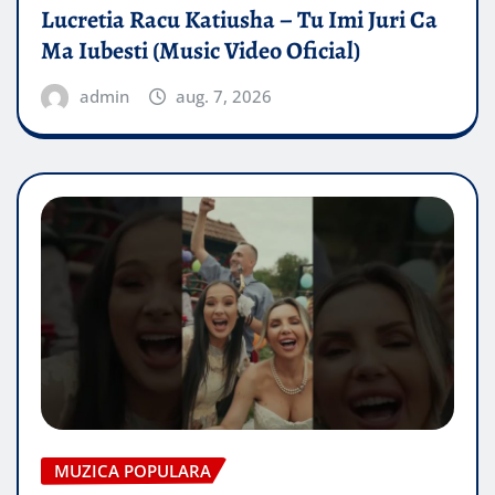
Lucretia Racu Katiusha – Tu Imi Juri Ca
Ma Iubesti (Music Video Oficial)
admin
aug. 7, 2026
MUZICA POPULARA