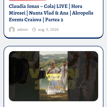
Claudia Ionas – Colaj LIVE | Hora
Miresei | Nunta Vlad & Ana | Akropolis
Events Craiova | Partea 2
admin
aug. 5, 2026