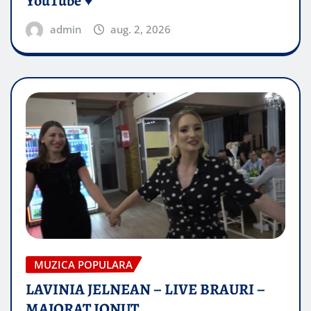
YouTube ♥️
admin
aug. 2, 2026
MUZICA POPULARA
LAVINIA JELNEAN – LIVE BRAURI –
MAJORAT IONUŢ