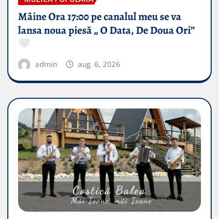
Mâine Ora 17:00 pe canalul meu se va
lansa noua piesă „ O Data, De Doua Ori”
admin
aug. 6, 2026