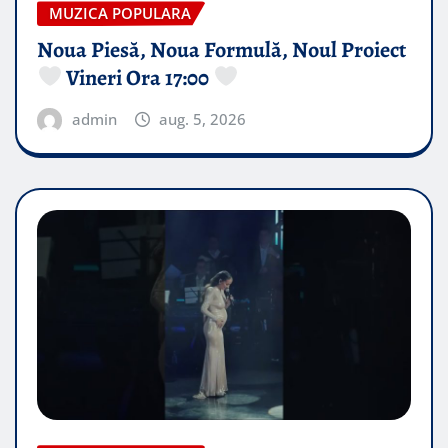
MUZICA POPULARA
Noua Piesă, Noua Formulă, Noul Proiect
Vineri Ora 17:00
admin
aug. 5, 2026