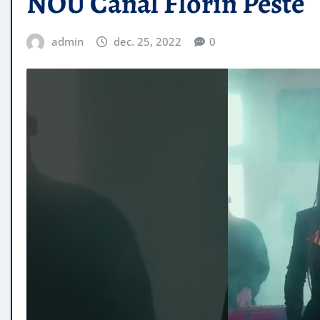
NOU Canal Florin Peste
admin
dec. 25, 2022
0