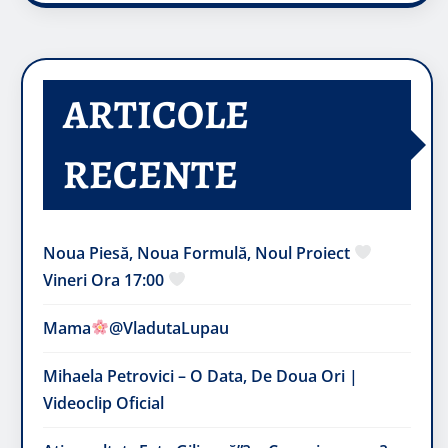
ARTICOLE
RECENTE
Noua Piesă, Noua Formulă, Noul Proiect
Vineri Ora 17:00
Mama
@VladutaLupau
Mihaela Petrovici – O Data, De Doua Ori |
Videoclip Oficial