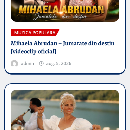
MUZICA POPULARA
Mihaela Abrudan – Jumatate din destin
[videoclip oficial]
admin
aug. 5, 2026