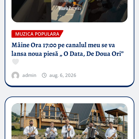
MUZICA POPULARA
Mâine Ora 17:00 pe canalul meu se va
lansa noua piesă „ O Data, De Doua Ori”
admin
aug. 6, 2026