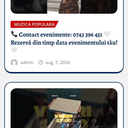
MUZICA POPULARA
Contact evenimente: 0743 396 451
Rezervă din timp data evenimentului tău!
admin
aug. 7, 2026