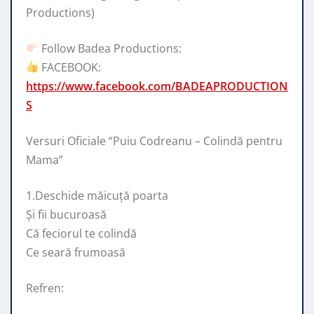
Productions)
Follow Badea Productions:
FACEBOOK:
https://www.facebook.com/BADEAPRODUCTION
S
Versuri Oficiale “Puiu Codreanu – Colindă pentru
Mama”
1.Deschide măicuță poarta
Și fii bucuroasă
Că feciorul te colindă
Ce seară frumoasă
Refren: