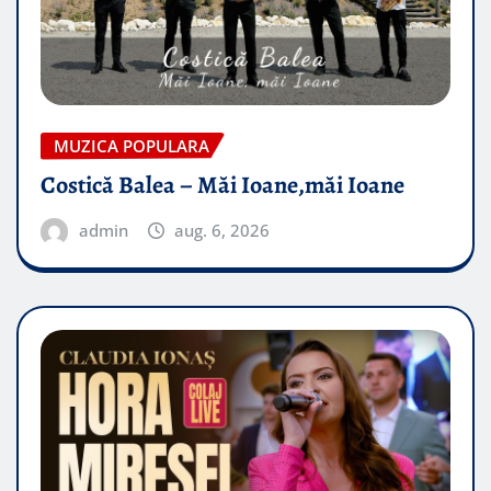
MUZICA POPULARA
Costică Balea – Măi Ioane,măi Ioane
admin
aug. 6, 2026