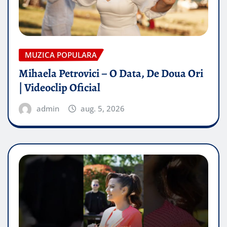
MUZICA POPULARA
Mihaela Petrovici – O Data, De Doua Ori
| Videoclip Oficial
admin
aug. 5, 2026