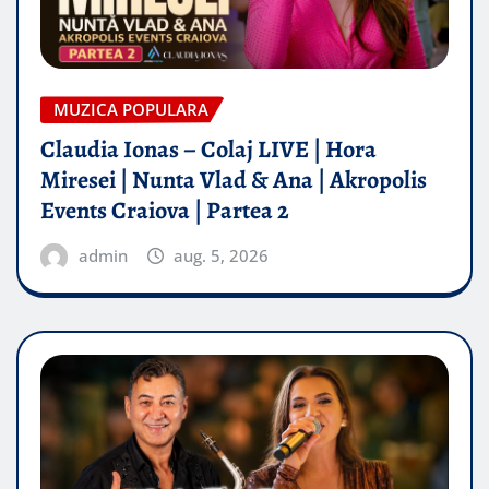
MUZICA POPULARA
Claudia Ionas – Colaj LIVE | Hora
Miresei | Nunta Vlad & Ana | Akropolis
Events Craiova | Partea 2
admin
aug. 5, 2026