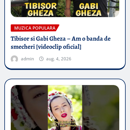
MUZICA POPULARA
Tibisor si Gabi Gheza – Am o banda de
smecheri [videoclip oficial]
admin
aug. 4, 2026