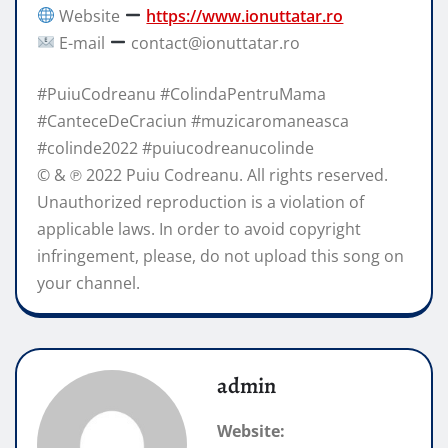
Website
https://www.ionuttatar.ro
E-mail
contact@ionuttatar.ro
#PuiuCodreanu #ColindaPentruMama
#CanteceDeCraciun #muzicaromaneasca
#colinde2022 #puiucodreanucolinde
© & ℗ 2022 Puiu Codreanu. All rights reserved.
Unauthorized reproduction is a violation of
applicable laws. In order to avoid copyright
infringement, please, do not upload this song on
your channel.
admin
Website: