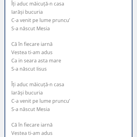
Îți aduc măicuță-n casa
Iarăși bucuria
C-a venit pe lume pruncu’
S-a născut Mesia
Că în fiecare iarnă
Vestea ti-am adus
Ca in seara asta mare
S-a născut Iisus
Îți aduc măicuță-n casa
Iarăși bucuria
C-a venit pe lume pruncu’
S-a născut Mesia
Că în fiecare iarnă
Vestea ti-am adus