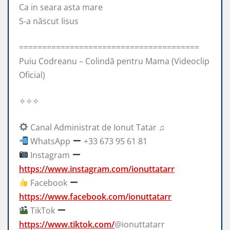
Ca in seara asta mare
S-a născut Iisus
=======================================
Puiu Codreanu – Colindă pentru Mama (Videoclip
Oficial)
✧✧✧
Canal Administrat de Ionut Tatar ♫
WhatsApp
+33 673 95 61 81
Instagram
https://www.instagram.com/ionuttatarr
Facebook
https://www.facebook.com/ionuttatarr
TikTok
https://www.tiktok.com/
@ionuttatarr