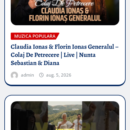
MUZICA POPULARA
Claudia Ionas & Florin Ionas Generalul –
Colaj De Petrecere | Live | Nunta
Sebastian & Diana
admin
aug. 5, 2026