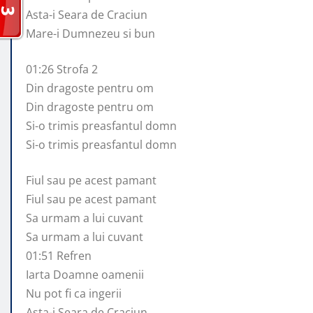
Asta-i Seara de Craciun
Mare-i Dumnezeu si bun
01:26 Strofa 2
Din dragoste pentru om
Din dragoste pentru om
Si-o trimis preasfantul domn
Si-o trimis preasfantul domn
Fiul sau pe acest pamant
Fiul sau pe acest pamant
Sa urmam a lui cuvant
Sa urmam a lui cuvant
01:51 Refren
Iarta Doamne oamenii
Nu pot fi ca ingerii
Asta-i Seara de Craciun