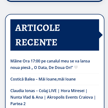
ARTICOLE
RECENTE
Mâine Ora 17:00 pe canalul meu se va lansa
noua piesă „ O Data, De Doua Ori”
Costică Balea – Măi Ioane,măi Ioane
Claudia Ionas – Colaj LIVE | Hora Miresei |
Nunta Vlad & Ana | Akropolis Events Craiova |
Partea 2