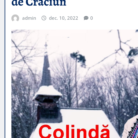
de Craciun
admin
dec. 10, 2022
0