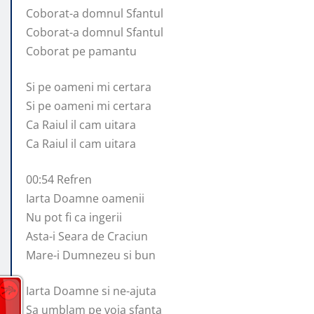
Coborat-a domnul Sfantul
Coborat-a domnul Sfantul
Coborat pe pamantu
Si pe oameni mi certara
Si pe oameni mi certara
Ca Raiul il cam uitara
Ca Raiul il cam uitara
00:54 Refren
Iarta Doamne oamenii
Nu pot fi ca ingerii
Asta-i Seara de Craciun
Mare-i Dumnezeu si bun
Iarta Doamne si ne-ajuta
Sa umblam pe voia sfanta