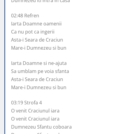
Dumnezeu iti intra in casa
02:48 Refren
Iarta Doamne oamenii
Ca nu pot ca ingerii
Asta-i Seara de Craciun
Mare-i Dumnezeu si bun
Iarta Doamne si ne-ajuta
Sa umblam pe voia sfanta
Asta-i Seara de Craciun
Mare-i Dumnezeu si bun
03:19 Strofa 4
O venit Craciunul iara
O venit Craciunul iara
Dumnezeu Sfantu coboara