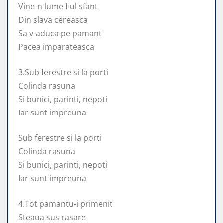
Vine-n lume fiul sfant
Din slava cereasca
Sa v-aduca pe pamant
Pacea imparateasca
3.Sub ferestre si la porti
Colinda rasuna
Si bunici, parinti, nepoti
Iar sunt impreuna
Sub ferestre si la porti
Colinda rasuna
Si bunici, parinti, nepoti
Iar sunt impreuna
4.Tot pamantu-i primenit
Steaua sus rasare