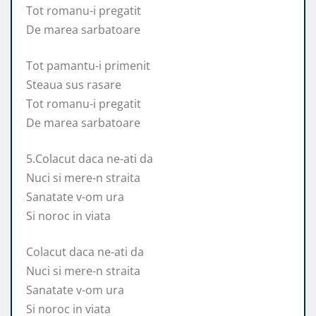
Tot romanu-i pregatit
De marea sarbatoare
Tot pamantu-i primenit
Steaua sus rasare
Tot romanu-i pregatit
De marea sarbatoare
5.Colacut daca ne-ati da
Nuci si mere-n straita
Sanatate v-om ura
Si noroc in viata
Colacut daca ne-ati da
Nuci si mere-n straita
Sanatate v-om ura
Si noroc in viata