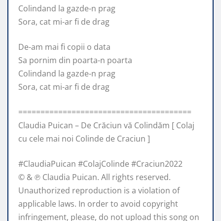
Colindand la gazde-n prag
Sora, cat mi-ar fi de drag
De-am mai fi copii o data
Sa pornim din poarta-n poarta
Colindand la gazde-n prag
Sora, cat mi-ar fi de drag
=======================================
Claudia Puican – De Crăciun vă Colindăm [ Colaj
cu cele mai noi Colinde de Craciun ]
#ClaudiaPuican #ColajColinde #Craciun2022
© & ℗ Claudia Puican. All rights reserved.
Unauthorized reproduction is a violation of
applicable laws. In order to avoid copyright
infringement, please, do not upload this song on