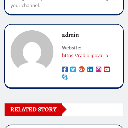
your channel.
admin
Website:
https://radiolipova.ro
RELATED STORY