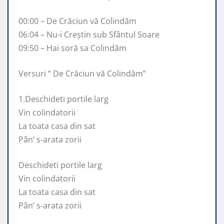
00:00 – De Crăciun vă Colindăm
06:04 – Nu-i Creștin sub Sfântul Soare
09:50 – Hai soră sa Colindăm
Versuri “ De Crăciun vă Colindăm”
1.Deschideti portile larg
Vin colindatorii
La toata casa din sat
Pân’ s-arata zorii
Deschideti portile larg
Vin colindatorii
La toata casa din sat
Pân’ s-arata zorii