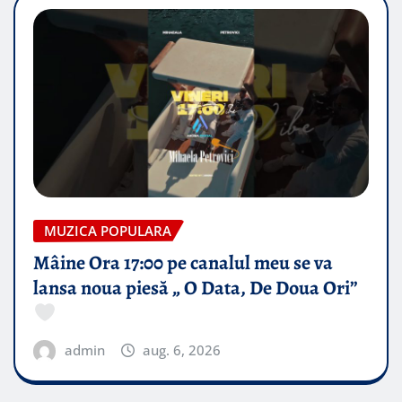
MUZICA POPULARA
Mâine Ora 17:00 pe canalul meu se va
lansa noua piesă „ O Data, De Doua Ori”
admin
aug. 6, 2026