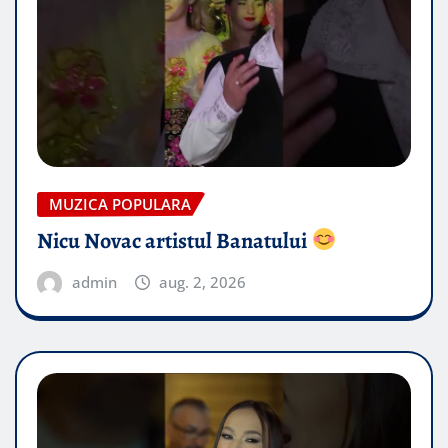
MUZICA POPULARA
Nicu Novac artistul Banatului
admin
aug. 2, 2026