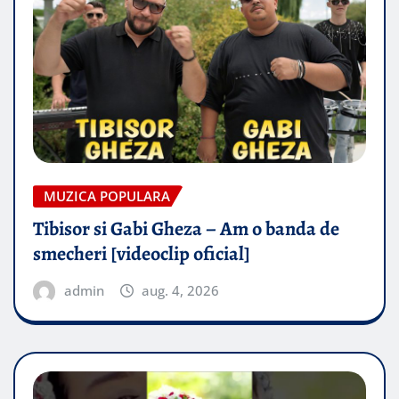
MUZICA POPULARA
Tibisor si Gabi Gheza – Am o banda de
smecheri [videoclip oficial]
admin
aug. 4, 2026