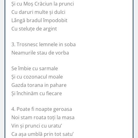
Și cu Moș Crăciun la prunci
Cu daruri multe și dulci
Lângă bradul împodobit
Cu steluțe de argint
3. Trosnesc lemnele in soba
Neamurile stau de vorba
Se îmbie cu sarmale
Și cu cozonacul moale
Gazda torana in pahare
Și închinăm cu fiecare
4. Poate fi noapte geroasa
Noi stam roata toți la masa
Vin și prunci cu uratu’
Ca așa umblă prin tot satu’