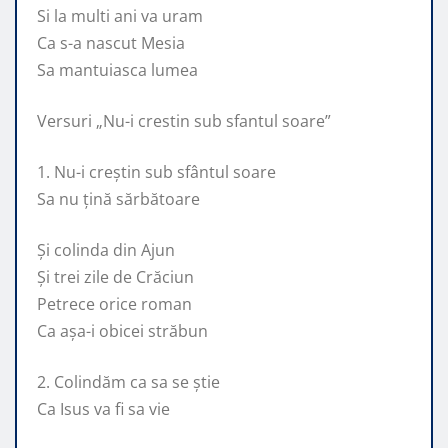
Si la multi ani va uram
Ca s-a nascut Mesia
Sa mantuiasca lumea
Versuri „Nu-i crestin sub sfantul soare”
1. Nu-i creștin sub sfântul soare
Sa nu țină sărbătoare
Și colinda din Ajun
Și trei zile de Crăciun
Petrece orice roman
Ca așa-i obicei străbun
2. Colindăm ca sa se știe
Ca Isus va fi sa vie