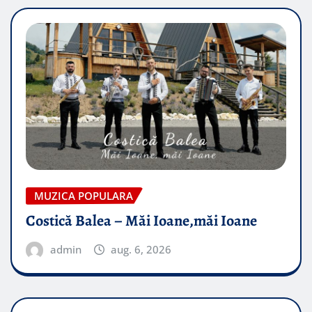
MUZICA POPULARA
Costică Balea – Măi Ioane,măi Ioane
admin
aug. 6, 2026