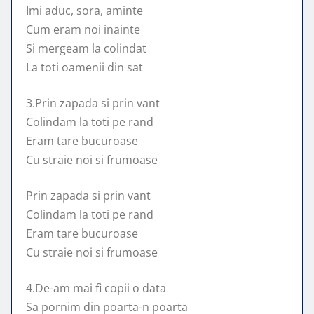
Imi aduc, sora, aminte
Cum eram noi inainte
Si mergeam la colindat
La toti oamenii din sat
3.Prin zapada si prin vant
Colindam la toti pe rand
Eram tare bucuroase
Cu straie noi si frumoase
Prin zapada si prin vant
Colindam la toti pe rand
Eram tare bucuroase
Cu straie noi si frumoase
4.De-am mai fi copii o data
Sa pornim din poarta-n poarta