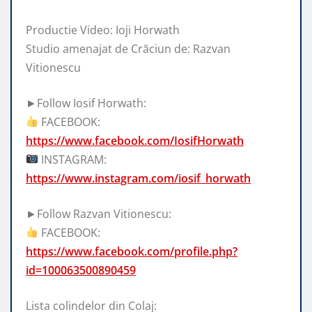
Productie Video: Ioji Horwath
Studio amenajat de Crăciun de: Razvan
Vitionescu
►Follow Iosif Horwath:
FACEBOOK:
https://www.facebook.com/IosifHorwath
INSTAGRAM:
https://www.instagram.com/iosif_horwath
►Follow Razvan Vitionescu:
FACEBOOK:
https://www.facebook.com/profile.php?
id=100063500890459
Lista colindelor din Colaj: