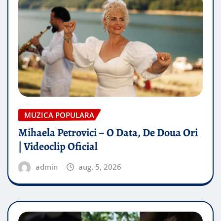
MUZICA POPULARA
Mihaela Petrovici – O Data, De Doua Ori
| Videoclip Oficial
admin
aug. 5, 2026