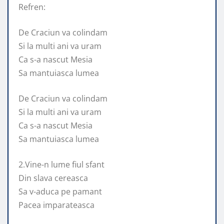
Refren:
De Craciun va colindam
Si la multi ani va uram
Ca s-a nascut Mesia
Sa mantuiasca lumea
De Craciun va colindam
Si la multi ani va uram
Ca s-a nascut Mesia
Sa mantuiasca lumea
2.Vine-n lume fiul sfant
Din slava cereasca
Sa v-aduca pe pamant
Pacea imparateasca