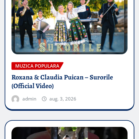
MUZICA POPULARA
Roxana & Claudia Puican – Surorile
(Official Video)
admin
aug. 3, 2026