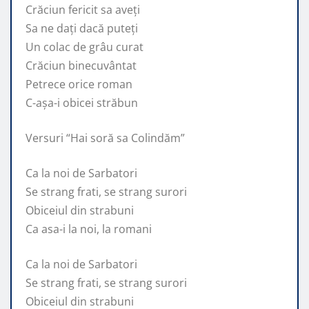
Crăciun fericit sa aveți
Sa ne dați dacă puteți
Un colac de grâu curat
Crăciun binecuvântat
Petrece orice roman
C-așa-i obicei străbun
Versuri “Hai soră sa Colindăm”
Ca la noi de Sarbatori
Se strang frati, se strang surori
Obiceiul din strabuni
Ca asa-i la noi, la romani
Ca la noi de Sarbatori
Se strang frati, se strang surori
Obiceiul din strabuni