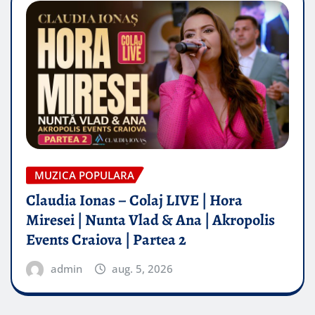
MUZICA POPULARA
Claudia Ionas – Colaj LIVE | Hora
Miresei | Nunta Vlad & Ana | Akropolis
Events Craiova | Partea 2
admin
aug. 5, 2026