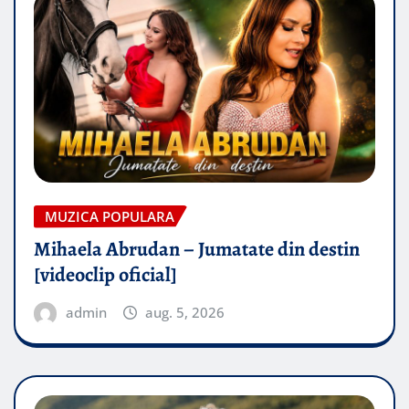
MUZICA POPULARA
Mihaela Abrudan – Jumatate din destin
[videoclip oficial]
admin
aug. 5, 2026