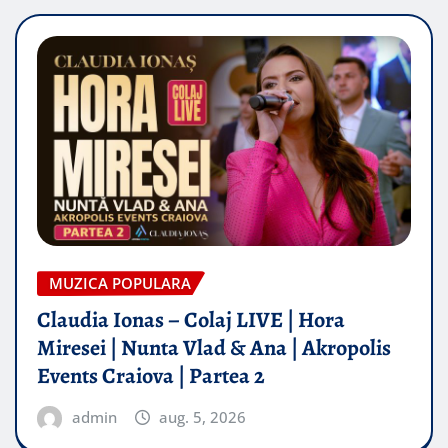
MUZICA POPULARA
Claudia Ionas – Colaj LIVE | Hora
Miresei | Nunta Vlad & Ana | Akropolis
Events Craiova | Partea 2
admin
aug. 5, 2026