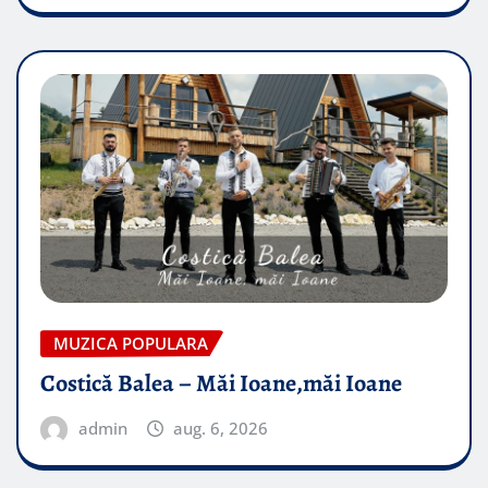
MUZICA POPULARA
Costică Balea – Măi Ioane,măi Ioane
admin
aug. 6, 2026