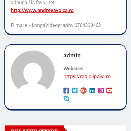
adaugă-l la favorite!
http://www.andreeavoica.ro
Filmare – LongaVideography 0764390462
admin
Website:
https://radiolipova.ro