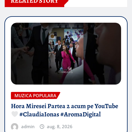
RELATED STORY
MUZICA POPULARA
Hora Miresei Partea 2 acum pe YouTube
#ClaudiaIonas #AromaDigital
admin
aug. 8, 2026