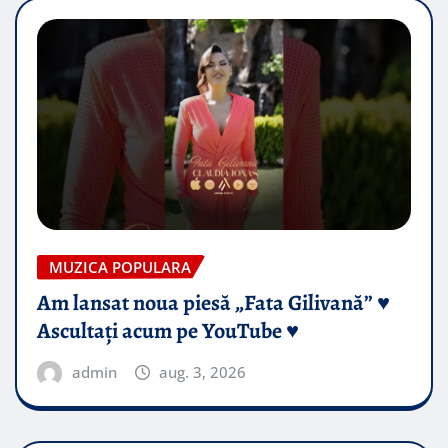
MUZICA POPULARA
Am lansat noua piesă „Fata Gilivană” ♥️
Ascultați acum pe YouTube ♥️
admin
aug. 3, 2026