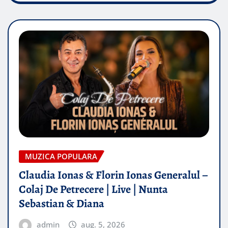
MUZICA POPULARA
Claudia Ionas & Florin Ionas Generalul –
Colaj De Petrecere | Live | Nunta
Sebastian & Diana
admin
aug. 5, 2026