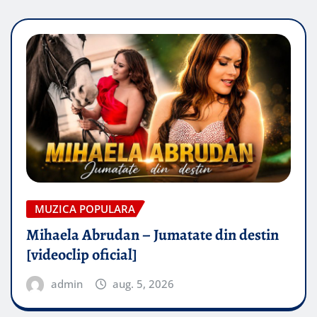
MUZICA POPULARA
Mihaela Abrudan – Jumatate din destin
[videoclip oficial]
admin
aug. 5, 2026