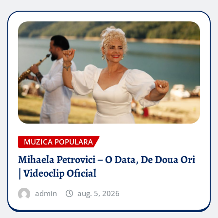
MUZICA POPULARA
Mihaela Petrovici – O Data, De Doua Ori
| Videoclip Oficial
admin
aug. 5, 2026