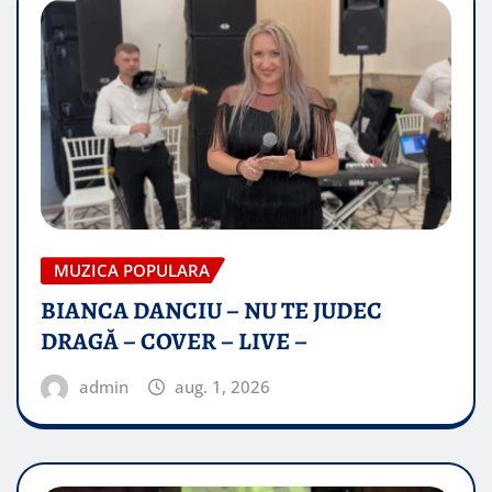
MUZICA POPULARA
BIANCA DANCIU – NU TE JUDEC
DRAGĂ – COVER – LIVE –
admin
aug. 1, 2026