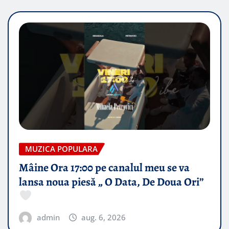
MUZICA POPULARA
Mâine Ora 17:00 pe canalul meu se va
lansa noua piesă „ O Data, De Doua Ori”
admin
aug. 6, 2026