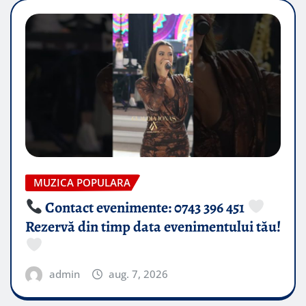
MUZICA POPULARA
Contact evenimente: 0743 396 451
Rezervă din timp data evenimentului tău!
admin
aug. 7, 2026