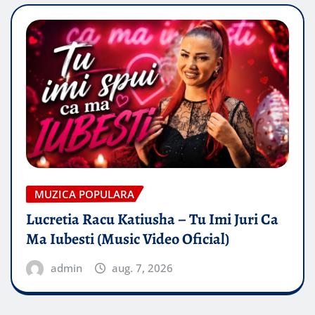
MUZICA POPULARA
Lucretia Racu Katiusha – Tu Imi Juri Ca
Ma Iubesti (Music Video Oficial)
admin
aug. 7, 2026