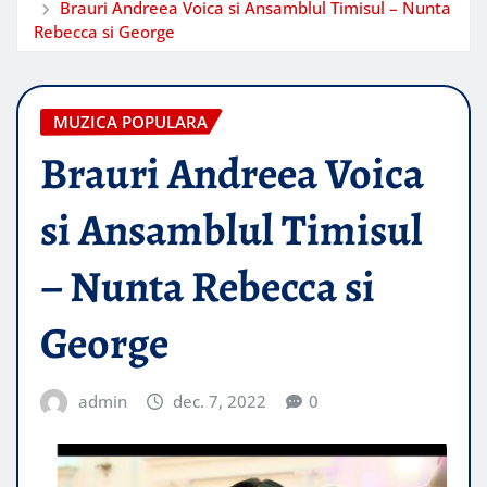
Brauri Andreea Voica si Ansamblul Timisul – Nunta
Rebecca si George
MUZICA POPULARA
Brauri Andreea Voica
si Ansamblul Timisul
– Nunta Rebecca si
George
admin
dec. 7, 2022
0