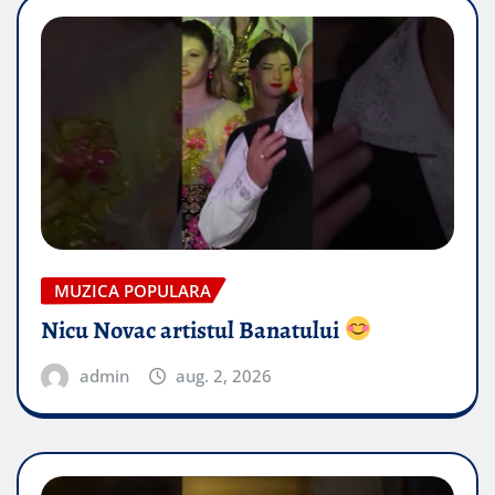
MUZICA POPULARA
Nicu Novac artistul Banatului
admin
aug. 2, 2026