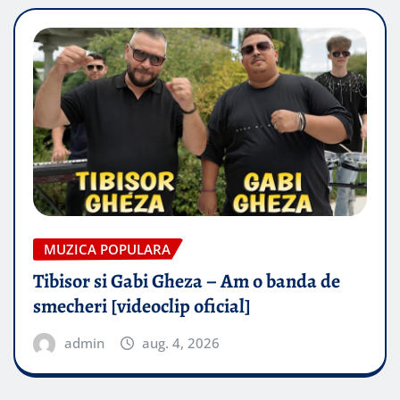
MUZICA POPULARA
Tibisor si Gabi Gheza – Am o banda de
smecheri [videoclip oficial]
admin
aug. 4, 2026