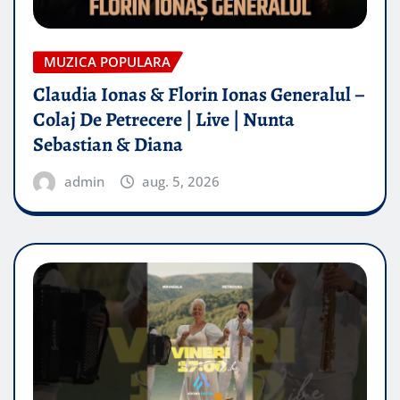
MUZICA POPULARA
Claudia Ionas & Florin Ionas Generalul –
Colaj De Petrecere | Live | Nunta
Sebastian & Diana
admin
aug. 5, 2026