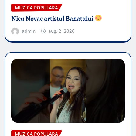
MUZICA POPULARA
Nicu Novac artistul Banatului
admin
aug. 2, 2026
MUZICA POPULARA