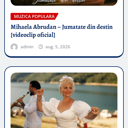
MUZICA POPULARA
Mihaela Abrudan – Jumatate din destin
[videoclip oficial]
admin
aug. 5, 2026