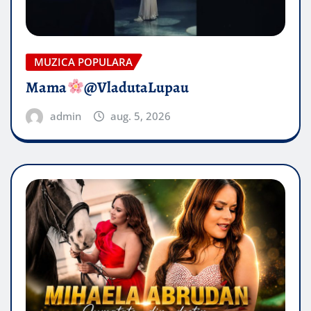
MUZICA POPULARA
Mama
@VladutaLupau
admin
aug. 5, 2026