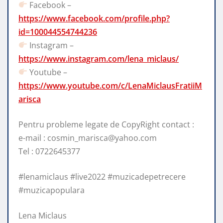
Facebook –
https://www.facebook.com/profile.php?
id=100044554744236
Instagram –
https://www.instagram.com/lena_miclaus/
Youtube –
https://www.youtube.com/c/LenaMiclausFratiiM
arisca
Pentru probleme legate de CopyRight contact :
e-mail : cosmin_marisca@yahoo.com
Tel : 0722645377
#lenamiclaus #live2022 #muzicadepetrecere
#muzicapopulara
Lena Miclaus