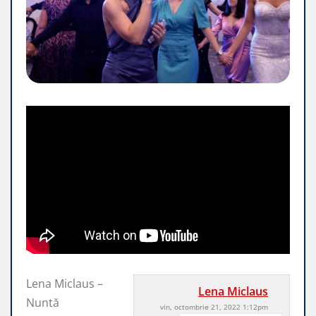
Lena Miclaus –
Lena Miclaus
Nuntă
vin, octombrie 21, 2022 1:12pm