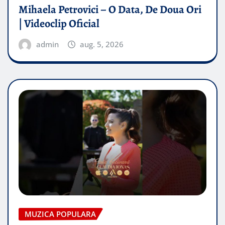
Mihaela Petrovici – O Data, De Doua Ori
| Videoclip Oficial
admin
aug. 5, 2026
MUZICA POPULARA