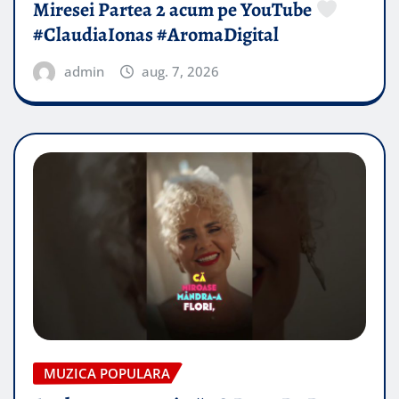
Miresei Partea 2 acum pe YouTube
#ClaudiaIonas #AromaDigital
admin
aug. 7, 2026
MUZICA POPULARA