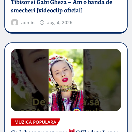
Tibisor si Gabi Gheza – Am o banda de
smecheri [videoclip oficial]
admin
aug. 4, 2026
MUZICA POPULARA