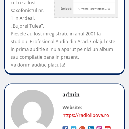
cel ce a fost
Embed:
saxofonistul nr.
1 in Ardeal,
„Bujorel Tulea”.
Piesele au
fost inregistrate in anul 2001 la
studioul Profesional Audio din Arad. Colajul este
in prima auditie si nu a aparut pe nici un album
sau compilatie pana in prezent.
Va dorim auditie placuta!
admin
Website:
https://radiolipova.ro