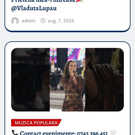
@VladutaLupau
admin
aug. 7, 2026
MUZICA POPULARA
Contact evenimente: 0743 396 451