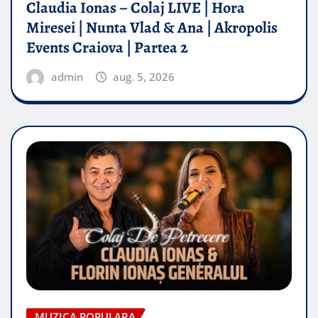
Claudia Ionas – Colaj LIVE | Hora
Miresei | Nunta Vlad & Ana | Akropolis
Events Craiova | Partea 2
admin
aug. 5, 2026
MUZICA POPULARA