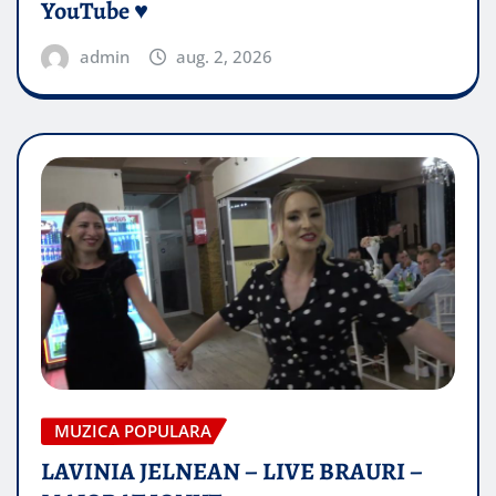
YouTube ♥️
admin
aug. 2, 2026
MUZICA POPULARA
LAVINIA JELNEAN – LIVE BRAURI –