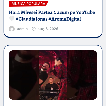
MUZICA POPULARA
Hora Miresei Partea 2 acum pe YouTube
#ClaudiaIonas #AromaDigital
admin
aug. 8, 2026