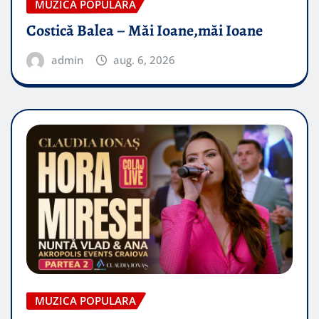
MUZICA POPULARA
Costică Balea – Măi Ioane,măi Ioane
admin
aug. 6, 2026
MUZICA POPULARA