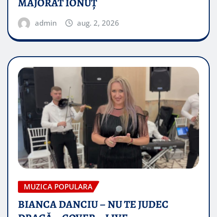
MAJORAT IONUŢ
admin
aug. 2, 2026
MUZICA POPULARA
BIANCA DANCIU – NU TE JUDEC