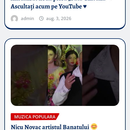
Ascultați acum pe YouTube ♥️
admin
aug. 3, 2026
MUZICA POPULARA
Nicu Novac artistul Banatului