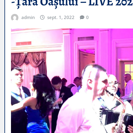
-Țara Oașului – LIVE 20
admin
sept. 1, 2022
0