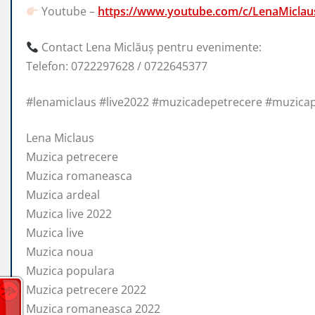
Youtube –
https://www.youtube.com/c/LenaMiclaus
Contact Lena Miclăuș pentru evenimente:
Telefon: 0722297628 / 0722645377
#lenamiclaus #live2022 #muzicadepetrecere #muzica
Lena Miclaus
Muzica petrecere
Muzica romaneasca
Muzica ardeal
Muzica live 2022
Muzica live
Muzica noua
Muzica populara
Muzica petrecere 2022
Muzica romaneasca 2022