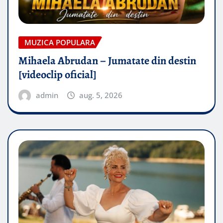
MUZICA POPULARA
Mihaela Abrudan – Jumatate din destin
[videoclip oficial]
admin
aug. 5, 2026