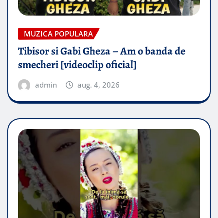
MUZICA POPULARA
Tibisor si Gabi Gheza – Am o banda de
smecheri [videoclip oficial]
admin
aug. 4, 2026