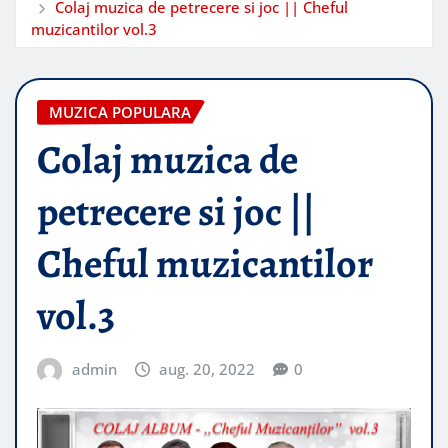
Colaj muzica de petrecere si joc || Cheful
muzicantilor vol.3
MUZICA POPULARA
Colaj muzica de
petrecere si joc ||
Cheful muzicantilor
vol.3
admin
aug. 20, 2022
0