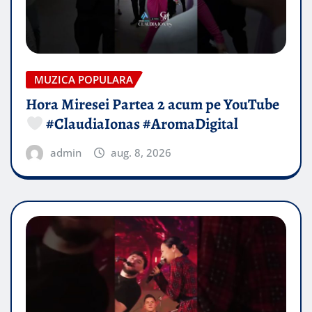
MUZICA POPULARA
Hora Miresei Partea 2 acum pe YouTube
#ClaudiaIonas #AromaDigital
admin
aug. 8, 2026