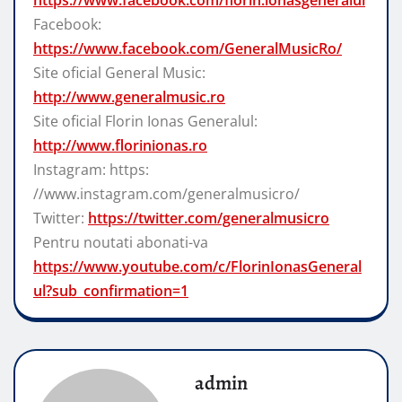
Facebook:
https://www.facebook.com/GeneralMusicRo/
Site oficial General Music:
http://www.generalmusic.ro
Site oficial Florin Ionas Generalul:
http://www.florinionas.ro
Instagram: https:
//www.instagram.com/generalmusicro/
Twitter:
https://twitter.com/generalmusicro
Pentru noutati abonati-va
https://www.youtube.com/c/FlorinIonasGeneral
ul?sub_confirmation=1
admin