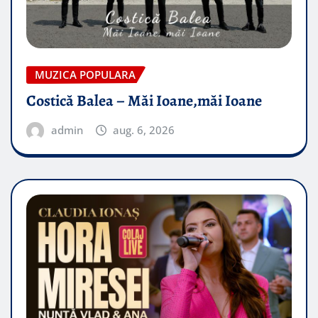
MUZICA POPULARA
Costică Balea – Măi Ioane,măi Ioane
admin
aug. 6, 2026