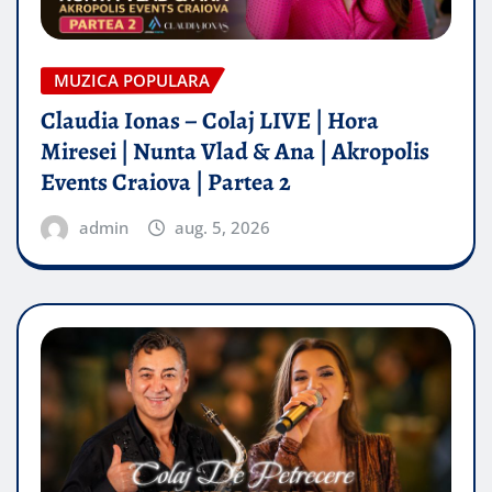
MUZICA POPULARA
Claudia Ionas – Colaj LIVE | Hora
Miresei | Nunta Vlad & Ana | Akropolis
Events Craiova | Partea 2
admin
aug. 5, 2026