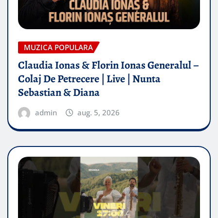
MUZICA POPULARA
Claudia Ionas & Florin Ionas Generalul –
Colaj De Petrecere | Live | Nunta
Sebastian & Diana
admin
aug. 5, 2026