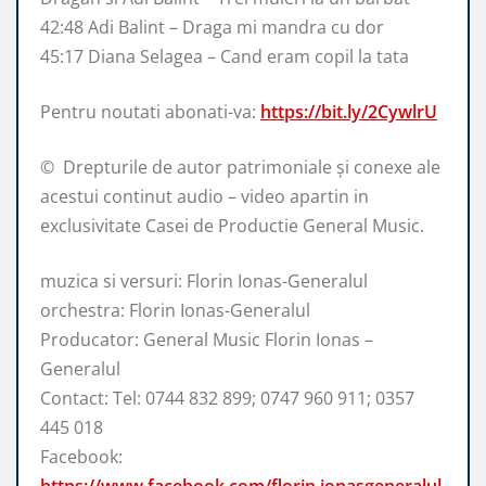
42:48 Adi Balint – Draga mi mandra cu dor
45:17 Diana Selagea – Cand eram copil la tata
Pentru noutati abonati-va:
https://bit.ly/2CywlrU
© ️ Drepturile de autor patrimoniale și conexe ale
acestui continut audio – video apartin in
exclusivitate Casei de Productie General Music.
muzica si versuri: Florin Ionas-Generalul
orchestra: Florin Ionas-Generalul
Producator: General Music Florin Ionas –
Generalul
Contact: Tel: 0744 832 899; 0747 960 911; 0357
445 018
Facebook:
https://www.facebook.com/florin.ionasgeneralul