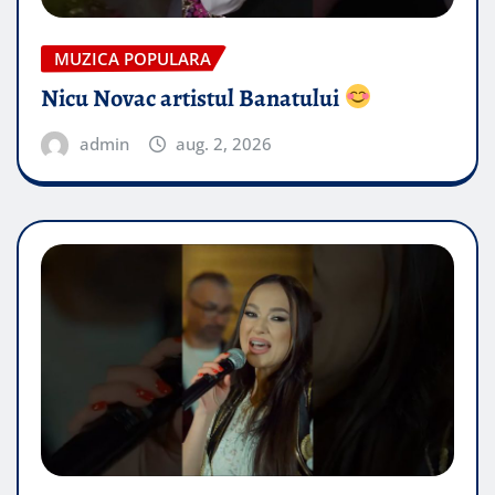
MUZICA POPULARA
Nicu Novac artistul Banatului
admin
aug. 2, 2026