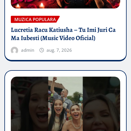
MUZICA POPULARA
Lucretia Racu Katiusha – Tu Imi Juri Ca
Ma Iubesti (Music Video Oficial)
admin
aug. 7, 2026