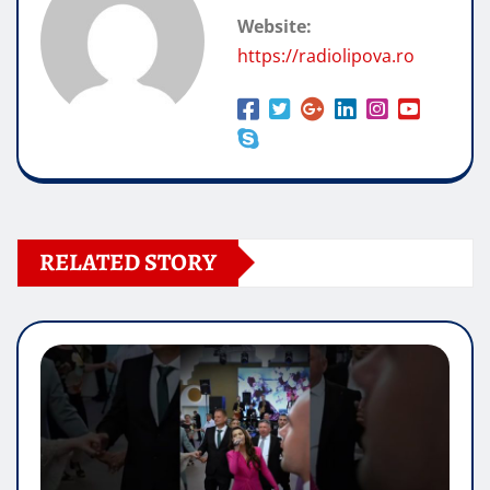
Website:
https://radiolipova.ro
RELATED STORY