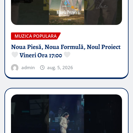
MUZICA POPULARA
Noua Piesă, Noua Formulă, Noul Proiect
Vineri Ora 17:00
admin
aug. 5, 2026