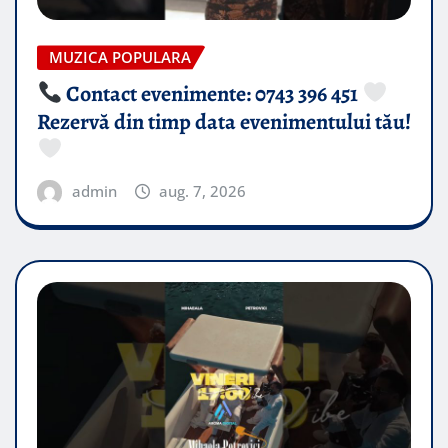
MUZICA POPULARA
Contact evenimente: 0743 396 451
Rezervă din timp data evenimentului tău!
admin
aug. 7, 2026