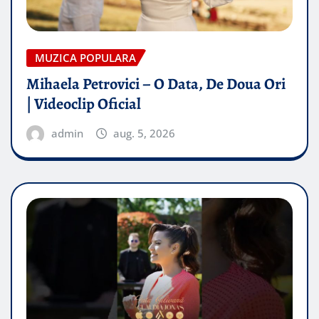
MUZICA POPULARA
Mihaela Petrovici – O Data, De Doua Ori
| Videoclip Oficial
admin
aug. 5, 2026