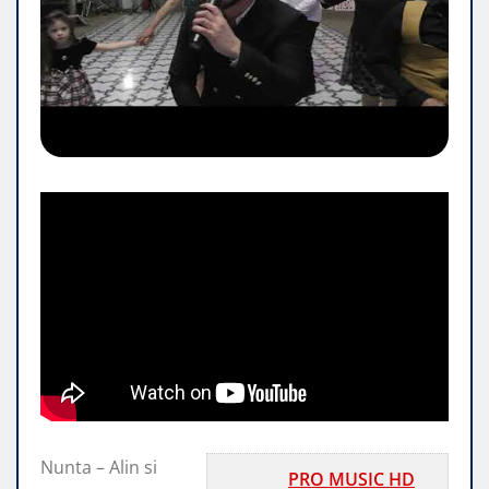
Nunta – Alin si
PRO MUSIC HD