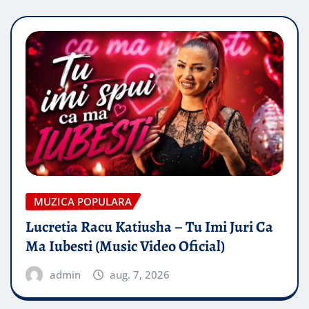
MUZICA POPULARA
Lucretia Racu Katiusha – Tu Imi Juri Ca
Ma Iubesti (Music Video Oficial)
admin
aug. 7, 2026