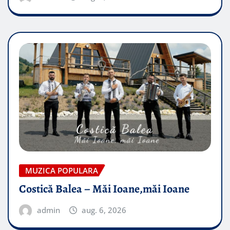
MUZICA POPULARA
Costică Balea – Măi Ioane,măi Ioane
admin
aug. 6, 2026