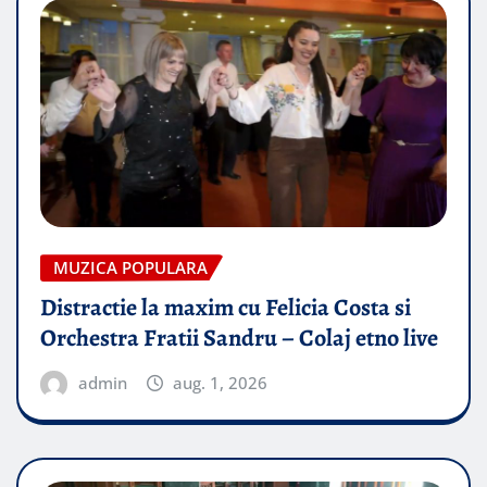
MUZICA POPULARA
Distractie la maxim cu Felicia Costa si
Orchestra Fratii Sandru – Colaj etno live
admin
aug. 1, 2026