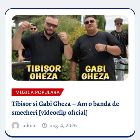
MUZICA POPULARA
Tibisor si Gabi Gheza – Am o banda de
smecheri [videoclip oficial]
admin
aug. 4, 2026