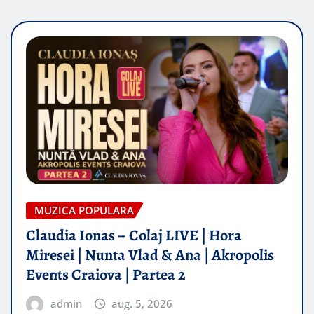
MUZICA POPULARA
Claudia Ionas – Colaj LIVE | Hora
Miresei | Nunta Vlad & Ana | Akropolis
Events Craiova | Partea 2
admin
aug. 5, 2026