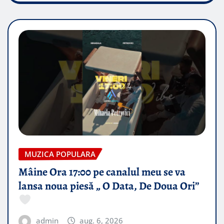
MUZICA POPULARA
Mâine Ora 17:00 pe canalul meu se va
lansa noua piesă „ O Data, De Doua Ori”
admin
aug. 6, 2026