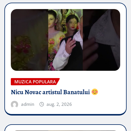
MUZICA POPULARA
Nicu Novac artistul Banatului
admin
aug. 2, 2026