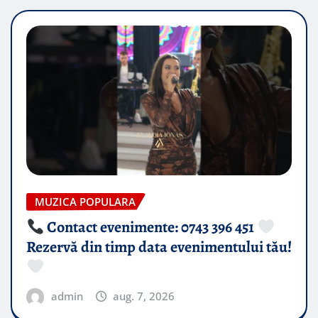
MUZICA POPULARA
Contact evenimente: 0743 396 451
Rezervă din timp data evenimentului tău!
admin
aug. 7, 2026