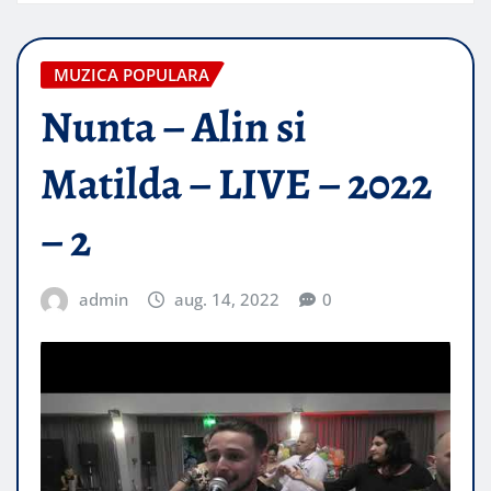
MUZICA POPULARA
Nunta – Alin si
Matilda – LIVE – 2022
– 2
admin
aug. 14, 2022
0