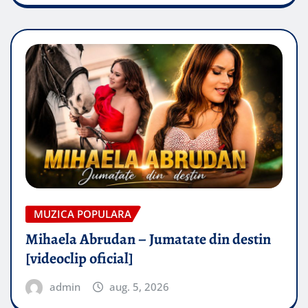
MUZICA POPULARA
Mihaela Abrudan – Jumatate din destin
[videoclip oficial]
admin
aug. 5, 2026