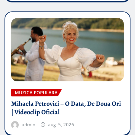
MUZICA POPULARA
Mihaela Petrovici – O Data, De Doua Ori
| Videoclip Oficial
admin
aug. 5, 2026