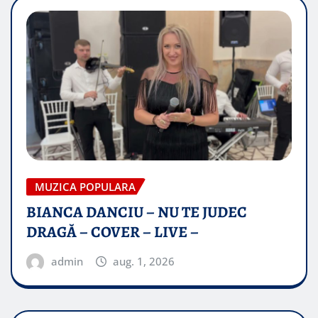
MUZICA POPULARA
BIANCA DANCIU – NU TE JUDEC
DRAGĂ – COVER – LIVE –
admin
aug. 1, 2026