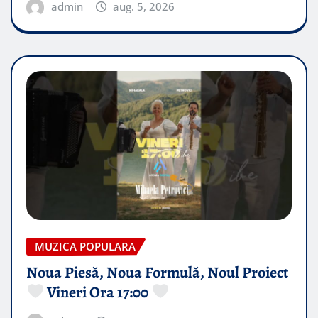
admin
aug. 5, 2026
MUZICA POPULARA
Noua Piesă, Noua Formulă, Noul Proiect
Vineri Ora 17:00