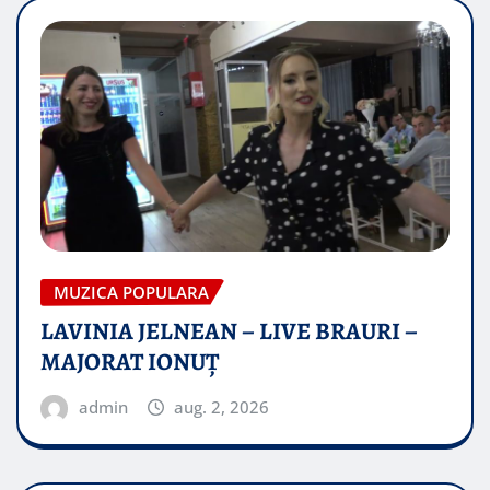
MUZICA POPULARA
LAVINIA JELNEAN – LIVE BRAURI –
MAJORAT IONUŢ
admin
aug. 2, 2026