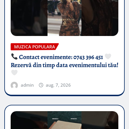
MUZICA POPULARA
Contact evenimente: 0743 396 451
Rezervă din timp data evenimentului tău!
admin
aug. 7, 2026