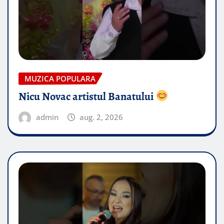
MUZICA POPULARA
Nicu Novac artistul Banatului
admin
aug. 2, 2026