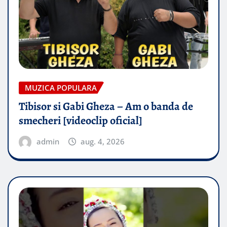
MUZICA POPULARA
Tibisor si Gabi Gheza – Am o banda de
smecheri [videoclip oficial]
admin
aug. 4, 2026