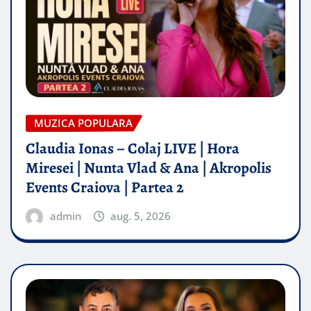
MUZICA POPULARA
Claudia Ionas – Colaj LIVE | Hora
Miresei | Nunta Vlad & Ana | Akropolis
Events Craiova | Partea 2
admin
aug. 5, 2026