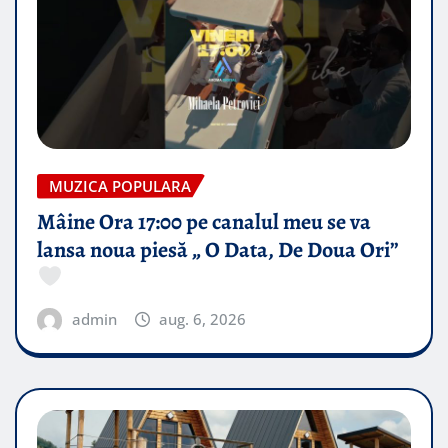
MUZICA POPULARA
Mâine Ora 17:00 pe canalul meu se va
lansa noua piesă „ O Data, De Doua Ori”
admin
aug. 6, 2026