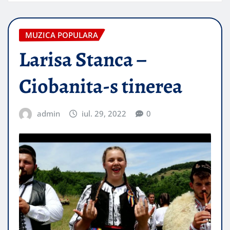
MUZICA POPULARA
Larisa Stanca –
Ciobanita-s tinerea
admin
iul. 29, 2022
0