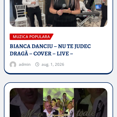
MUZICA POPULARA
BIANCA DANCIU – NU TE JUDEC
DRAGĂ – COVER – LIVE –
admin
aug. 1, 2026