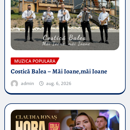
MUZICA POPULARA
Costică Balea – Măi Ioane,măi Ioane
admin
aug. 6, 2026