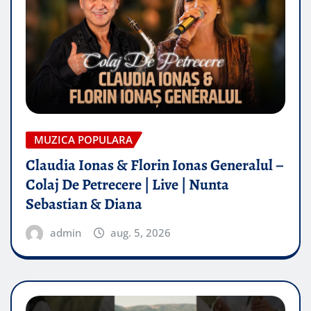
MUZICA POPULARA
Claudia Ionas & Florin Ionas Generalul –
Colaj De Petrecere | Live | Nunta
Sebastian & Diana
admin
aug. 5, 2026