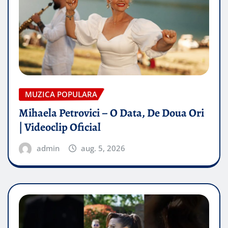
MUZICA POPULARA
Mihaela Petrovici – O Data, De Doua Ori
| Videoclip Oficial
admin
aug. 5, 2026