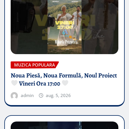
MUZICA POPULARA
Noua Piesă, Noua Formulă, Noul Proiect
Vineri Ora 17:00
admin
aug. 5, 2026