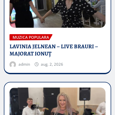
MUZICA POPULARA
LAVINIA JELNEAN – LIVE BRAURI –
MAJORAT IONUŢ
admin
aug. 2, 2026