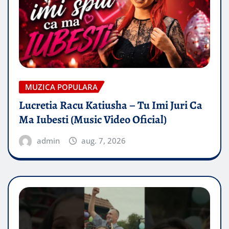
MUZICA POPULARA
Lucretia Racu Katiusha – Tu Imi Juri Ca
Ma Iubesti (Music Video Oficial)
admin
aug. 7, 2026