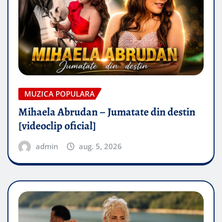
MUZICA POPULARA
Mihaela Abrudan – Jumatate din destin
[videoclip oficial]
admin
aug. 5, 2026