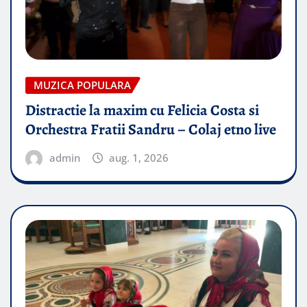
MUZICA POPULARA
Distractie la maxim cu Felicia Costa si
Orchestra Fratii Sandru – Colaj etno live
admin
aug. 1, 2026