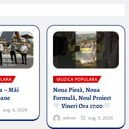
ULARA
MUZICA POPULARA
a – Măi
Noua Piesă, Noua
oane
Formulă, Noul Proiect
Vineri Ora 17:00
aug. 6, 2026
admin
aug. 5, 2026