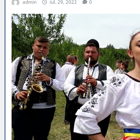
admin
iul. 29, 2022
0