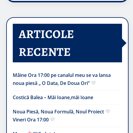
ARTICOLE
RECENTE
Mâine Ora 17:00 pe canalul meu se va lansa
noua piesă „ O Data, De Doua Ori”
Costică Balea – Măi Ioane,măi Ioane
Noua Piesă, Noua Formulă, Noul Proiect
Vineri Ora 17:00