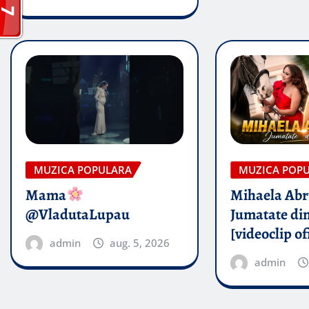
MUZICA POPULARA
MUZICA POP
Mama
Mihaela Ab
@VladutaLupau
Jumatate din
[videoclip of
admin
aug. 5, 2026
admin