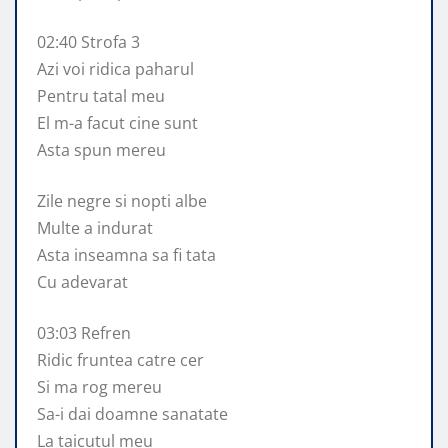
02:40 Strofa 3
Azi voi ridica paharul
Pentru tatal meu
El m-a facut cine sunt
Asta spun mereu
Zile negre si nopti albe
Multe a indurat
Asta inseamna sa fi tata
Cu adevarat
03:03 Refren
Ridic fruntea catre cer
Si ma rog mereu
Sa-i dai doamne sanatate
La taicutul meu