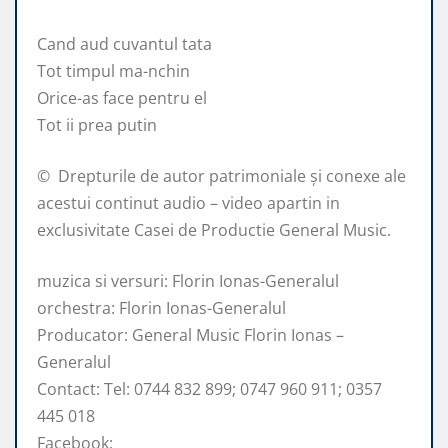
Cand aud cuvantul tata
Tot timpul ma-nchin
Orice-as face pentru el
Tot ii prea putin
© ️ Drepturile de autor patrimoniale și conexe ale
acestui continut audio – video apartin in
exclusivitate Casei de Productie General Music.
muzica si versuri: Florin Ionas-Generalul
orchestra: Florin Ionas-Generalul
Producator: General Music Florin Ionas –
Generalul
Contact: Tel: 0744 832 899; 0747 960 911; 0357
445 018
Facebook: