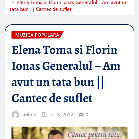
Elena Toma si Florin Ionas Generalul – Am avut un
tata bun || Cantec de suflet
MUZICA POPULARA
Elena Toma si Florin
Ionas Generalul – Am
avut un tata bun ||
Cantec de suflet
admin
iul. 8, 2022
0