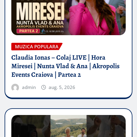
MUZICA POPULARA
Claudia Ionas – Colaj LIVE | Hora
Miresei | Nunta Vlad & Ana | Akropolis
Events Craiova | Partea 2
admin
aug. 5, 2026