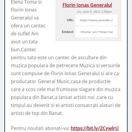
Elena Toma si
Florin Ionas Generalul
Florin Ionas
vin, iulie 8, 2022 2:00pm
Generalul va
URL:
ofera un cantec
Embed:
de suflet Am
avut un tata
bun.Cantec
pentru tata este
un cantec de ascultare din
muzica populara de petrecere Muzica si versurile
sunt compuse de Florin Ionas Generalul si are ca
producator General Music,casa de productie
care a scos cele mai frumoase slagare din muzica
populara din Banat,a lansat artisti noi ,care cu
timpul au devenit si ei artisti consacrati alaturi de
artisti de top din Banat.
Pentru noutati abonati-va:
https://bit.ly/2CywlrU