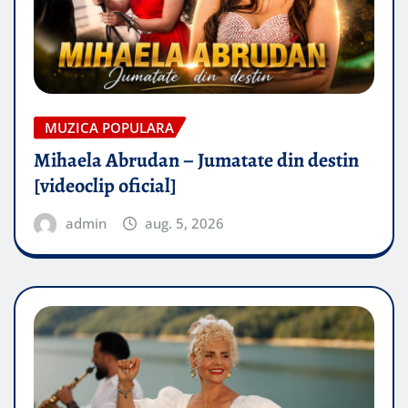
MUZICA POPULARA
Mihaela Abrudan – Jumatate din destin
[videoclip oficial]
admin
aug. 5, 2026