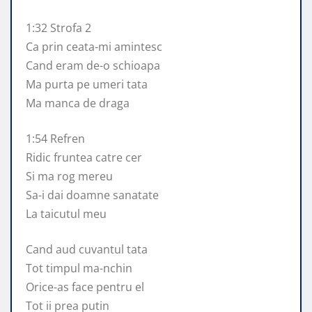
1:32 Strofa 2
Ca prin ceata-mi amintesc
Cand eram de-o schioapa
Ma purta pe umeri tata
Ma manca de draga
1:54 Refren
Ridic fruntea catre cer
Si ma rog mereu
Sa-i dai doamne sanatate
La taicutul meu
Cand aud cuvantul tata
Tot timpul ma-nchin
Orice-as face pentru el
Tot ii prea putin