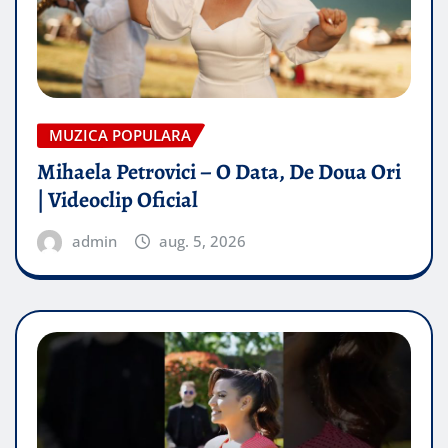
MUZICA POPULARA
Mihaela Petrovici – O Data, De Doua Ori
| Videoclip Oficial
admin
aug. 5, 2026