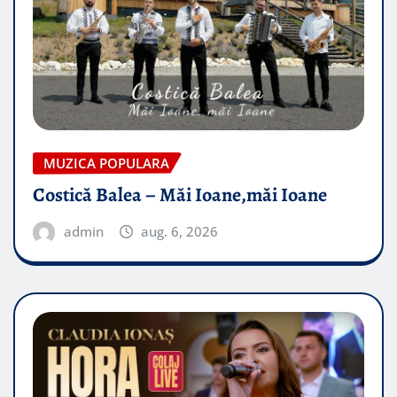
MUZICA POPULARA
Costică Balea – Măi Ioane,măi Ioane
admin
aug. 6, 2026