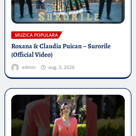
MUZICA POPULARA
Roxana & Claudia Puican – Surorile
(Official Video)
admin
aug. 3, 2026