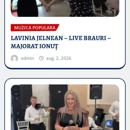
MUZICA POPULARA
LAVINIA JELNEAN – LIVE BRAURI –
MAJORAT IONUŢ
admin
aug. 2, 2026