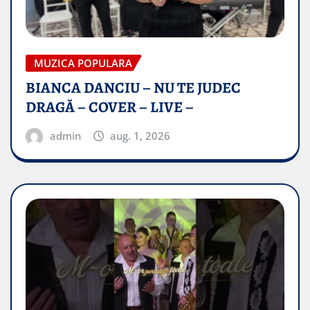
MUZICA POPULARA
BIANCA DANCIU – NU TE JUDEC
DRAGĂ – COVER – LIVE –
admin
aug. 1, 2026