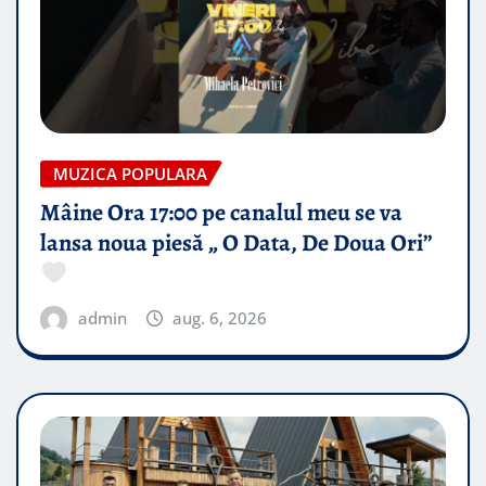
MUZICA POPULARA
Mâine Ora 17:00 pe canalul meu se va
lansa noua piesă „ O Data, De Doua Ori”
admin
aug. 6, 2026