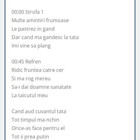
00:00 Strofa 1
Multe amintiri frumoase
Le pastrez in gand
Dar cand ma gandesc la tata
Imi vine sa plang
00:45 Refren
Ridic fruntea catre cer
Si ma rog mereu
Sa-i dai doamne sanatate
La taicutul meu
Cand aud cuvantul tata
Tot timpul ma-nchin
Orice-as face pentru el
Tot ii prea putin