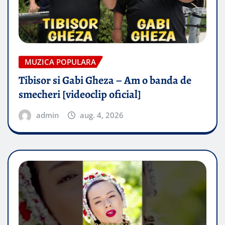
MUZICA POPULARA
Tibisor si Gabi Gheza – Am o banda de
smecheri [videoclip oficial]
admin
aug. 4, 2026