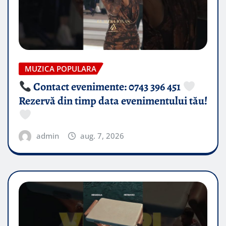
MUZICA POPULARA
Contact evenimente: 0743 396 451
Rezervă din timp data evenimentului tău!
admin
aug. 7, 2026