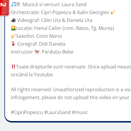
Muzică si versuri: Laura Sand
Orchestrație: Cipri Popescu & Kalin Georgiev
Videograf: Călin Uta & Daniela Uta
Locație: Hanul Cailor (com. Batos, Tg. Mureș)
Saxofon: Cotoi Mario
Coregraf: Didi Daniela
Instructor
: Parduțiu Bebe
Toate drepturile sunt rezervate. Orice upload neautori
oricând la Youtube.
All rights reserved. Unauthorized reproduction is a vio
infringement, please do not upload this video on your
#CipriPopescu #LauraSand #music