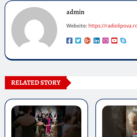
admin
Website:
https://radiolipova.r
RELATED STORY