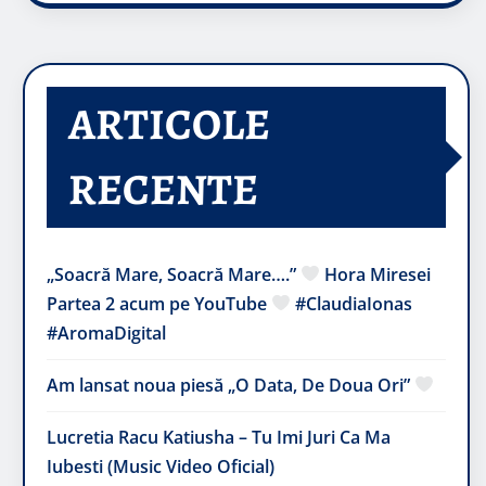
ARTICOLE
RECENTE
„Soacră Mare, Soacră Mare….”
Hora Miresei
Partea 2 acum pe YouTube
#ClaudiaIonas
#AromaDigital
Am lansat noua piesă „O Data, De Doua Ori”
Lucretia Racu Katiusha – Tu Imi Juri Ca Ma
Iubesti (Music Video Oficial)