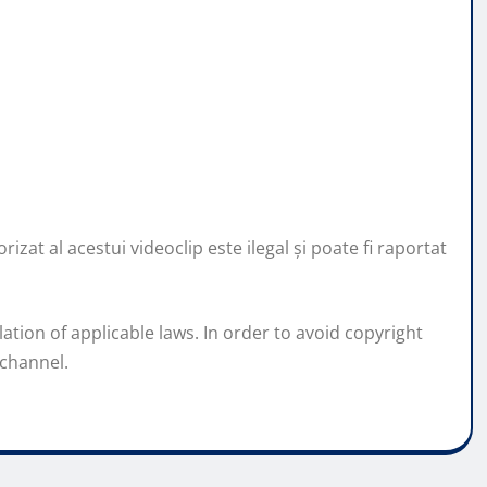
zat al acestui videoclip este ilegal şi poate fi raportat
lation of applicable laws. In order to avoid copyright
 channel.