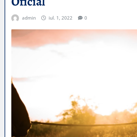
Oficial
admin
iul. 1, 2022
0