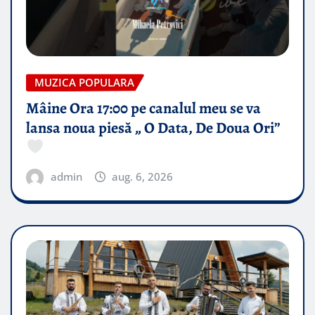
MUZICA POPULARA
Mâine Ora 17:00 pe canalul meu se va
lansa noua piesă „ O Data, De Doua Ori”
admin
aug. 6, 2026