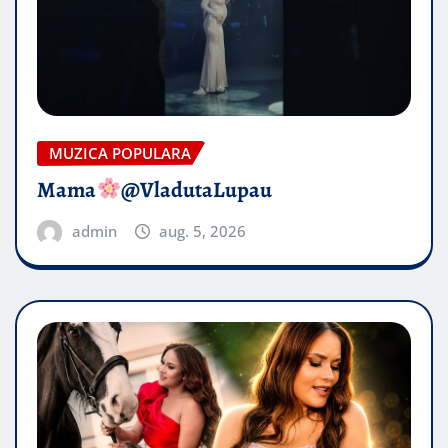
MUZICA POPULARA
Mama
@VladutaLupau
admin
aug. 5, 2026