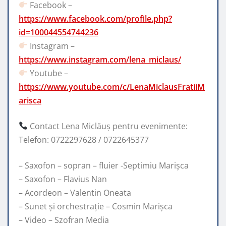
Facebook –
https://www.facebook.com/profile.php?
id=100044554744236
Instagram –
https://www.instagram.com/lena_miclaus/
Youtube –
https://www.youtube.com/c/LenaMiclausFratiiM
arisca
Contact Lena Miclăuș pentru evenimente:
Telefon: 0722297628 / 0722645377
– Saxofon – sopran – fluier -Septimiu Marișca
– Saxofon – Flavius Nan
– Acordeon – Valentin Oneata
– Sunet și orchestrație – Cosmin Marișca
– Video – Szofran Media