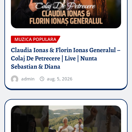
MUZICA POPULARA
Claudia Ionas & Florin Ionas Generalul –
Colaj De Petrecere | Live | Nunta
Sebastian & Diana
admin
aug. 5, 2026