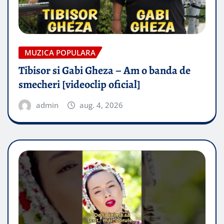
MUZICA POPULARA
Tibisor si Gabi Gheza – Am o banda de
smecheri [videoclip oficial]
admin
aug. 4, 2026