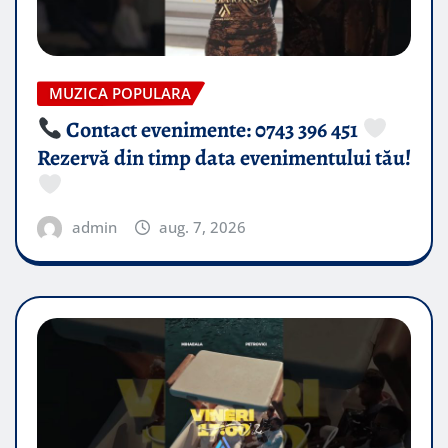
MUZICA POPULARA
Contact evenimente: 0743 396 451
Rezervă din timp data evenimentului tău!
admin
aug. 7, 2026