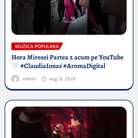
MUZICA POPULARA
Hora Miresei Partea 2 acum pe YouTube
#ClaudiaIonas #AromaDigital
admin
aug. 8, 2026