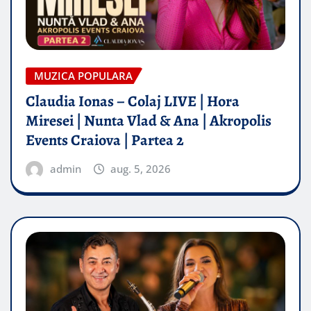
MUZICA POPULARA
Claudia Ionas – Colaj LIVE | Hora
Miresei | Nunta Vlad & Ana | Akropolis
Events Craiova | Partea 2
admin
aug. 5, 2026