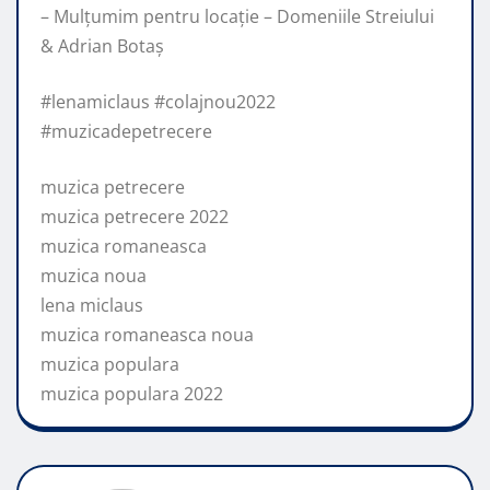
– Mulțumim pentru locație – Domeniile Streiului
& Adrian Botaș
#lenamiclaus #colajnou2022
#muzicadepetrecere
muzica petrecere
muzica petrecere 2022
muzica romaneasca
muzica noua
lena miclaus
muzica romaneasca noua
muzica populara
muzica populara 2022