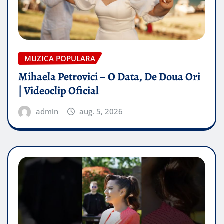
MUZICA POPULARA
Mihaela Petrovici – O Data, De Doua Ori
| Videoclip Oficial
admin
aug. 5, 2026