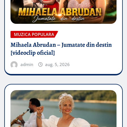
MUZICA POPULARA
Mihaela Abrudan – Jumatate din destin
[videoclip oficial]
admin
aug. 5, 2026