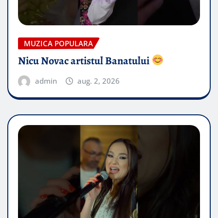
MUZICA POPULARA
Nicu Novac artistul Banatului
admin
aug. 2, 2026