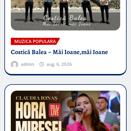
MUZICA POPULARA
Costică Balea – Măi Ioane,măi Ioane
admin
aug. 6, 2026