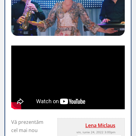
Vă prezentăm
Lena Miclaus
cel mai nou
vin, iunie 24, 2022 3:00pm