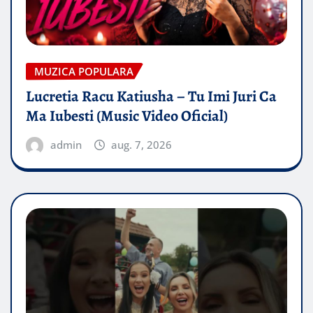
MUZICA POPULARA
Lucretia Racu Katiusha – Tu Imi Juri Ca
Ma Iubesti (Music Video Oficial)
admin
aug. 7, 2026