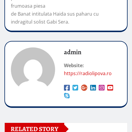
frumoasa piesa
de Banat intitulata Haida sus paharu
cu
indragitul solist Gabi Sera.
admin
Website:
https://radiolipova.ro
RELATED STORY