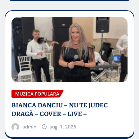
MUZICA POPULARA
BIANCA DANCIU – NU TE JUDEC
DRAGĂ – COVER – LIVE –
admin
aug. 1, 2026