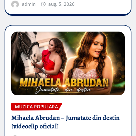
admin
aug. 5, 2026
MUZICA POPULARA
Mihaela Abrudan – Jumatate din destin
[videoclip oficial]