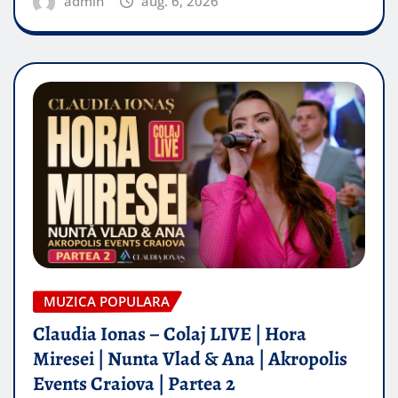
admin
aug. 6, 2026
MUZICA POPULARA
Claudia Ionas – Colaj LIVE | Hora
Miresei | Nunta Vlad & Ana | Akropolis
Events Craiova | Partea 2