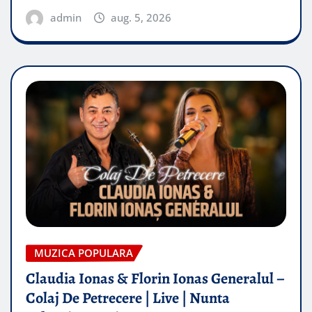
admin
aug. 5, 2026
MUZICA POPULARA
Claudia Ionas & Florin Ionas Generalul –
Colaj De Petrecere | Live | Nunta