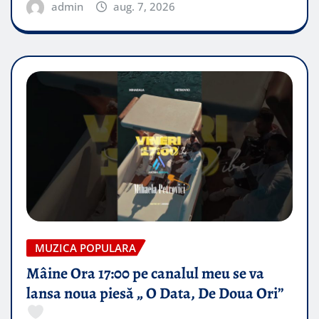
admin
aug. 7, 2026
MUZICA POPULARA
Mâine Ora 17:00 pe canalul meu se va
lansa noua piesă „ O Data, De Doua Ori”