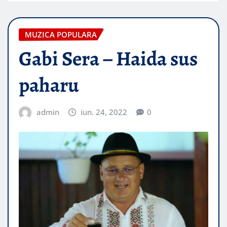
MUZICA POPULARA
Gabi Sera – Haida sus
paharu
admin
iun. 24, 2022
0