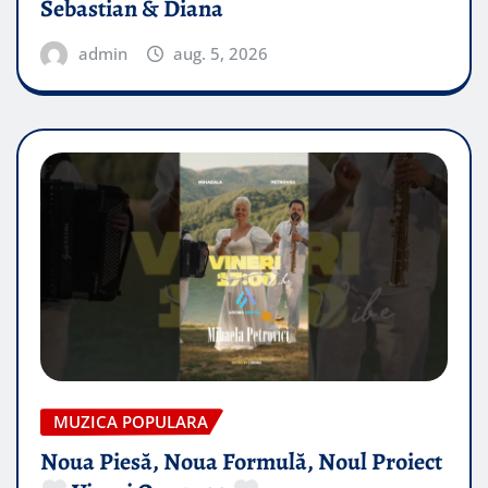
Sebastian & Diana
admin
aug. 5, 2026
MUZICA POPULARA
Noua Piesă, Noua Formulă, Noul Proiect