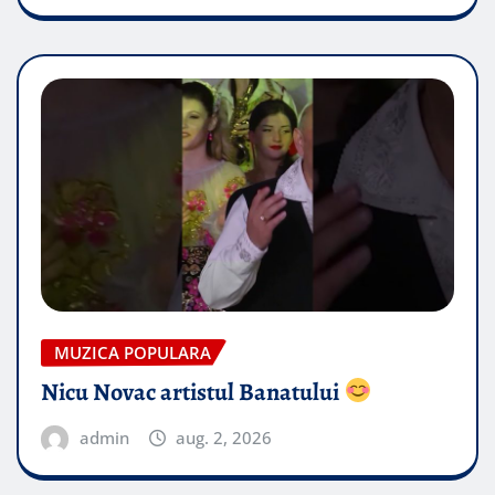
MUZICA POPULARA
Nicu Novac artistul Banatului
admin
aug. 2, 2026