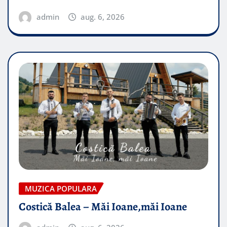
admin
aug. 6, 2026
MUZICA POPULARA
Costică Balea – Măi Ioane,măi Ioane