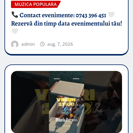
MUZICA POPULARA
Contact evenimente: 0743 396 451
Rezervă din timp data evenimentului tău!
admin
aug. 7, 2026