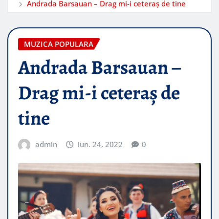
Andrada Barsauan – Drag mi-i ceteraș de tine
MUZICA POPULARA
Andrada Barsauan –
Drag mi-i ceteraș de
tine
admin
iun. 24, 2022
0