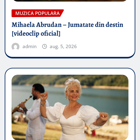
MUZICA POPULARA
Mihaela Abrudan – Jumatate din destin
[videoclip oficial]
admin
aug. 5, 2026