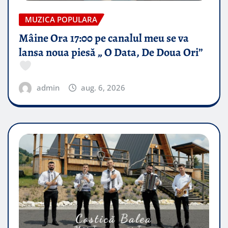
MUZICA POPULARA
Mâine Ora 17:00 pe canalul meu se va
lansa noua piesă „ O Data, De Doua Ori”
admin
aug. 6, 2026