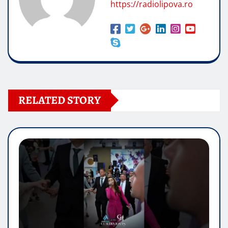
https://radiolipova.ro
RELATED STORY