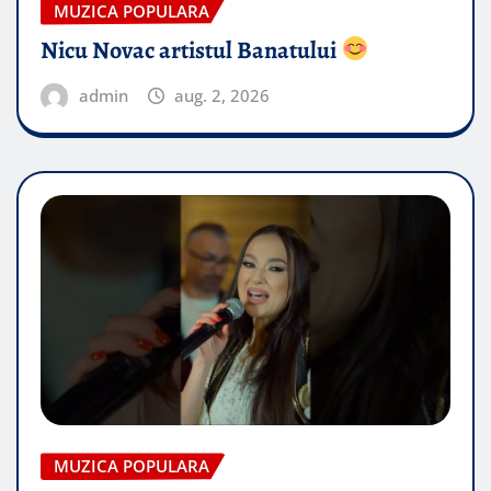
MUZICA POPULARA
Nicu Novac artistul Banatului
admin
aug. 2, 2026
MUZICA POPULARA