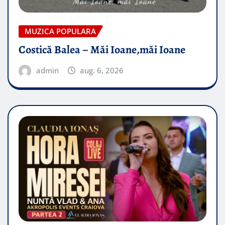
MUZICA POPULARA
Costică Balea – Măi Ioane,măi Ioane
admin
aug. 6, 2026