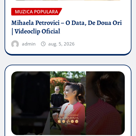
MUZICA POPULARA
Mihaela Petrovici – O Data, De Doua Ori
| Videoclip Oficial
admin
aug. 5, 2026