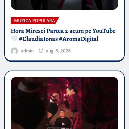
MUZICA POPULARA
Hora Miresei Partea 2 acum pe YouTube
#ClaudiaIonas #AromaDigital
admin
aug. 8, 2026