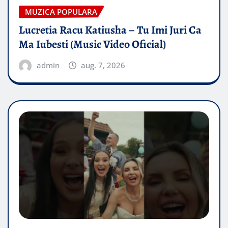
MUZICA POPULARA
Lucretia Racu Katiusha – Tu Imi Juri Ca
Ma Iubesti (Music Video Oficial)
admin
aug. 7, 2026