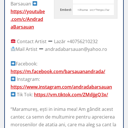
Barsauan
Embed:
https://youtube
.com/c/Andrad
aBarsauan
Contact Artist
Lazăr +40756210232
Mail Artist
andradabarsauan@yahoo.ro
Facebook:
https://m.facebook.com/barsauanandrada/
Instagram:
https://www.instagram.com/andradabarsauan
Tik Tok:
https://vm.tiktok.com/ZMdjjgQ3x/
“Maramureș, ești in inima mea! Am gândit acest
cantec ca semn de multumire pentru aprecierea
morosenilor de atatia ani, care ma aleg sa cant la