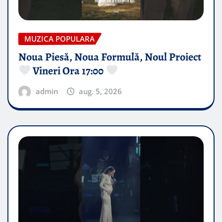
MUZICA POPULARA
Noua Piesă, Noua Formulă, Noul Proiect
Vineri Ora 17:00
admin
aug. 5, 2026