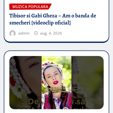
MUZICA POPULARA
Tibisor si Gabi Gheza – Am o banda de
smecheri [videoclip oficial]
admin
aug. 4, 2026