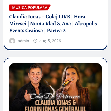
MUZICA POPULARA
Claudia Ionas – Colaj LIVE | Hora
Miresei | Nunta Vlad & Ana | Akropolis
Events Craiova | Partea 2
admin
aug. 5, 2026