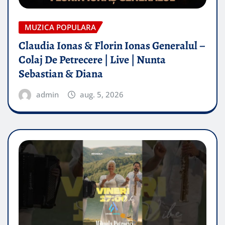
MUZICA POPULARA
Claudia Ionas & Florin Ionas Generalul –
Colaj De Petrecere | Live | Nunta
Sebastian & Diana
admin
aug. 5, 2026