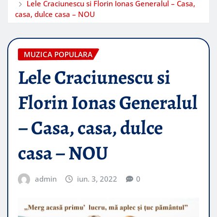
Lele Craciunescu si Florin Ionas Generalul – Casa,
casa, dulce casa – NOU
MUZICA POPULARA
Lele Craciunescu si
Florin Ionas Generalul
– Casa, casa, dulce
casa – NOU
admin
iun. 3, 2022
0