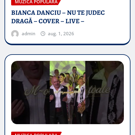
MUZICA POPULARA
BIANCA DANCIU – NU TE JUDEC
DRAGĂ – COVER – LIVE –
admin
aug. 1, 2026