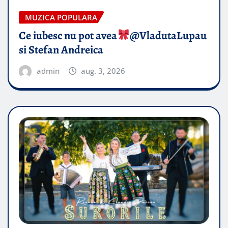
MUZICA POPULARA
Ce iubesc nu pot avea
​@VladutaLupau
si Stefan Andreica
admin
aug. 3, 2026