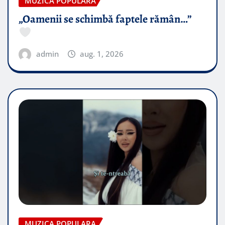
MUZICA POPULARA
„Oamenii se schimbă faptele rămân…”
admin
aug. 1, 2026
MUZICA POPULARA