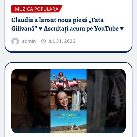
MUZICA POPULARA
Claudia a lansat noua piesă „Fata
Gilivană” ♥️ Ascultați acum pe YouTube ♥️
admin
iul. 31, 2026