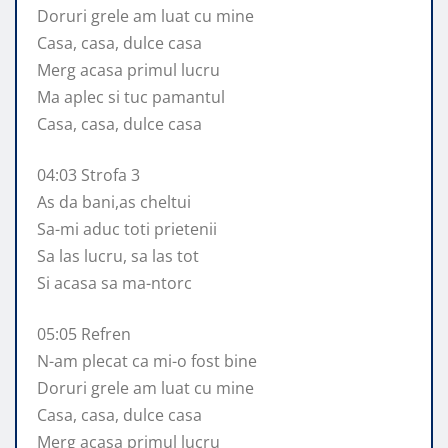
Doruri grele am luat cu mine
Casa, casa, dulce casa
Merg acasa primul lucru
Ma aplec si tuc pamantul
Casa, casa, dulce casa
04:03 Strofa 3
As da bani,as cheltui
Sa-mi aduc toti prietenii
Sa las lucru, sa las tot
Si acasa sa ma-ntorc
05:05 Refren
N-am plecat ca mi-o fost bine
Doruri grele am luat cu mine
Casa, casa, dulce casa
Merg acasa primul lucru