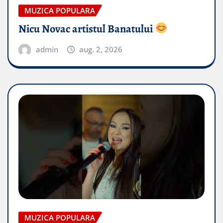
MUZICA POPULARA
Nicu Novac artistul Banatului
admin
aug. 2, 2026
MUZICA POPULARA