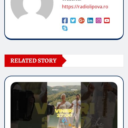
https://radiolipova.ro
RELATED STORY