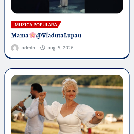
MUZICA POPULARA
Mama
@VladutaLupau
admin
aug. 5, 2026