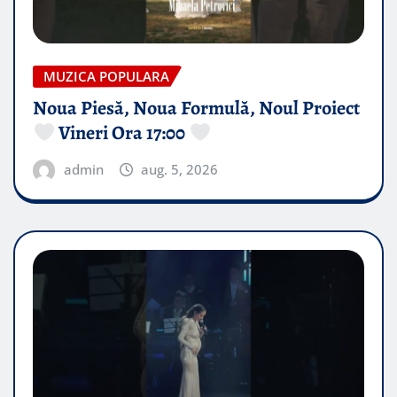
MUZICA POPULARA
Noua Piesă, Noua Formulă, Noul Proiect
Vineri Ora 17:00
admin
aug. 5, 2026