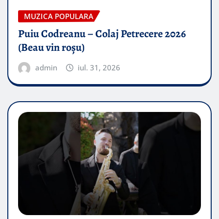
MUZICA POPULARA
Puiu Codreanu – Colaj Petrecere 2026
(Beau vin roșu)
admin
iul. 31, 2026