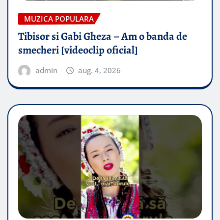
MUZICA POPULARA
Tibisor si Gabi Gheza – Am o banda de
smecheri [videoclip oficial]
admin
aug. 4, 2026