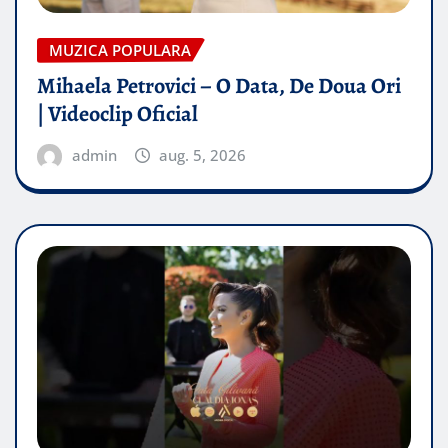
MUZICA POPULARA
Mihaela Petrovici – O Data, De Doua Ori
| Videoclip Oficial
admin
aug. 5, 2026