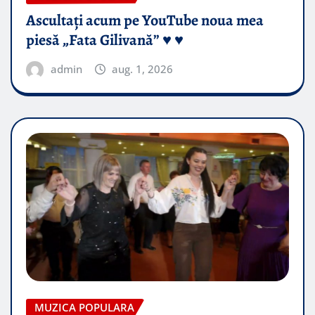
Ascultați acum pe YouTube noua mea
piesă „Fata Gilivană” ♥️ ♥️
admin
aug. 1, 2026
MUZICA POPULARA