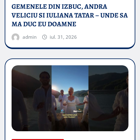
GEMENELE DIN IZBUC, ANDRA
VELICIU SI IULIANA TATAR – UNDE SA
MA DUC EU DOAMNE
admin
iul. 31, 2026