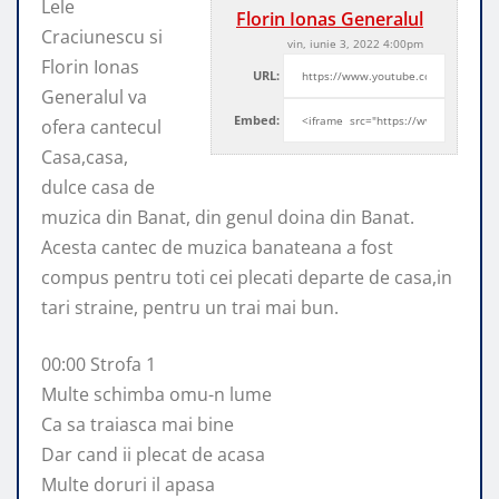
Lele
Florin Ionas Generalul
Craciunescu si
vin, iunie 3, 2022 4:00pm
Florin Ionas
URL:
Generalul va
Embed:
ofera cantecul
Casa,casa,
dulce casa de
muzica din Banat, din genul doina din
Banat.
Acesta cantec de muzica banateana a fost
compus pentru toti cei plecati departe de casa,in
tari straine, pentru un trai mai bun.
00:00 Strofa 1
Multe schimba omu-n lume
Ca sa traiasca mai bine
Dar cand ii plecat de acasa
Multe doruri il apasa