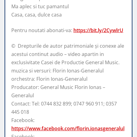
Ma aplec si tuc pamantul
Casa, casa, dulce casa
Pentru noutati abonati-va:
https://bit.ly/2CywlrU
© ️ Drepturile de autor patrimoniale și conexe ale
acestui continut audio – video apartin in
exclusivitate Casei de Productie General Music.
muzica si versuri: Florin Ionas-Generalul
orchestra: Florin Ionas-Generalul
Producator: General Music Florin Ionas –
Generalul
Contact: Tel: 0744 832 899; 0747 960 911; 0357
445 018
Facebook:
https://www.facebook.com/florin.ionasgeneralul
Facebook: