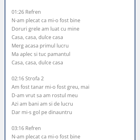
01:26 Refren
N-am plecat ca mi-o fost bine
Doruri grele am luat cu mine
Casa, casa, dulce casa
Merg acasa primul lucru
Ma aplec si tuc pamantul
Casa, casa, dulce casa
02:16 Strofa 2
Am fost tanar mi-o fost greu, mai
D-am vrut sa am rostul meu
Azi am bani am si de lucru
Dar mi-s gol pe dinauntru
03:16 Refren
N-am plecat ca mi-o fost bine