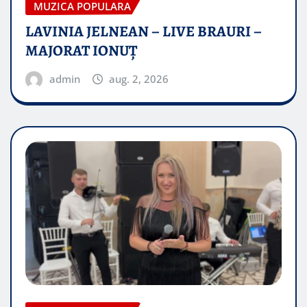
MUZICA POPULARA
LAVINIA JELNEAN – LIVE BRAURI –
MAJORAT IONUŢ
admin
aug. 2, 2026