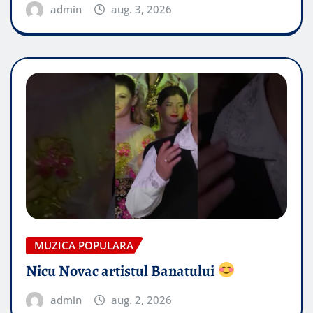
admin
aug. 3, 2026
MUZICA POPULARA
Nicu Novac artistul Banatului
admin
aug. 2, 2026