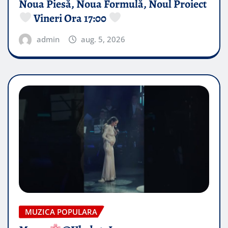
Noua Piesă, Noua Formulă, Noul Proiect
Vineri Ora 17:00
admin
aug. 5, 2026
MUZICA POPULARA