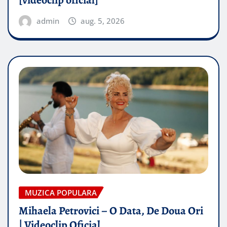
[videoclip oficial]
admin
aug. 5, 2026
MUZICA POPULARA
Mihaela Petrovici – O Data, De Doua Ori
| Videoclip Oficial