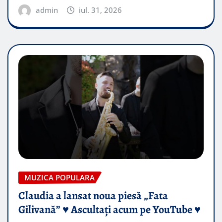
admin
iul. 31, 2026
MUZICA POPULARA
Claudia a lansat noua piesă „Fata
Gilivană” ♥️ Ascultați acum pe YouTube ♥️