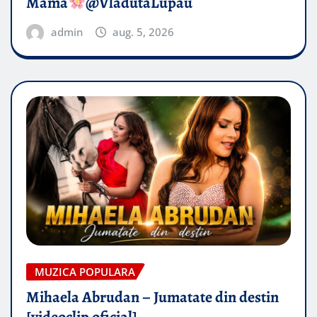
Mama
@VladutaLupau
admin
aug. 5, 2026
MUZICA POPULARA
Mihaela Abrudan – Jumatate din destin