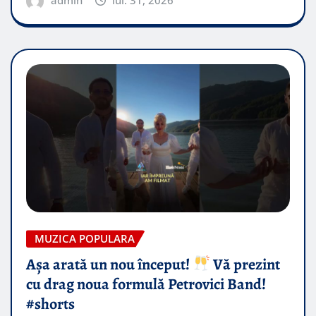
admin
iul. 31, 2026
MUZICA POPULARA
Așa arată un nou început!
Vă prezint
cu drag noua formulă Petrovici Band!
#shorts