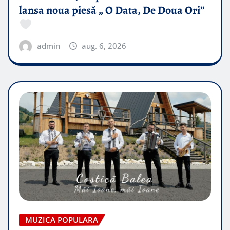
lansa noua piesă „ O Data, De Doua Ori”
admin
aug. 6, 2026
MUZICA POPULARA