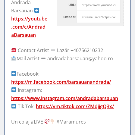
Andrada
URL:
Barsauan
Embed:
https://youtube
.com/c/Andrad
aBarsauan
Contact Artist
Lazăr +40756210232
Mail Artist
andradabarsauan@yahoo.ro
Facebook:
https://m.facebook.com/barsauanandrada/
Instagram:
https://www.instagram.com/andradabarsauan
Tik Tok:
https://vm.tiktok.com/ZMdjjgQ3x/
Un colaj #LIVE
#Maramures