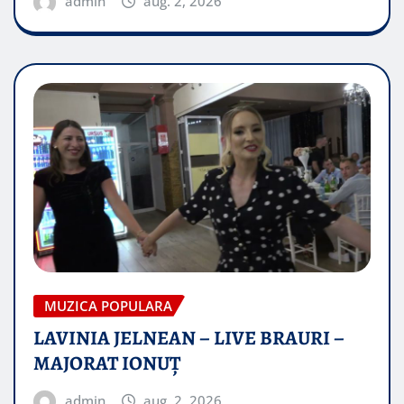
admin
aug. 2, 2026
MUZICA POPULARA
LAVINIA JELNEAN – LIVE BRAURI –
MAJORAT IONUŢ
admin
aug. 2, 2026