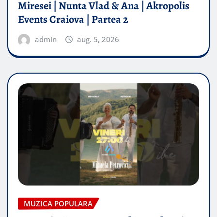
Miresei | Nunta Vlad & Ana | Akropolis
Events Craiova | Partea 2
admin
aug. 5, 2026
MUZICA POPULARA