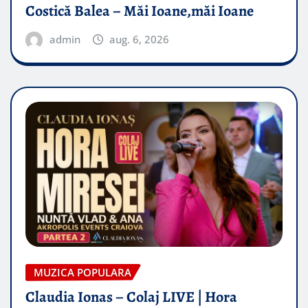
Costică Balea – Măi Ioane,măi Ioane
admin
aug. 6, 2026
MUZICA POPULARA
Claudia Ionas – Colaj LIVE | Hora