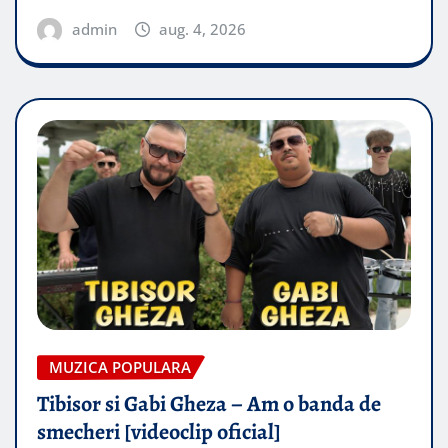
admin
aug. 4, 2026
MUZICA POPULARA
Tibisor si Gabi Gheza – Am o banda de
smecheri [videoclip oficial]