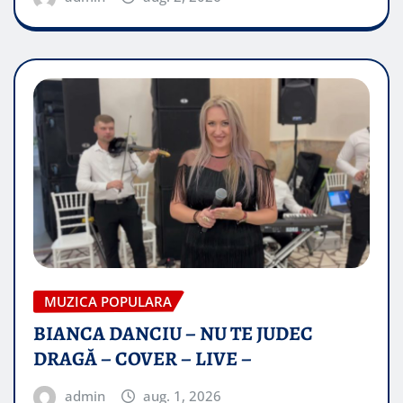
MUZICA POPULARA
BIANCA DANCIU – NU TE JUDEC
DRAGĂ – COVER – LIVE –
admin
aug. 1, 2026