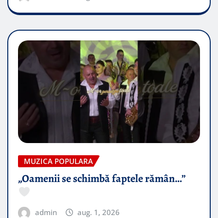
MUZICA POPULARA
„Oamenii se schimbă faptele rămân…”
admin
aug. 1, 2026