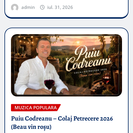
admin
iul. 31, 2026
MUZICA POPULARA
Puiu Codreanu – Colaj Petrecere 2026
(Beau vin roșu)