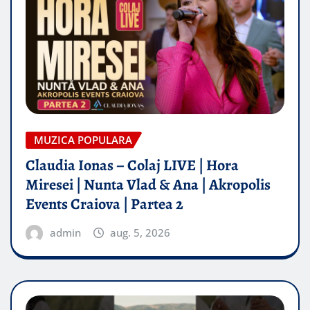
MUZICA POPULARA
Claudia Ionas – Colaj LIVE | Hora
Miresei | Nunta Vlad & Ana | Akropolis
Events Craiova | Partea 2
admin
aug. 5, 2026