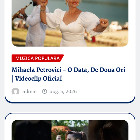
MUZICA POPULARA
Mihaela Petrovici – O Data, De Doua Ori
| Videoclip Oficial
admin
aug. 5, 2026