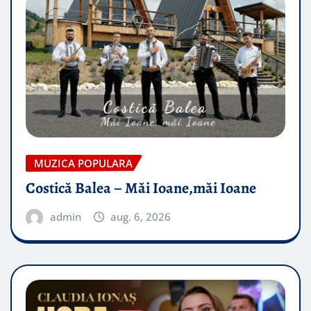
MUZICA POPULARA
Costică Balea – Măi Ioane,măi Ioane
admin
aug. 6, 2026