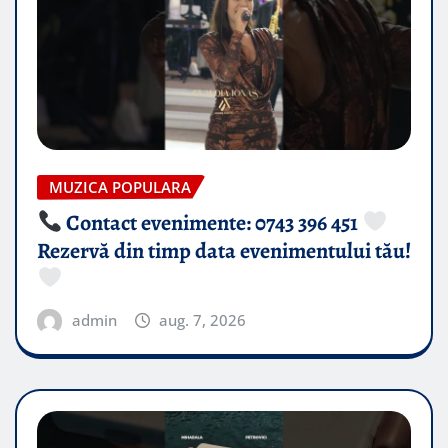
MUZICA POPULARA
Contact evenimente: 0743 396 451
Rezervă din timp data evenimentului tău!
admin
aug. 7, 2026