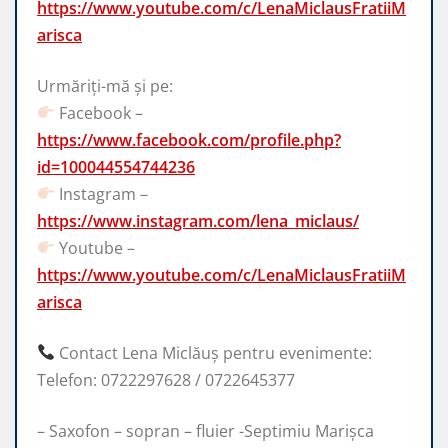
https://www.youtube.com/c/LenaMiclausFratiiM
arisca
Urmăriți-mă și pe:
Facebook –
https://www.facebook.com/profile.php?
id=100044554744236
Instagram –
https://www.instagram.com/lena_miclaus/
Youtube –
https://www.youtube.com/c/LenaMiclausFratiiM
arisca
Contact Lena Miclăuș pentru evenimente:
Telefon: 0722297628 / 0722645377
– Saxofon – sopran – fluier -Septimiu Marișca