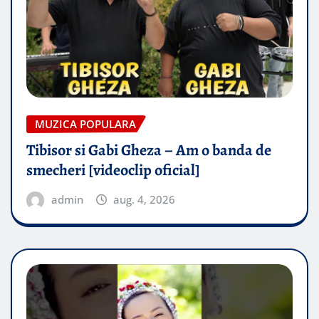
MUZICA POPULARA
Tibisor si Gabi Gheza – Am o banda de
smecheri [videoclip oficial]
admin
aug. 4, 2026