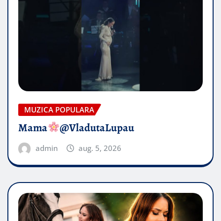
MUZICA POPULARA
Mama
@VladutaLupau
admin
aug. 5, 2026