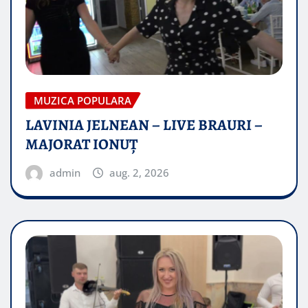
MUZICA POPULARA
LAVINIA JELNEAN – LIVE BRAURI –
MAJORAT IONUŢ
admin
aug. 2, 2026