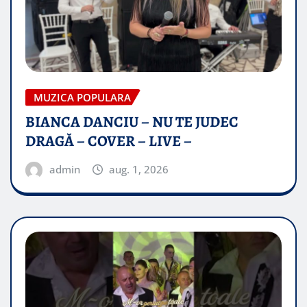
MUZICA POPULARA
BIANCA DANCIU – NU TE JUDEC
DRAGĂ – COVER – LIVE –
admin
aug. 1, 2026