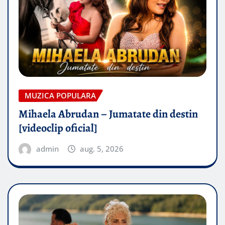
MUZICA POPULARA
Mihaela Abrudan – Jumatate din destin
[videoclip oficial]
admin
aug. 5, 2026