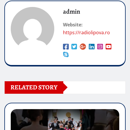
admin
Website:
https://radiolipova.ro
RELATED STORY