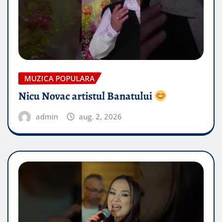
MUZICA POPULARA
Nicu Novac artistul Banatului
admin
aug. 2, 2026