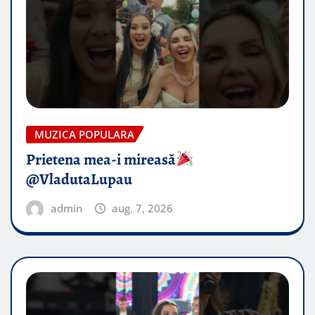
MUZICA POPULARA
Prietena mea-i mireasă​
@VladutaLupau
admin
aug. 7, 2026