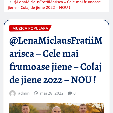
@LenaMiclausFratiiMarisca – Cele mai frumoase
jiene – Colaj de jiene 2022 – NOU !
MUZICA POPULARA
@LenaMiclausFratiiM
arisca – Cele mai
frumoase jiene – Colaj
de jiene 2022 – NOU !
admin
mai 28, 2022
0