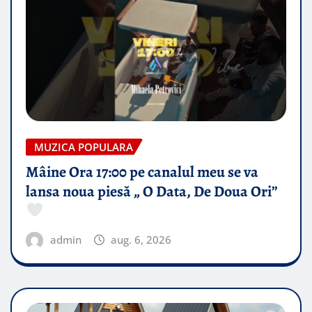
MUZICA POPULARA
Mâine Ora 17:00 pe canalul meu se va
lansa noua piesă „ O Data, De Doua Ori”
admin
aug. 6, 2026