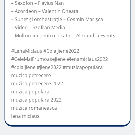
– Saxofon – Flavius Nan
– Acordeon – Valentin Oneata
– Sunet și orchestrație – Cosmin Marișca
– Video – Szofran Media
– Multumim pentru locatie – Alexandra Events
#LenaMiclaus #ColajJiene2022
#CeleMaiFrumoaseJiene #lenamiclaus2022
#colajjiene #jiene2022 #muzicapopulara
muzica petrecere
muzica petrecere 2022
muzica populara
muzica populara 2022
muzica romaneasca
lena miclaus