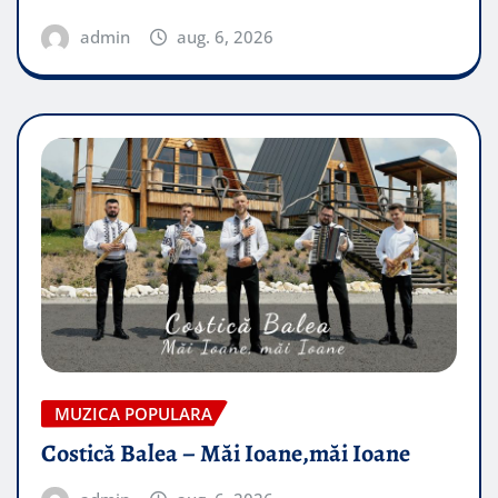
admin
aug. 6, 2026
MUZICA POPULARA
Costică Balea – Măi Ioane,măi Ioane