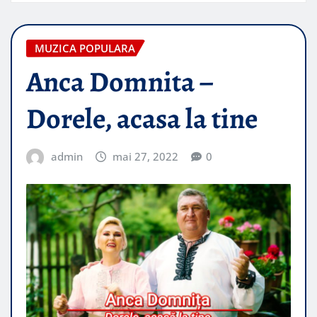
MUZICA POPULARA
Anca Domnita –
Dorele, acasa la tine
admin
mai 27, 2022
0