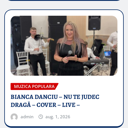
MUZICA POPULARA
BIANCA DANCIU – NU TE JUDEC
DRAGĂ – COVER – LIVE –
admin
aug. 1, 2026