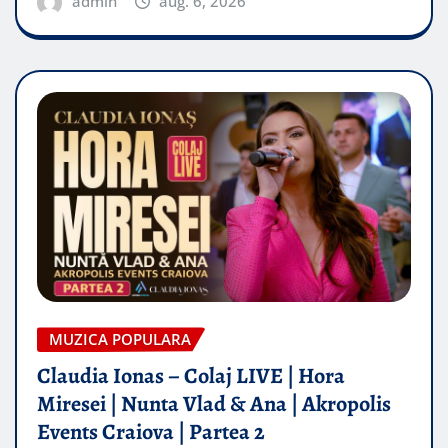
admin
aug. 6, 2026
MUZICA POPULARA
Claudia Ionas – Colaj LIVE | Hora
Miresei | Nunta Vlad & Ana | Akropolis
Events Craiova | Partea 2