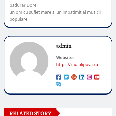
padurar Dorel ,
un om cu suflet mare si un impatimit
al muzicii
populare.
admin
Website:
https://radiolipova.ro
RELATED STORY