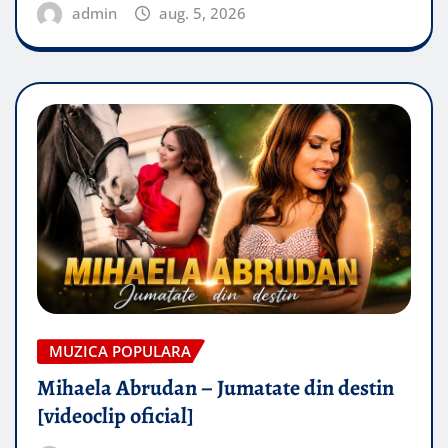
admin
aug. 5, 2026
MUZICA POPULARA
Mihaela Abrudan – Jumatate din destin
[videoclip oficial]