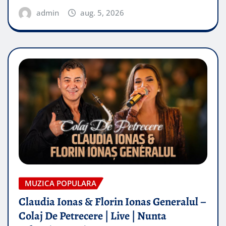
admin
aug. 5, 2026
MUZICA POPULARA
Claudia Ionas & Florin Ionas Generalul –
Colaj De Petrecere | Live | Nunta