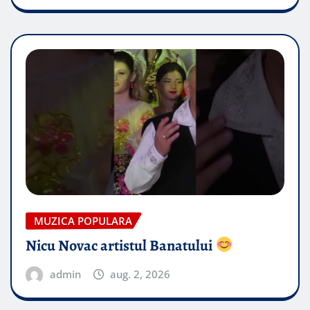
MUZICA POPULARA
Nicu Novac artistul Banatului
admin
aug. 2, 2026