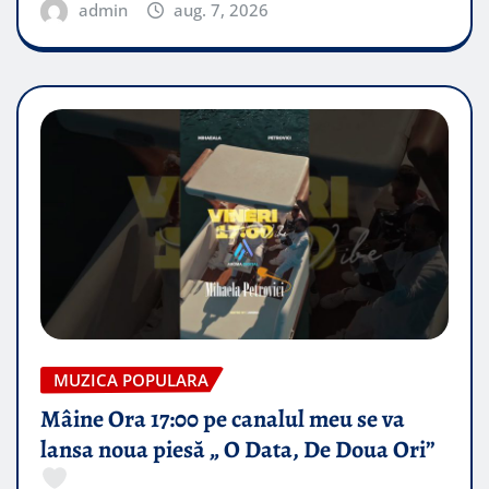
admin
aug. 7, 2026
MUZICA POPULARA
Mâine Ora 17:00 pe canalul meu se va
lansa noua piesă „ O Data, De Doua Ori”