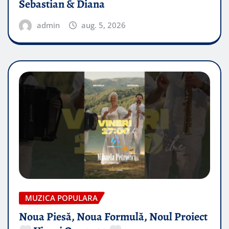
Sebastian & Diana
admin
aug. 5, 2026
MUZICA POPULARA
Noua Piesă, Noua Formulă, Noul Proiect