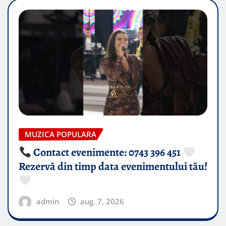
MUZICA POPULARA
Contact evenimente: 0743 396 451
Rezervă din timp data evenimentului tău!
admin
aug. 7, 2026