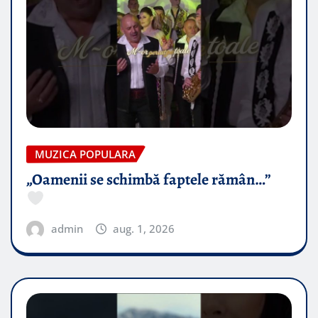
MUZICA POPULARA
„Oamenii se schimbă faptele rămân…”
admin
aug. 1, 2026