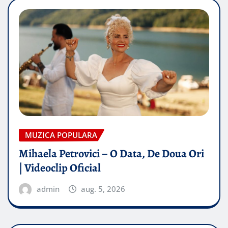
MUZICA POPULARA
Mihaela Petrovici – O Data, De Doua Ori
| Videoclip Oficial
admin
aug. 5, 2026