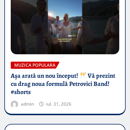
MUZICA POPULARA
Așa arată un nou început!
Vă prezint
cu drag noua formulă Petrovici Band!
#shorts
admin
iul. 31, 2026