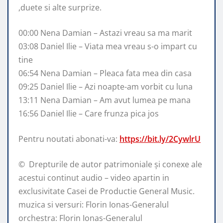
,duete si alte surprize.
00:00 Nena Damian – Astazi vreau sa ma marit
03:08 Daniel Ilie – Viata mea vreau s-o impart cu
tine
06:54 Nena Damian – Pleaca fata mea din casa
09:25 Daniel Ilie – Azi noapte-am vorbit cu luna
13:11 Nena Damian – Am avut lumea pe mana
16:56 Daniel Ilie – Care frunza pica jos
Pentru noutati abonati-va:
https://bit.ly/2CywlrU
© ️ Drepturile de autor patrimoniale și conexe ale
acestui continut audio – video apartin in
exclusivitate Casei de Productie General Music.
muzica si versuri: Florin Ionas-Generalul
orchestra: Florin Ionas-Generalul