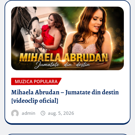
MUZICA POPULARA
Mihaela Abrudan – Jumatate din destin
[videoclip oficial]
admin
aug. 5, 2026