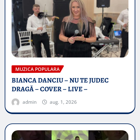
MUZICA POPULARA
BIANCA DANCIU – NU TE JUDEC
DRAGĂ – COVER – LIVE –
admin
aug. 1, 2026