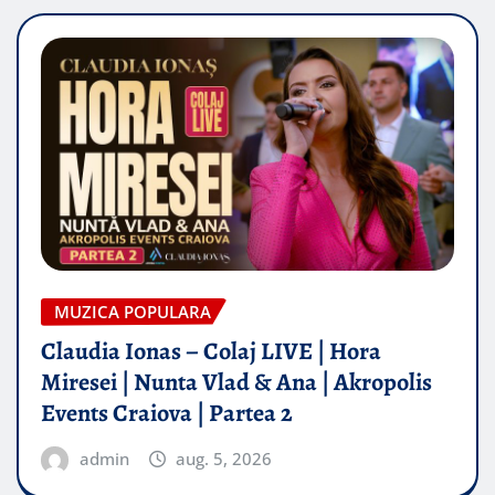
MUZICA POPULARA
Claudia Ionas – Colaj LIVE | Hora
Miresei | Nunta Vlad & Ana | Akropolis
Events Craiova | Partea 2
admin
aug. 5, 2026