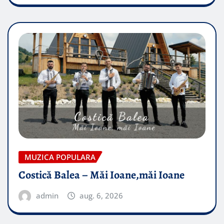
MUZICA POPULARA
Costică Balea – Măi Ioane,măi Ioane
admin
aug. 6, 2026