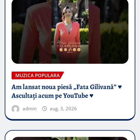
MUZICA POPULARA
Am lansat noua piesă „Fata Gilivană” ♥️
Ascultați acum pe YouTube ♥️
admin
aug. 3, 2026