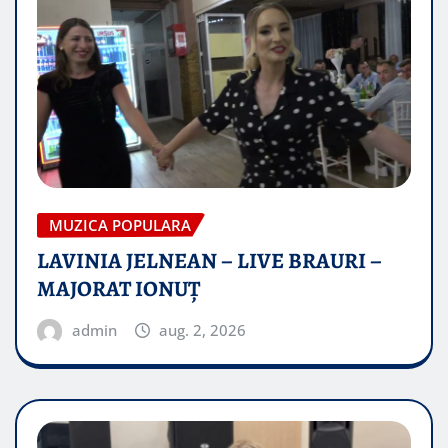
MUZICA POPULARA
LAVINIA JELNEAN – LIVE BRAURI –
MAJORAT IONUŢ
admin
aug. 2, 2026