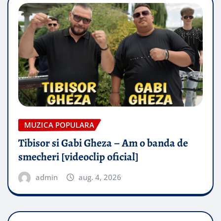
MUZICA POPULARA
Tibisor si Gabi Gheza – Am o banda de
smecheri [videoclip oficial]
admin
aug. 4, 2026