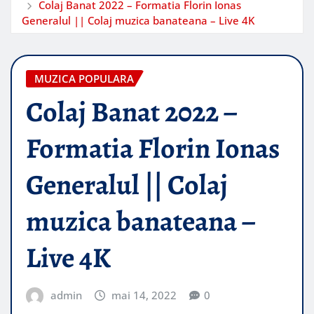
Colaj Banat 2022 – Formatia Florin Ionas
Generalul || Colaj muzica banateana – Live 4K
MUZICA POPULARA
Colaj Banat 2022 –
Formatia Florin Ionas
Generalul || Colaj
muzica banateana –
Live 4K
admin
mai 14, 2022
0