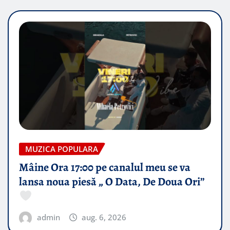
MUZICA POPULARA
Mâine Ora 17:00 pe canalul meu se va
lansa noua piesă „ O Data, De Doua Ori”
admin
aug. 6, 2026