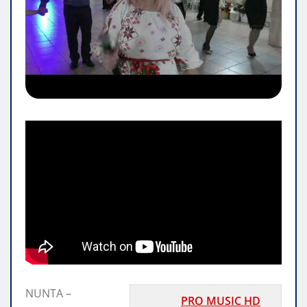
NUNTA –
PRO MUSIC HD