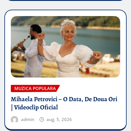
MUZICA POPULARA
Mihaela Petrovici – O Data, De Doua Ori
| Videoclip Oficial
admin
aug. 5, 2026