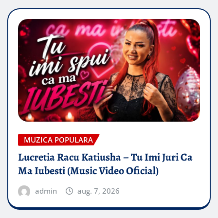
MUZICA POPULARA
Lucretia Racu Katiusha – Tu Imi Juri Ca
Ma Iubesti (Music Video Oficial)
admin
aug. 7, 2026