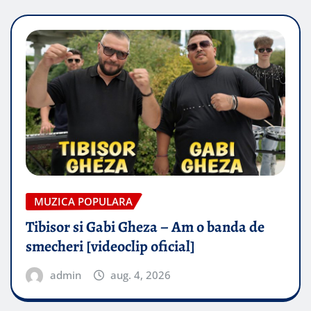
MUZICA POPULARA
Tibisor si Gabi Gheza – Am o banda de
smecheri [videoclip oficial]
admin
aug. 4, 2026