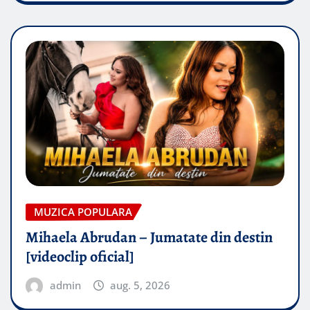
MUZICA POPULARA
Mihaela Abrudan – Jumatate din destin
[videoclip oficial]
admin
aug. 5, 2026