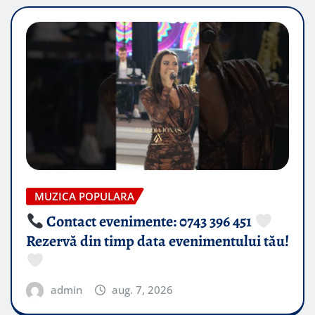
MUZICA POPULARA
Contact evenimente: 0743 396 451
Rezervă din timp data evenimentului tău!
admin
aug. 7, 2026