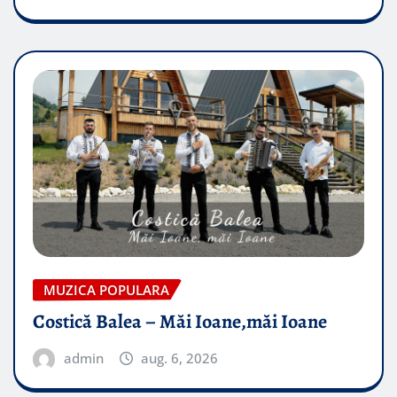
MUZICA POPULARA
Costică Balea – Măi Ioane,măi Ioane
admin
aug. 6, 2026