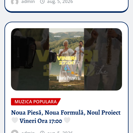
admin
aug. 5, 2026
MUZICA POPULARA
Noua Piesă, Noua Formulă, Noul Proiect
Vineri Ora 17:00