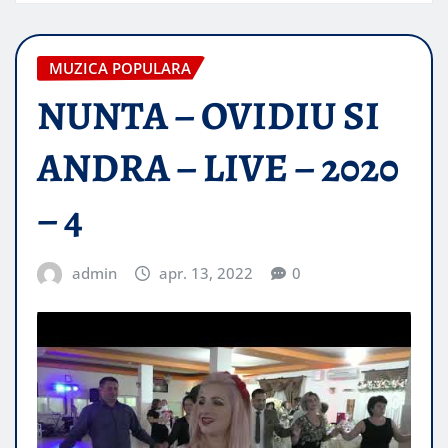
MUZICA POPULARA
NUNTA – OVIDIU SI
ANDRA – LIVE – 2020
– 4
admin
apr. 13, 2022
0