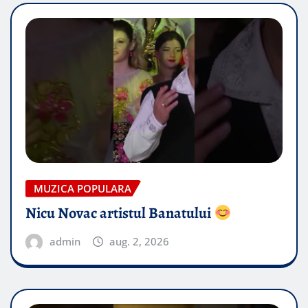
MUZICA POPULARA
Nicu Novac artistul Banatului
admin
aug. 2, 2026