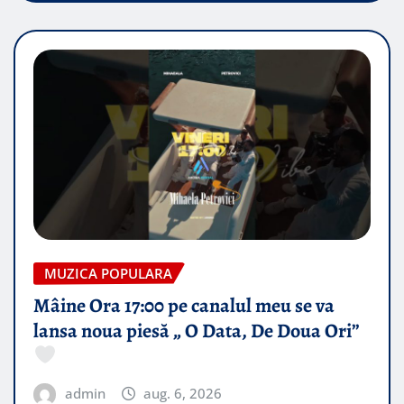
MUZICA POPULARA
Mâine Ora 17:00 pe canalul meu se va
lansa noua piesă „ O Data, De Doua Ori”
admin
aug. 6, 2026