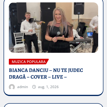
MUZICA POPULARA
BIANCA DANCIU – NU TE JUDEC
DRAGĂ – COVER – LIVE –
admin
aug. 1, 2026