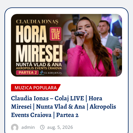
MUZICA POPULARA
Claudia Ionas – Colaj LIVE | Hora
Miresei | Nunta Vlad & Ana | Akropolis
Events Craiova | Partea 2
admin
aug. 5, 2026