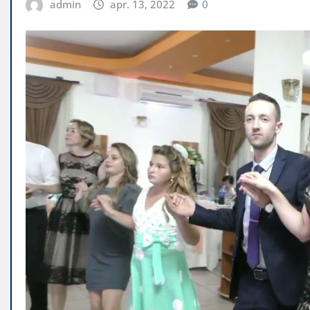
admin
apr. 13, 2022
0