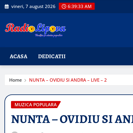
Skip
vineri, 7 august 2026
6:39:34 AM
to
content
ACASA
DEDICATII
Home
NUNTA – OVIDIU SI ANDRA – LIVE – 2
MUZICA POPULARA
NUNTA – OVIDIU SI AND