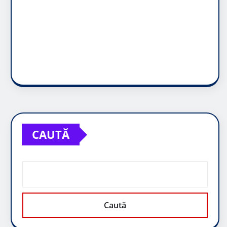
CAUTĂ
Caută