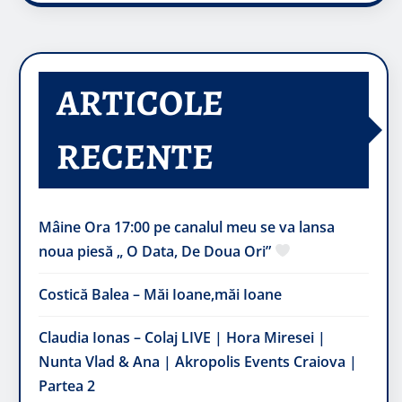
ARTICOLE
RECENTE
Mâine Ora 17:00 pe canalul meu se va lansa
noua piesă „ O Data, De Doua Ori”
Costică Balea – Măi Ioane,măi Ioane
Claudia Ionas – Colaj LIVE | Hora Miresei |
Nunta Vlad & Ana | Akropolis Events Craiova |
Partea 2