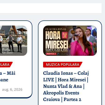
ULARA
MUZICA POPULARA
a – Măi
Claudia Ionas – Colaj
oane
LIVE | Hora Miresei |
Nunta Vlad & Ana |
aug. 6, 2026
Akropolis Events
Craiova | Partea 2