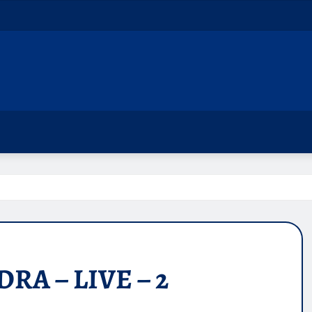
RA – LIVE – 2