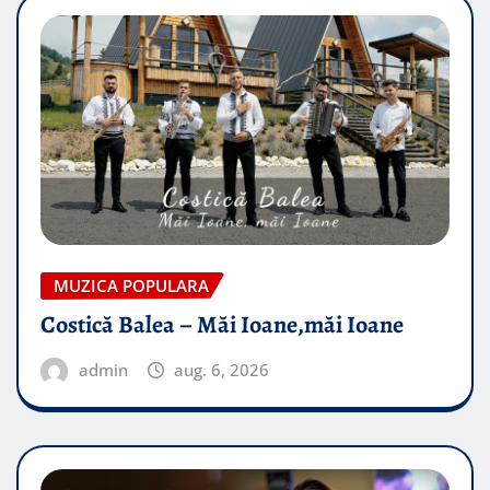
MUZICA POPULARA
Costică Balea – Măi Ioane,măi Ioane
admin
aug. 6, 2026