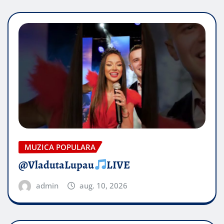
MUZICA POPULARA
@VladutaLupau
LIVE
admin
aug. 10, 2026