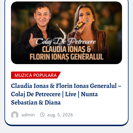
MUZICA POPULARA
Claudia Ionas & Florin Ionas Generalul –
Colaj De Petrecere | Live | Nunta
Sebastian & Diana
admin
aug. 5, 2026