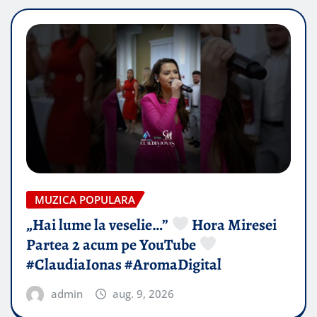
MUZICA POPULARA
„Hai lume la veselie…”
Hora Miresei
Partea 2 acum pe YouTube
#ClaudiaIonas #AromaDigital
admin
aug. 9, 2026