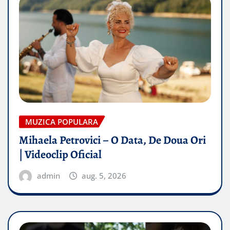
MUZICA POPULARA
Mihaela Petrovici – O Data, De Doua Ori
| Videoclip Oficial
admin
aug. 5, 2026