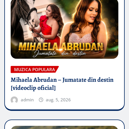
MUZICA POPULARA
Mihaela Abrudan – Jumatate din destin
[videoclip oficial]
admin
aug. 5, 2026