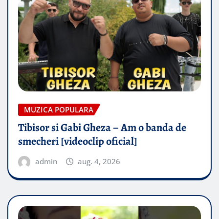
MUZICA POPULARA
Tibisor si Gabi Gheza – Am o banda de
smecheri [videoclip oficial]
admin
aug. 4, 2026