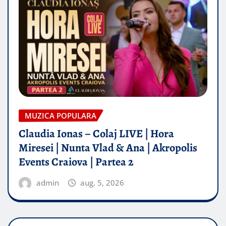
MUZICA POPULARA
Claudia Ionas – Colaj LIVE | Hora
Miresei | Nunta Vlad & Ana | Akropolis
Events Craiova | Partea 2
admin
aug. 5, 2026