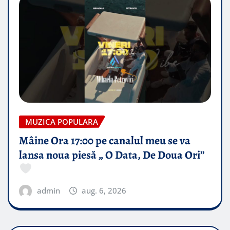
MUZICA POPULARA
Mâine Ora 17:00 pe canalul meu se va
lansa noua piesă „ O Data, De Doua Ori”
admin
aug. 6, 2026