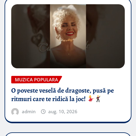
MUZICA POPULARA
O poveste veselă de dragoste, pusă pe
ritmuri care te ridică la joc!
admin
aug. 10, 2026