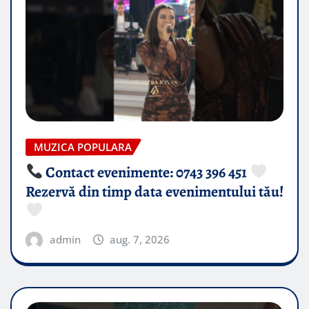
MUZICA POPULARA
Contact evenimente: 0743 396 451
Rezervă din timp data evenimentului tău!
admin
aug. 7, 2026