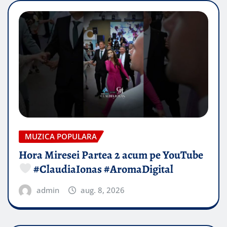
MUZICA POPULARA
Hora Miresei Partea 2 acum pe YouTube
#ClaudiaIonas #AromaDigital
admin
aug. 8, 2026