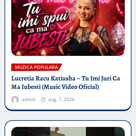
MUZICA POPULARA
Lucretia Racu Katiusha – Tu Imi Juri Ca
Ma Iubesti (Music Video Oficial)
admin
aug. 7, 2026