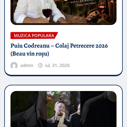
MUZICA POPULARA
Puiu Codreanu – Colaj Petrecere 2026
(Beau vin roșu)
admin
iul. 31, 2026