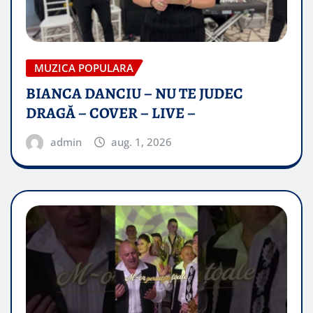
MUZICA POPULARA
BIANCA DANCIU – NU TE JUDEC
DRAGĂ – COVER – LIVE –
admin
aug. 1, 2026