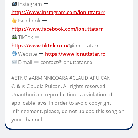
Instagram
https://www.instagram.com/ionuttatarr
Facebook
https://www.facebook.com/ionuttatarr
TikTok
https://www.tiktok.com/
@ionuttatarr
Website
https://www.ionuttatar.ro
E-mail
contact@ionuttatar.ro
#ETNO #ARMINNICOARA #CLAUDIAPUICAN
© & ℗ Claudia Puican. All rights reserved.
Unauthorized reproduction is a violation of
applicable laws. In order to avoid copyright
infringement, please, do not upload this song on
your channel.