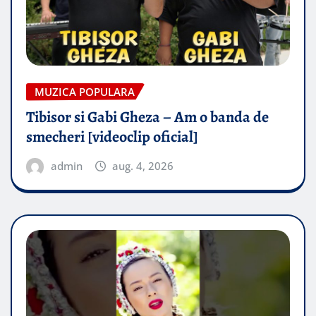
MUZICA POPULARA
Tibisor si Gabi Gheza – Am o banda de
smecheri [videoclip oficial]
admin
aug. 4, 2026