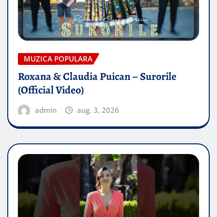
MUZICA POPULARA
Roxana & Claudia Puican – Surorile
(Official Video)
admin
aug. 3, 2026