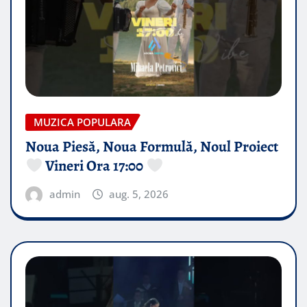
MUZICA POPULARA
Noua Piesă, Noua Formulă, Noul Proiect
Vineri Ora 17:00
admin
aug. 5, 2026