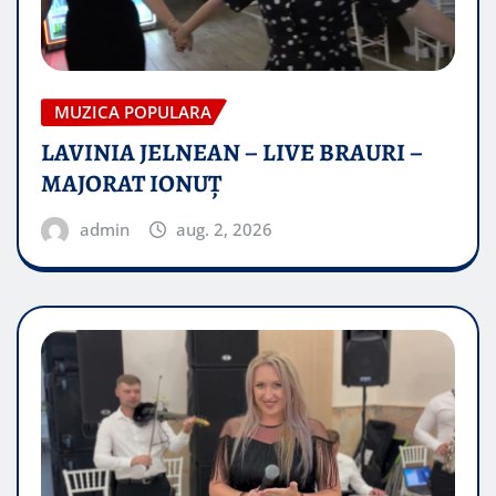
MUZICA POPULARA
LAVINIA JELNEAN – LIVE BRAURI –
MAJORAT IONUŢ
admin
aug. 2, 2026