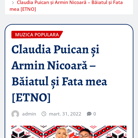
Claudia Puican și Armin Nicoară – Băiatul și Fata
mea [ETNO]
MUZICA POPULARA
Claudia Puican și
Armin Nicoară –
Băiatul și Fata mea
[ETNO]
admin
mart. 31, 2022
0