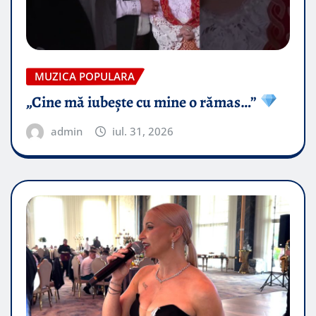
MUZICA POPULARA
„Cine mă iubește cu mine o rămas…”
admin
iul. 31, 2026