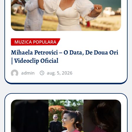
MUZICA POPULARA
Mihaela Petrovici – O Data, De Doua Ori
| Videoclip Oficial
admin
aug. 5, 2026