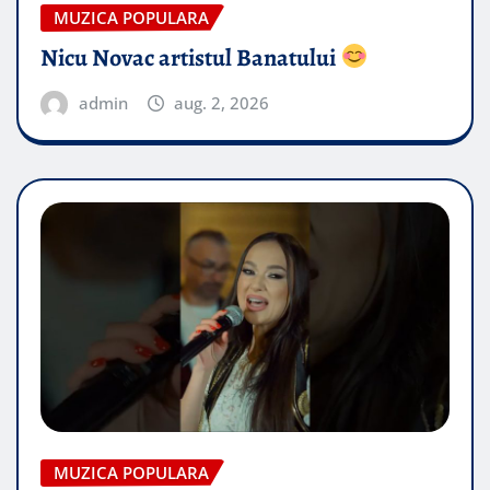
MUZICA POPULARA
Nicu Novac artistul Banatului
admin
aug. 2, 2026
MUZICA POPULARA