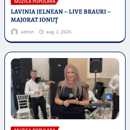
MUZICA POPULARA
LAVINIA JELNEAN – LIVE BRAURI –
MAJORAT IONUŢ
admin
aug. 2, 2026
MUZICA POPULARA