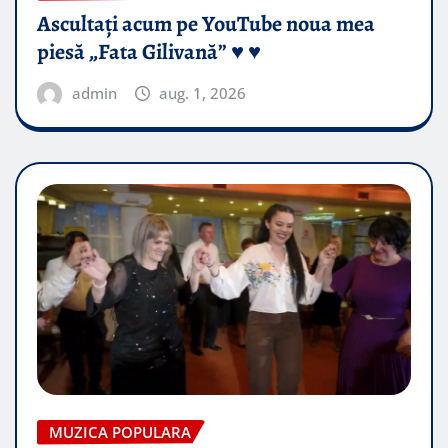
Ascultați acum pe YouTube noua mea
piesă „Fata Gilivană” ♥️ ♥️
admin
aug. 1, 2026
MUZICA POPULARA