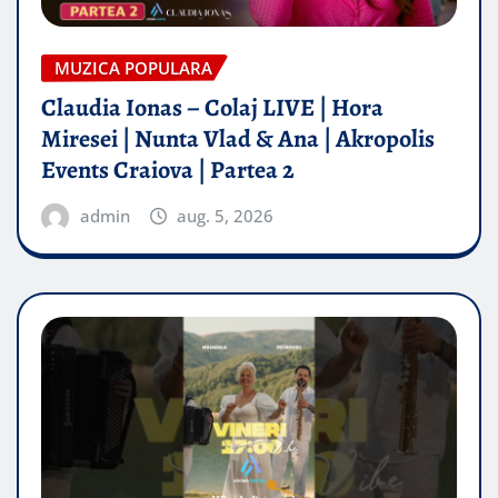
MUZICA POPULARA
Claudia Ionas – Colaj LIVE | Hora
Miresei | Nunta Vlad & Ana | Akropolis
Events Craiova | Partea 2
admin
aug. 5, 2026