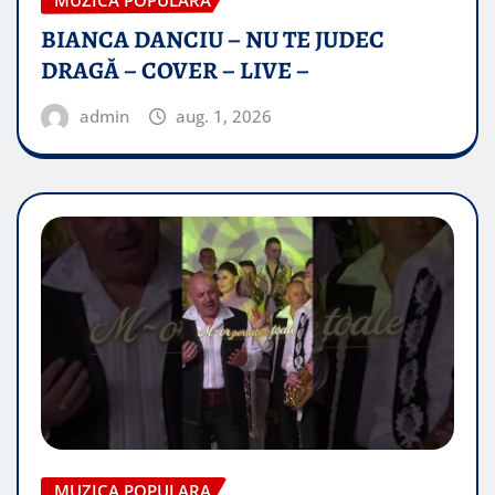
BIANCA DANCIU – NU TE JUDEC
DRAGĂ – COVER – LIVE –
admin
aug. 1, 2026
MUZICA POPULARA