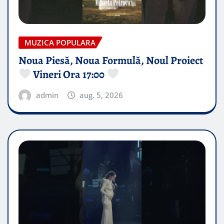
MUZICA POPULARA
Noua Piesă, Noua Formulă, Noul Proiect
Vineri Ora 17:00
admin
aug. 5, 2026