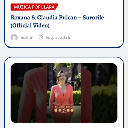
MUZICA POPULARA
Roxana & Claudia Puican – Surorile
(Official Video)
admin
aug. 3, 2026