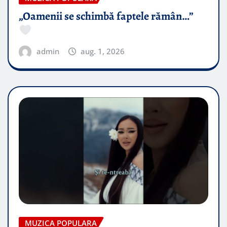
„Oamenii se schimbă faptele rămân…”
admin
aug. 1, 2026
MUZICA POPULARA