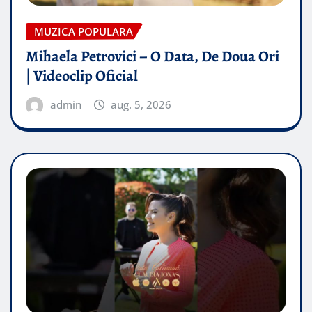
MUZICA POPULARA
Mihaela Petrovici – O Data, De Doua Ori
| Videoclip Oficial
admin
aug. 5, 2026