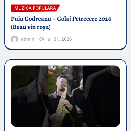
MUZICA POPULARA
Puiu Codreanu – Colaj Petrecere 2026
(Beau vin roșu)
admin
iul. 31, 2026