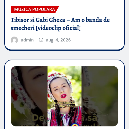
MUZICA POPULARA
Tibisor si Gabi Gheza – Am o banda de
smecheri [videoclip oficial]
admin
aug. 4, 2026