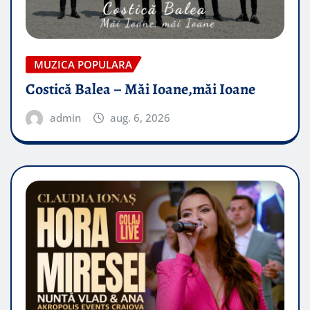
MUZICA POPULARA
Costică Balea – Măi Ioane,măi Ioane
admin
aug. 6, 2026