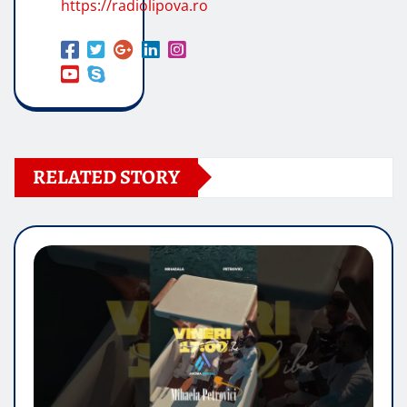
https://radiolipova.ro
RELATED STORY