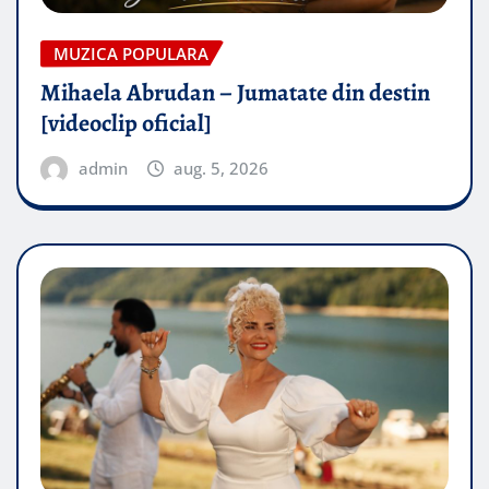
MUZICA POPULARA
Mihaela Abrudan – Jumatate din destin
[videoclip oficial]
admin
aug. 5, 2026