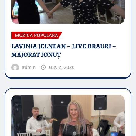
MUZICA POPULARA
LAVINIA JELNEAN – LIVE BRAURI –
MAJORAT IONUŢ
admin
aug. 2, 2026