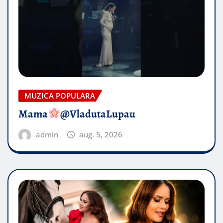
MUZICA POPULARA
Mama
@VladutaLupau
admin
aug. 5, 2026