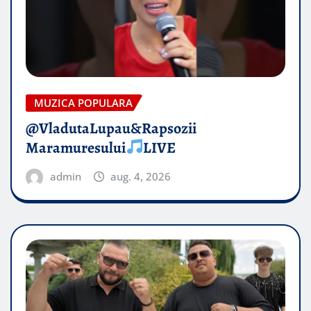
MUZICA POPULARA
@VladutaLupau&Rapsozii
Maramuresului
LIVE
admin
aug. 4, 2026