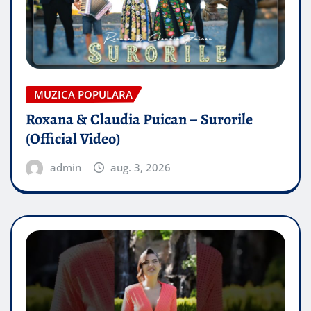
MUZICA POPULARA
Roxana & Claudia Puican – Surorile
(Official Video)
admin
aug. 3, 2026