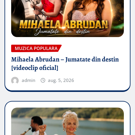
MUZICA POPULARA
Mihaela Abrudan – Jumatate din destin
[videoclip oficial]
admin
aug. 5, 2026