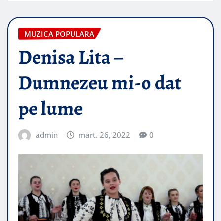
MUZICA POPULARA
Denisa Lita –
Dumnezeu mi-o dat
pe lume
admin
mart. 26, 2022
0