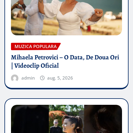
MUZICA POPULARA
Mihaela Petrovici – O Data, De Doua Ori
| Videoclip Oficial
admin
aug. 5, 2026