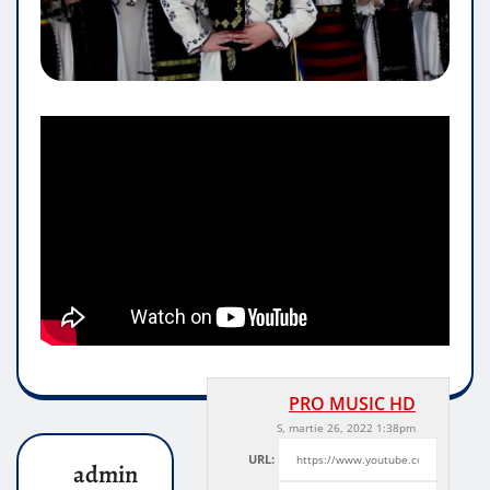
PRO MUSIC HD
S, martie 26, 2022 1:38pm
URL:
admin