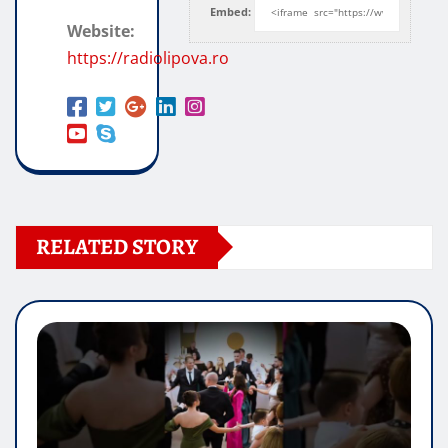
Embed:
Website:
https://radiolipova.ro
RELATED STORY