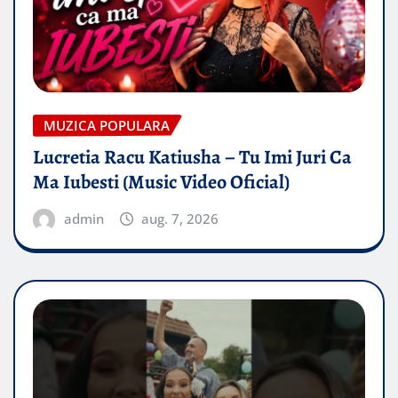
MUZICA POPULARA
Lucretia Racu Katiusha – Tu Imi Juri Ca
Ma Iubesti (Music Video Oficial)
admin
aug. 7, 2026