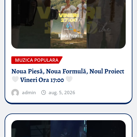
MUZICA POPULARA
Noua Piesă, Noua Formulă, Noul Proiect
Vineri Ora 17:00
admin
aug. 5, 2026