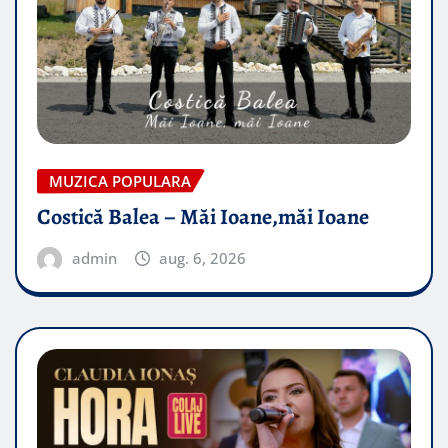
MUZICA POPULARA
Costică Balea – Măi Ioane,măi Ioane
admin
aug. 6, 2026