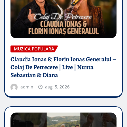
MUZICA POPULARA
Claudia Ionas & Florin Ionas Generalul –
Colaj De Petrecere | Live | Nunta
Sebastian & Diana
admin
aug. 5, 2026