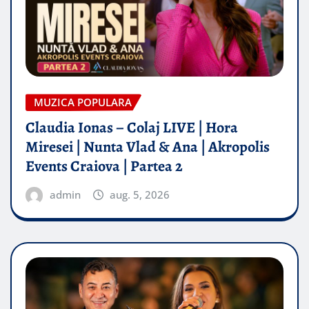
MUZICA POPULARA
Claudia Ionas – Colaj LIVE | Hora
Miresei | Nunta Vlad & Ana | Akropolis
Events Craiova | Partea 2
admin
aug. 5, 2026