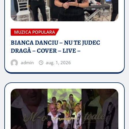
MUZICA POPULARA
BIANCA DANCIU – NU TE JUDEC
DRAGĂ – COVER – LIVE –
admin
aug. 1, 2026