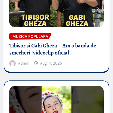
MUZICA POPULARA
Tibisor si Gabi Gheza – Am o banda de
smecheri [videoclip oficial]
admin
aug. 4, 2026