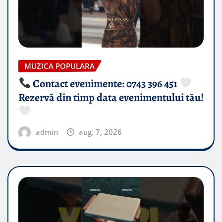
MUZICA POPULARA
Contact evenimente: 0743 396 451
Rezervă din timp data evenimentului tău!
admin
aug. 7, 2026