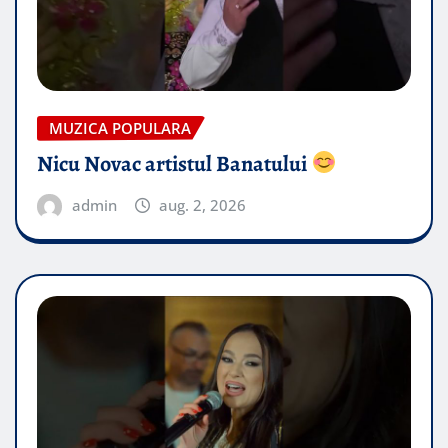
MUZICA POPULARA
Nicu Novac artistul Banatului
admin
aug. 2, 2026