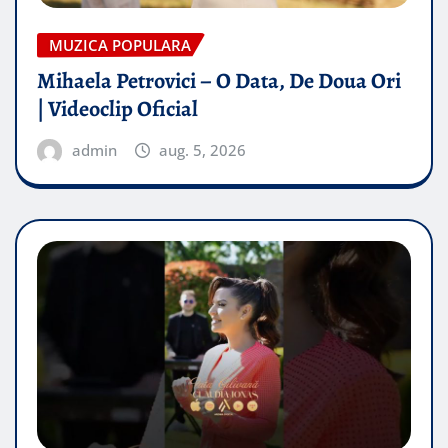
MUZICA POPULARA
Mihaela Petrovici – O Data, De Doua Ori
| Videoclip Oficial
admin
aug. 5, 2026