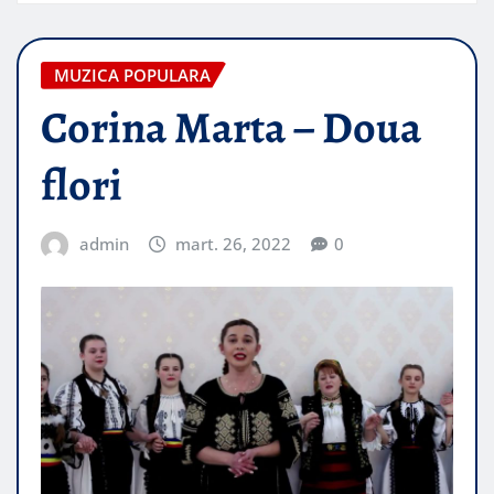
MUZICA POPULARA
Corina Marta – Doua
flori
admin
mart. 26, 2022
0