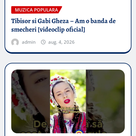
MUZICA POPULARA
Tibisor si Gabi Gheza – Am o banda de
smecheri [videoclip oficial]
admin
aug. 4, 2026