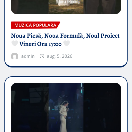
MUZICA POPULARA
Noua Piesă, Noua Formulă, Noul Proiect
Vineri Ora 17:00
admin
aug. 5, 2026