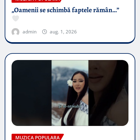
„Oamenii se schimbă faptele rămân…”
admin
aug. 1, 2026
MUZICA POPULARA