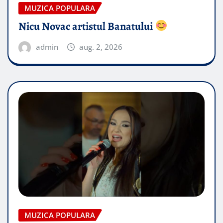
MUZICA POPULARA
Nicu Novac artistul Banatului
admin
aug. 2, 2026
MUZICA POPULARA