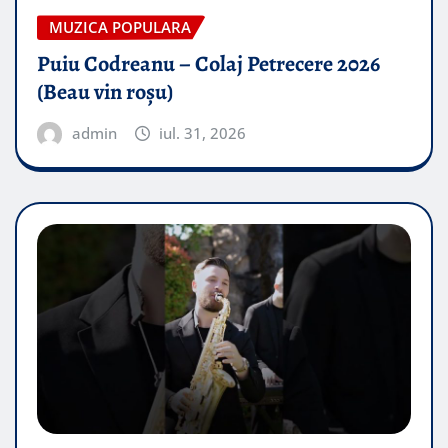
MUZICA POPULARA
Puiu Codreanu – Colaj Petrecere 2026
(Beau vin roșu)
admin
iul. 31, 2026