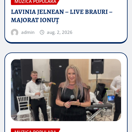
MUZICA POPULARA
LAVINIA JELNEAN – LIVE BRAURI –
MAJORAT IONUŢ
admin
aug. 2, 2026
MUZICA POPULARA