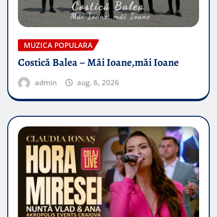
MUZICA POPULARA
Costică Balea – Măi Ioane,măi Ioane
admin
aug. 6, 2026