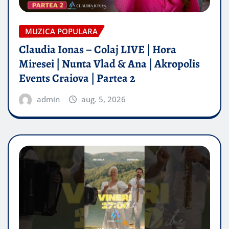
MUZICA POPULARA
Claudia Ionas – Colaj LIVE | Hora
Miresei | Nunta Vlad & Ana | Akropolis
Events Craiova | Partea 2
admin
aug. 5, 2026