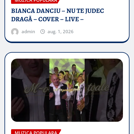
BIANCA DANCIU – NU TE JUDEC
DRAGĂ – COVER – LIVE –
admin
aug. 1, 2026
MUZICA POPULARA