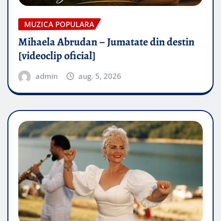
MUZICA POPULARA
Mihaela Abrudan – Jumatate din destin
[videoclip oficial]
admin
aug. 5, 2026