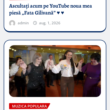
Ascultați acum pe YouTube noua mea
piesă „Fata Gilivană” ♥️ ♥️
admin
aug. 1, 2026
MUZICA POPULARA