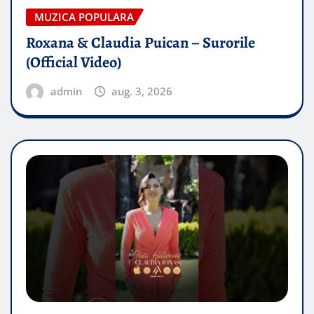
MUZICA POPULARA
Roxana & Claudia Puican – Surorile
(Official Video)
admin
aug. 3, 2026