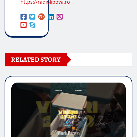
https://radiolipova.ro
RELATED STORY