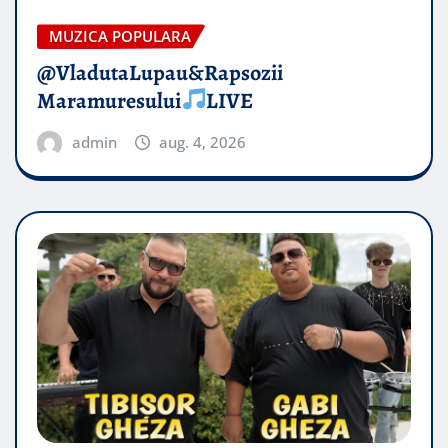
MUZICA POPULARA
@VladutaLupau&Rapsozii
Maramuresului
LIVE
admin
aug. 4, 2026